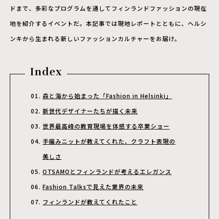
ドまで、多彩なプログラムを通してフィンランドファッションの現在
地を紹介するイベントだ。本記事では現地レポートとともに、ヘルシ
ンキから生まれる新しいファッションカルチャーをお届け。
Index
森と海から始まった「Fashion in Helsinki」
新世代デザイナーたちが描く未来
世界最高峰の教育現場を体感する卒業ショー
手編みニットが教えてくれた、クラフト表現の
美しさ
OTSAMOとフィンランドが考えるエレガンス
Fashion Talksで見えた業界の未来
フィンランドが教えてくれたこと