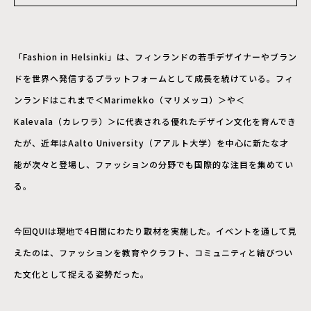
「Fashion in Helsinki」は、フィンランドの若手デザイナーやブラン
ドを世界へ発信するプラットフォームとして成長を続けている。フィ
ンランドはこれまで＜Marimekko（マリメッコ）＞や＜
Kalevala（カレワラ）＞に代表される優れたデザイン文化を育んでき
たが、近年はAalto University（アアルト大学）を中心に新たな才
能が次々と登場し、ファッションの分野でも国際的な注目を集めてい
る。
今回QUIは現地で4日間にわたり取材を実施した。イベントを通して見
えたのは、ファッションを教育やクラフト、コミュニティと結びつい
た文化として捉える姿勢だった。