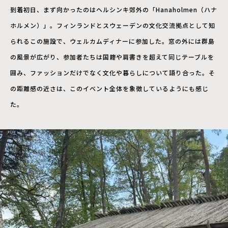
到着初日、まず向かったのはヘルシンキ郊外の「Hanaholmen（ハナ
ホルメン）」。フィンランドとスウェーデンの文化交流拠点として知
られるこの施設で、ウェルカムディナーに参加した。窓の外には群島
の風景が広がり、参加者たちは国籍や肩書きを超えて同じテーブルを
囲み、ファッションだけでなく文化や暮らしについて語り合った。そ
の距離感の近さは、このイベント全体を象徴しているようにも感じ
た。