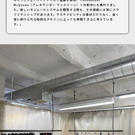
ルやラグジュアリーアトリエで経験を積み、＜Alexander
McQueen（アレキサンダー マックイーン）＞の制作にも携わりまし
た。新しいモジュールシステムを開発する際も、その根底には常にクラ
フツマンシップがあります。サステナビリティは素材だけでなく、長く
使い続けられる知的なデザインによっても実現できると考えていま
す。」