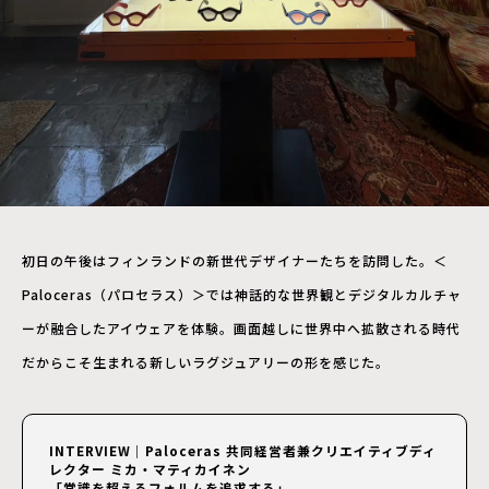
初日の午後はフィンランドの新世代デザイナーたちを訪問した。＜
Paloceras（パロセラス）＞では神話的な世界観とデジタルカルチャ
ーが融合したアイウェアを体験。画面越しに世界中へ拡散される時代
だからこそ生まれる新しいラグジュアリーの形を感じた。
INTERVIEW｜Paloceras 共同経営者兼クリエイティブディ
レクター ミカ・マティカイネン
「常識を超えるフォルムを追求する」