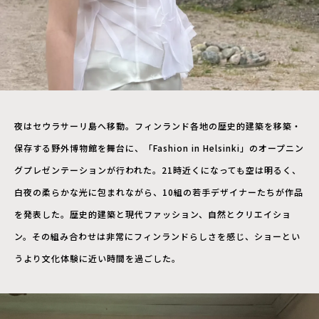
夜はセウラサーリ島へ移動。フィンランド各地の歴史的建築を移築・
保存する野外博物館を舞台に、「Fashion in Helsinki」のオープニン
グプレゼンテーションが行われた。21時近くになっても空は明るく、
白夜の柔らかな光に包まれながら、10組の若手デザイナーたちが作品
を発表した。歴史的建築と現代ファッション、自然とクリエイショ
ン。その組み合わせは非常にフィンランドらしさを感じ、ショーとい
うより文化体験に近い時間を過ごした。