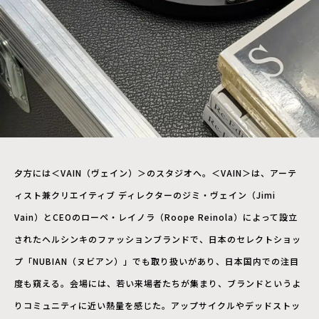
夕方には＜VAIN（ヴェイン）＞のスタジオへ。＜VAIN＞は、アーテ
ィスト兼クリエイティブ ディレクターのジミ・ヴェイン（Jimi
Vain）とCEOのローペ・レイノラ（Roope Reinola）によって設立
されたヘルシンキのファッションブランドで、日本のセレクトショッ
プ「NUBIAN（ヌビアン）」でも取り扱いがあり、日本国内での注目
度も窺える。会場には、若い来場者たちが集まり、ブランドというよ
りコミュニティに近い熱量を感じた。アップサイクルやデッドストッ