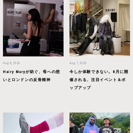
Aug 8, 2026
Aug 7, 2026
Hairy Maryが紡ぐ、母への想
今しか体験できない。8月に開
いとロンドンの反骨精神
催される、注目イベント＆ポ
ップアップ