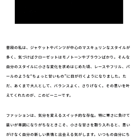
普段の私は、ジャケットやパンツが中心のマスキュリンなスタイルが
多く、気づけばクローゼットはモノトーンやブラウンばかり。そんな
自分のスタイルに小さな変化を求めはじめた頃、レースやフリル、パ
ールのような“ちょっと甘いもの”に目が行くようになりました。た
だ、あくまで大人として、バランスよく、さりげなく。その思いを叶
えてくれたのが、このビーニーです。
ファッションは、気分を変えるスイッチ的な存在。特に寒さに負けて
装いが単調になりがちなときこそ、小さな甘さを取り入れると、思い
がけなく自分の新しい表情と出会える気がします。いつもの自分にち