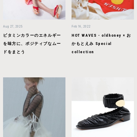
Aug 27, 2025
Feb 16, 2022
ビタミンカラーのエネルギー
HOT WAVES - oldhoney × お
を味方に、ポジティブなムー
かもとえみ Special
ドをまとう
collection