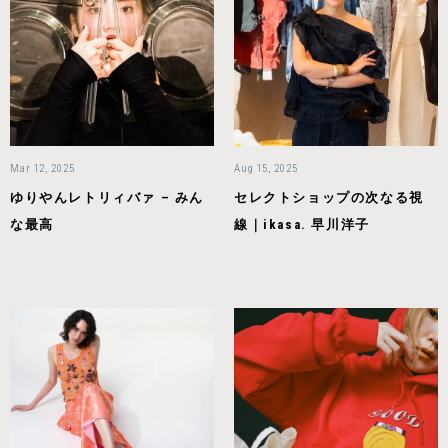
Mar 12, 2025
Aug 15, 2025
ゆりやんレトリィバァ – みん
セレクトショップの次なる視
な最高
線｜ikasa. 早川洋子