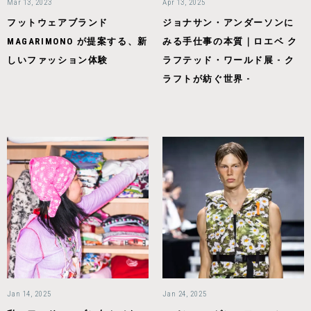
Mar 13, 2023
Apr 13, 2025
フットウェアブランド
ジョナサン・アンダーソンに
MAGARIMONO が提案する、新
みる手仕事の本質｜ロエベ ク
しいファッション体験
ラフテッド・ワールド展 - ク
ラフトが紡ぐ世界 -
Jan 14, 2025
Jan 24, 2025