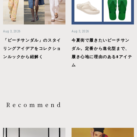
Aug 3, 2026
Aug 3, 2026
「ビーチサンダル」のスタイ
今夏街で履きたいビーチサン
リングアイデアをコレクショ
ダル。定番から進化型まで、
ンルックから紐解く
履き心地に理由のある8アイテ
ム
Recommend