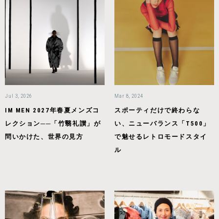
Jul 3, 2026
Mar 8, 2024
IM MEN 2027年春夏メンズコ
スポーティだけで終わらな
レクション──「竹翳礼讃」が
い、ニューバランス「T500」
問いかけた、世界の見方
で魅せるレトロモードスタイ
ル