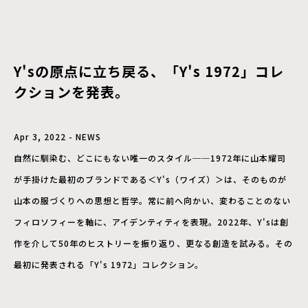
Y'sの原点に立ち戻る、「Y's 1972」コレ
クションを発表。
Apr 3, 2022 - NEWS
自然に馴染む、どこにもない唯一のスタイル──1972年に山本耀司
が手掛けた最初のブランドである＜Y's（ワイズ）＞は、そのものが
山本の服づくりへの思想と哲学。常に前へ向かい、変わることのない
フィロソフィーを軸に、アイデンティティを表現。2022年、Y'sは創
作を介して50年のヒストリーを振り返り、更なる創造を試みる。その
最初に発表される「Y's 1972」コレクション。