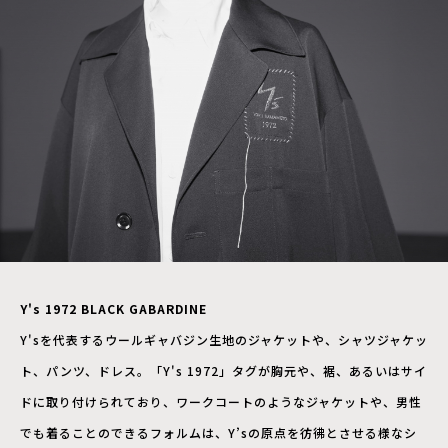
Y's 1972 BLACK GABARDINE
Y'sを代表するウールギャバジン生地のジャケットや、シャツジャケッ
ト、パンツ、ドレス。「Y's 1972」タグが胸元や、裾、あるいはサイ
ドに取り付けられており、ワークコートのようなジャケットや、男性
でも着ることのできるフォルムは、Y’sの原点を彷彿とさせる様なシ