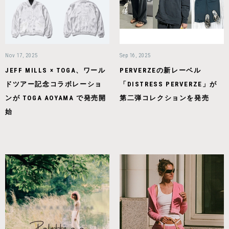
Nov 17, 2025
Sep 16, 2025
JEFF MILLS × TOGA、ワール
PERVERZEの新レーベル
ドツアー記念コラボレーショ
「DISTRESS PERVERZE」が
ンが TOGA AOYAMA で発売開
第二弾コレクションを発売
始