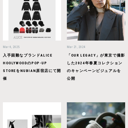
Mar 6, 2025
Mar 21, 2024
入手困難なブランドALICE
「OUR LEGACY」が東京で撮影
HOOLYWOODのPOP-UP
した2024年春夏コレクション
STOREをNUBIAN原宿店にて開
のキャンペーンビジュアルを
催
公開