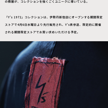
の積層が、コレクションを強くごくユニークに導いている。
「Y's 1972」コレクションは、伊勢丹新宿店にオープンする期間限定
ストアで4月6日水曜日より先行販売され、Y's表参道、限定的に開催
される期間限定ストアでお買い求めいただける予定。