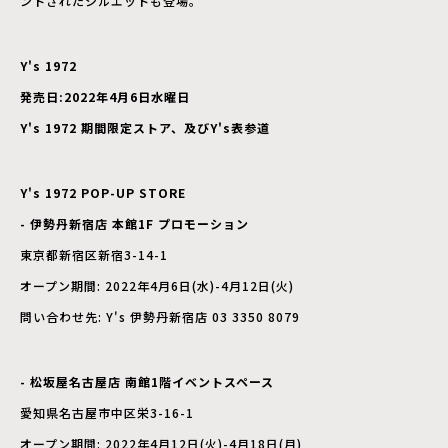
ントされたシルエットも登場。
Y's 1972
発売日:2022年4月6日水曜日
Y's 1972 期間限定ストア、及びY's表参道
Y's 1972 POP-UP STORE
- 伊勢丹新宿店 本館1F プロモーション
東京都新宿区新宿3-14-1
オープン期間: 2022年4月6日(水)-4月12日(火)
問い合わせ先: Y's 伊勢丹新宿店 03 3350 8079
- 松坂屋名古屋店 南館1階イベントスペース
愛知県名古屋市中区栄3-16-1
オープン期間: 2022年4月12日(火)-4月18日(月)