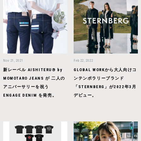
Nov 21, 2021
Feb 22, 2022
新レーベル AISHITERU® by
GLOBAL WORKから大人向けコ
MOMOTARO JEANS が 二人の
ンテンポラリーブランド
アニバーサリーを祝う
「STERNBERG」が2022年3月
ENGAGE DENIM を発売。
デビュー。