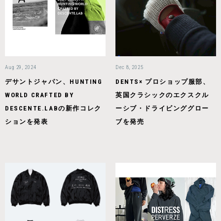
Aug 29, 2024
Dec 8, 2025
デサントジャパン、HUNTING
DENTS× プロショップ服部、
WORLD CRAFTED BY
英国クラシックのエクスクル
DESCENTE.LABの新作コレク
ーシブ・ドライビンググロー
ションを発表
ブを発売