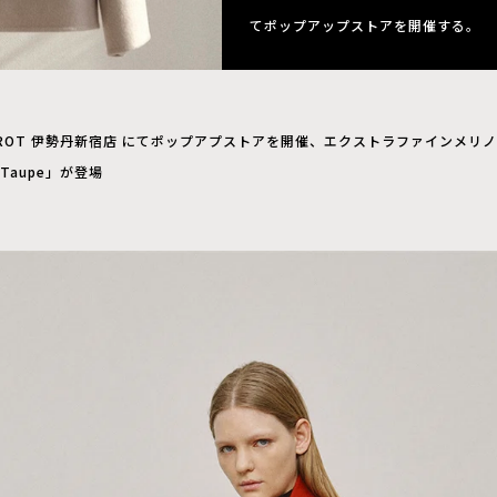
てポップアップストアを開催する。
IROT 伊勢丹新宿店 にてポップアプストアを開催、エクストラファインメリ
Taupe」が登場