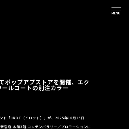
MENU
 にてポップアプストアを開催、エク
ウールコートの別注カラー
「IIROT（イロット）」が、2025年10月15日
新宿店 本館3階 コンテンポラリー／プロモーションに