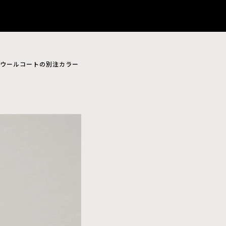
ノウールコートの別注カラー