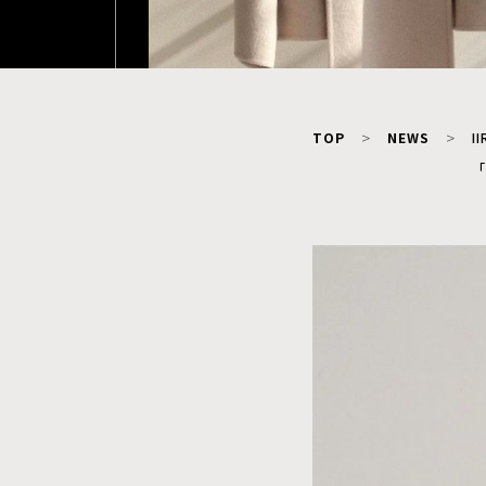
TOP
NEWS
I
「