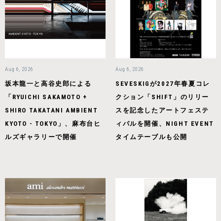
Aug 6, 2026
Aug 6, 2026
坂本龍一と高谷史郎による
SEVESKIGが2027年春夏コレ
「RYUICHI SAKAMOTO +
クション「SHIFT」のリリー
SHIRO TAKATANI AMBIENT
スを記念したアートフェステ
KYOTO - TOKYO」、麻布台ヒ
ィバルを開催、NIGHT EVENT
ルズギャラリーで開催
タイムテーブルも公開