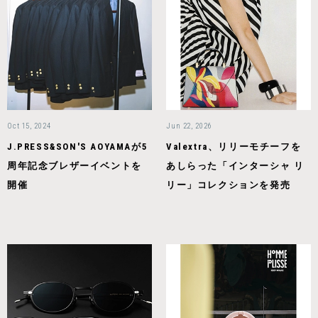
Oct 15, 2024
Jun 22, 2026
J.PRESS&SON'S AOYAMAが5
Valextra、リリーモチーフを
周年記念ブレザーイベントを
あしらった「インターシャ リ
開催
リー」コレクションを発売