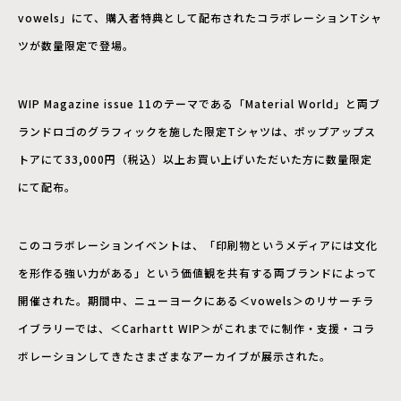
vowels」にて、購入者特典として配布されたコラボレーションTシャ
ツが数量限定で登場。
WIP Magazine issue 11のテーマである「Material World」と両ブ
ランドロゴのグラフィックを施した限定Tシャツは、ポップアップス
トアにて33,000円（税込）以上お買い上げいただいた方に数量限定
にて配布。
このコラボレーションイベントは、「印刷物というメディアには文化
を形作る強い力がある」という価値観を共有する両ブランドによって
開催された。期間中、ニューヨークにある＜vowels＞のリサーチラ
イブラリーでは、＜Carhartt WIP＞がこれまでに制作・支援・コラ
ボレーションしてきたさまざまなアーカイブが展示された。