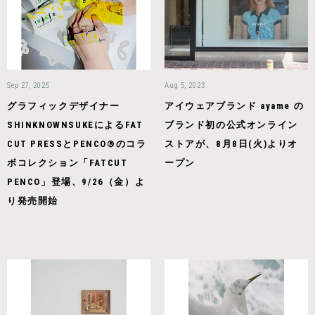
Sep 27, 2025
Aug 5, 2023
グラフィックデザイナー
アイウェアブランド ayame の
SHINKNOWNSUKEによるFAT
ブランド初の公式オンライン
CUT PRESSとPENCO®のコラ
ストアが、8月8日(火)よりオ
ボコレクション「FATCUT
ープン
PENCO」登場、9/26（金）よ
り発売開始