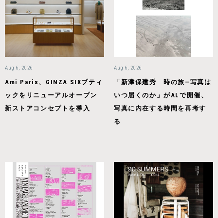
Aug 6, 2026
Aug 6, 2026
Ami Paris、GINZA SIXブティ
「新津保建秀 時の旅—写真は
ックをリニューアルオープン
いつ届くのか」がALで開催、
新ストアコンセプトを導入
写真に内在する時間を再考す
る