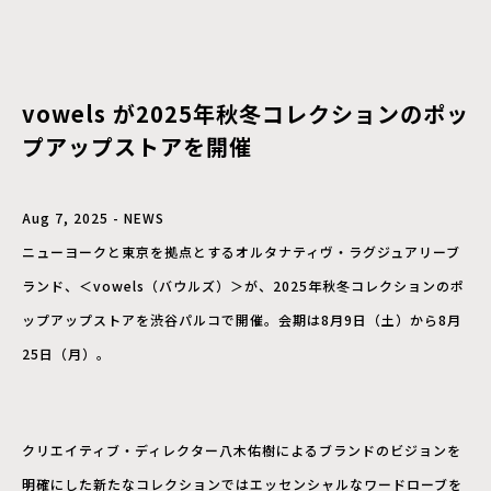
vowels が2025年秋冬コレクションのポッ
プアップストアを開催
Aug 7, 2025 - NEWS
ニューヨークと東京を拠点とするオルタナティヴ・ラグジュアリーブ
ランド、＜vowels（バウルズ）＞が、2025年秋冬コレクションのポ
ップアップストアを渋谷パルコで開催。会期は8月9日（土）から8月
25日（月）。
クリエイティブ・ディレクター八木佑樹によるブランドのビジョンを
明確にした新たなコレクションではエッセンシャルなワードローブを