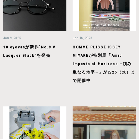
Jan 9, 2025
Jan 16, 2026
10 eyevanが新作"No.9 V
HOMME PLISSÉ ISSEY
Lacquer Black"を発売
MIYAKEが特別展「Amid
Impasto of Horizons —積み
重なる地平—」が2/25（水）ま
で開催中