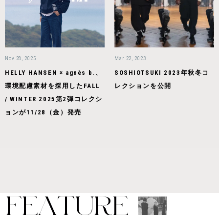
Nov 28, 2025
Mar 22, 2023
HELLY HANSEN × agnès b.、
SOSHIOTSUKI 2023年秋冬コ
環境配慮素材を採用したFALL
レクションを公開
/ WINTER 2025第2弾コレクシ
ョンが11/28（金）発売
F
E
A
T
U
R
E