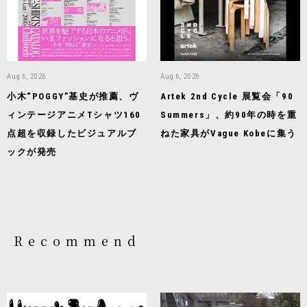
Aug 6, 2026
Aug 6, 2026
小木“POGGY”基史が推薦、ヴ
Artek 2nd Cycle 展覧会「90
ィンテージアニメTシャツ160
Summers」、約90年の時を重
点超を収録したビジュアルブ
ねた家具がVague Kobeに集う
ックが発売
Recommend