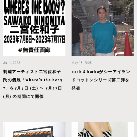
Jul 1, 2023
May 13, 2025
刺繍アーティスト二宮佐和子
cash & barbaがシーアイラン
氏の個展「Whereʼs the body
ドコットンシリーズ第二弾を
?」を7月8日 (土) 〜 7月17日
発売
(月) の期間にて開催