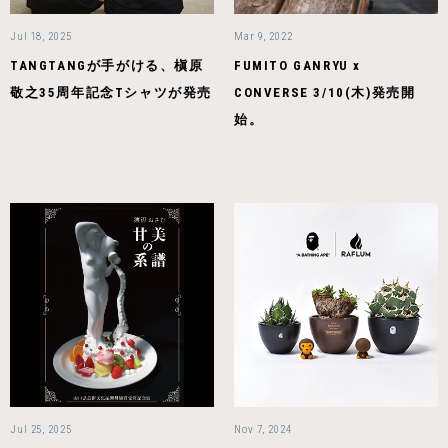
Jul 18, 2025
Mar 9, 2022
TANGTANGが手がける、槇原
FUMITO GANRYU x
敬之35周年記念Tシャツが発売
CONVERSE 3/10(木)発売開
始。
Jul 25, 2025
Nov 7, 2024