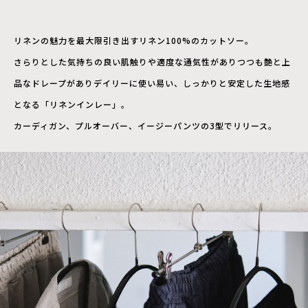
リネンの魅力を最大限引き出すリネン100%のカットソー。
さらりとした気持ちの良い肌触りや適度な通気性がありつつも艶と上
品なドレープがありデイリーに使い易い、しっかりと安定した生地感
となる「リネンインレー」。
カーディガン、プルオーバー、イージーパンツの3型でリリース。