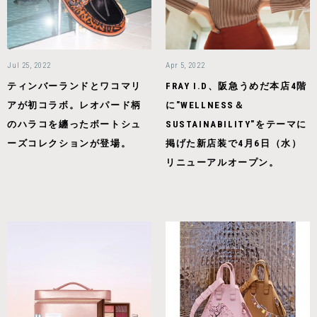
Jul 25, 2022
Apr 5, 2022
ティンバーランドとワコマリ
FRAY I.D、阪急うめだ本店4階
アが初コラボ。レオパード柄
に"WELLNESS＆
のハラコを纏ったボートシュ
SUSTAINABILITY"をテーマに
ーズコレクションが登場。
掲げた新店装で4月6日（水）
リニューアルオープン。