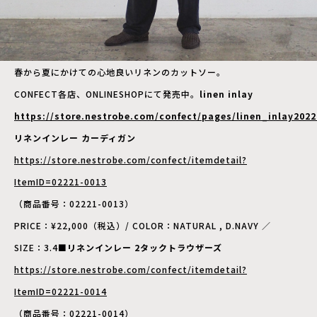
春から夏にかけての心地良いリネンのカットソー。
CONFECT各店、ONLINESHOPにて発売中。
linen inlay
https://store.nestrobe.com/confect/pages/linen_inlay202
リネンインレー カーディガン
https://store.nestrobe.com/confect/itemdetail?
ItemID=02221-0013
（商品番号：02221-0013）
PRICE：¥22,000（税込）/ COLOR：NATURAL , D.NAVY ／
SIZE：3.4
■リネンインレー 2タックトラウザーズ
https://store.nestrobe.com/confect/itemdetail?
ItemID=02221-0014
（商品番号：02221-0014）