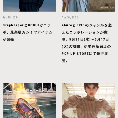
Sep 18, 2024
Apr 30, 2022
GraphpaperとBODHIがコラ
ebureとGRIDのジャンルを超
ボ、最高級カシミヤアイテム
えたコラボレーションが実
が発売
現。5月11日(水)～5月17日
(火)の期間、伊勢丹新宿店の
POP UP STOREにて先行展
開。