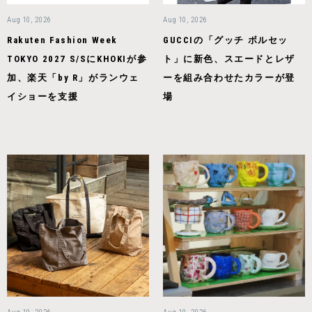
Aug 10, 2026
Aug 10, 2026
Rakuten Fashion Week
GUCCIの「グッチ ボルセッ
TOKYO 2027 S/SにKHOKIが参
ト」に新色、スエードとレザ
加、楽天「by R」がランウェ
ーを組み合わせたカラーが登
イショーを支援
場