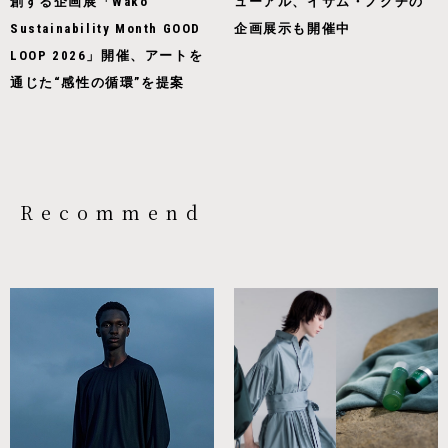
創する企画展「Wako
ューアル、イサム・ノグチの
Sustainability Month GOOD
企画展示も開催中
LOOP 2026」開催、アートを
通じた“感性の循環”を提案
Recommend