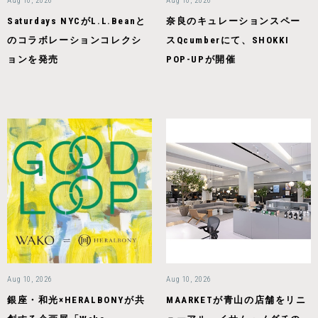
Aug 10, 2026
Aug 10, 2026
Saturdays NYCがL.L.Beanと
奈良のキュレーションスペー
のコラボレーションコレクシ
スQcumberにて、SHOKKI
ョンを発売
POP-UPが開催
Aug 10, 2026
Aug 10, 2026
銀座・和光×HERALBONYが共
MAARKETが青山の店舗をリニ