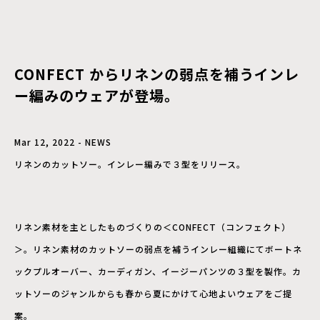
CONFECT からリネンの弱点を補うインレ
ー編みのウェアが登場。
Mar 12, 2022 - NEWS
リネンのカットソー。インレー編みで３型をリリース。
リネン素材を主としたものづくりの＜CONFECT（コンフェクト）
＞。リネン素材のカットソーの弱点を補うインレー組織にてボートネ
ックプルオーバー、カーディガン、イージーパンツの３型を製作。カ
ットソーのジャンルからも春から夏にかけて心地よいウェアをご提
案。