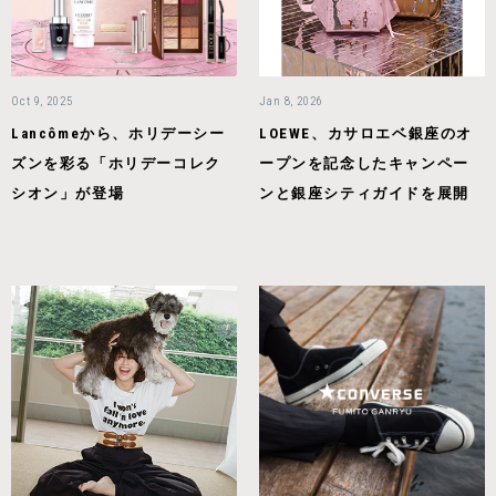
Oct 9, 2025
Jan 8, 2026
Lancômeから、ホリデーシー
LOEWE、カサロエベ銀座のオ
ズンを彩る「ホリデーコレク
ープンを記念したキャンペー
シオン」が登場
ンと銀座シティガイドを展開