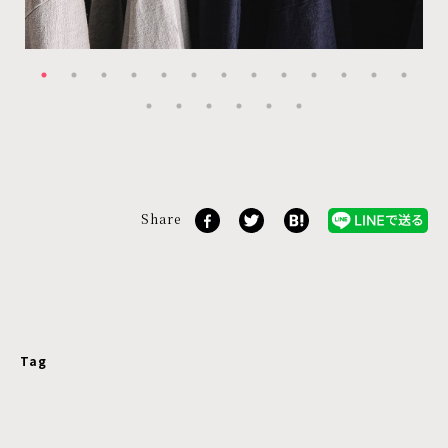
Share
Tag