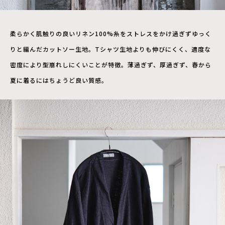
柔らかく肌触りの良いリネン100%糸をストレスをかけ過ぎずゆっく
りと編んだカットソー生地。Tシャツ生地よりも伸びにくく、適度な
密度により型崩れしにくいことが特徴。薄過ぎず、厚過ぎず、春から
夏に着るにはちょうど良い質感。