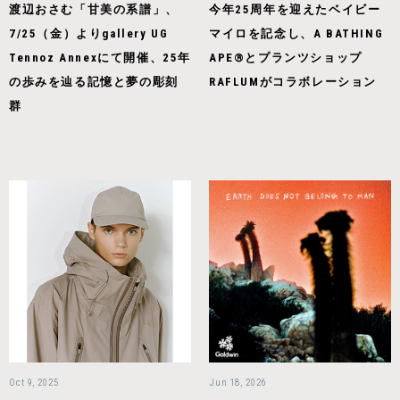
渡辺おさむ「甘美の系譜」、
今年25周年を迎えたベイビー
7/25（金）よりgallery UG
マイロを記念し、A BATHING
Tennoz Annexにて開催、25年
APE®とプランツショップ
の歩みを辿る記憶と夢の彫刻
RAFLUMがコラボレーション
群
Oct 9, 2025
Jun 18, 2026