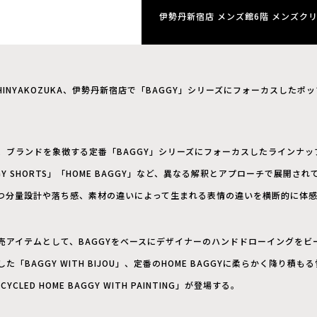
伊勢丹新宿店 メンズ館6階 メンズ
HINYAKOZUKA、伊勢丹新宿店で「BAGGY」シリーズにフォーカスしたポ
ブランドを象徴する定番「BAGGY」シリーズにフォーカスしたラインナップを展
BAGGY SHORTS」「HOME BAGGY」など、異なる解釈とアプローチで展開
つ分量設計や落ち感、素材の違いによって生まれる表情の違いを横断的に体
売アイテムとして、BAGGYをベースにデザイナーのハンドドローイングをビ
「BAGGY WITH BIJOU」、定番のHOME BAGGYに柔らかく降り積
LED HOME BAGGY WITH PAINTING」が登場する。