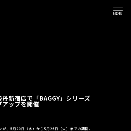
MENU
伊勢丹新宿店で「BAGGY」シリーズ
プアップを開催
カ）＞が、5月20日（水）から5月26日（火）までの期間、