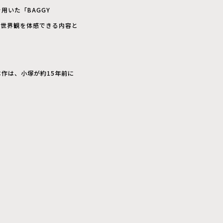
いた「BAGGY
ンの世界観を体感できる内容と
作は、小塚が約15年前に