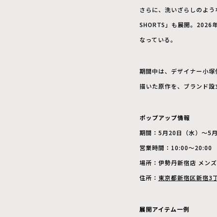
さらに、洗いざらしのよう
SHORTS」も展開。20
なっている。
期間中は、デザイナー小塚
描いた原作を、ブランド設
ポップアップ情報
期間：5月20日（水）〜5
営業時間：10:00〜20:00
場所：伊勢丹新宿店 メンズ
住所：
東京都新宿区新宿3丁
展開アイテム一例