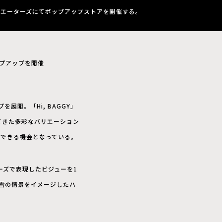
クリエーターズにてポップアップストアを開催する。
ップアップを開催
開。「Hi, BAGGY」
されてきた多彩なバリエーション
感できる機会となっている。
ーズで表現したビジューを1
もる雪の情景をイメージしたハ