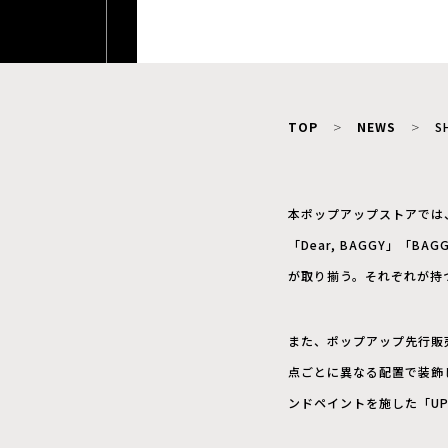
TOP
NEWS
S
本ポップアップストアでは、
「Dear, BAGGY」「
が取り揃う。それぞれが持
また、ポップアップ先行販
点ごとに異なる配置で装飾した
ンドペイントを施した「UPCYC