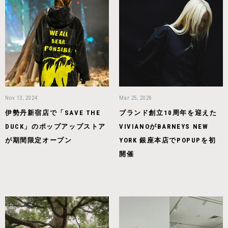
Nov 13, 2024
Mar 25, 2026
伊勢丹新宿店で「SAVE THE
ブランド創立10周年を迎えた
DUCK」のポップアップストア
VIVIANOがBARNEYS NEW
が期間限定オープン
YORK 銀座本店でPOPUPを初
開催