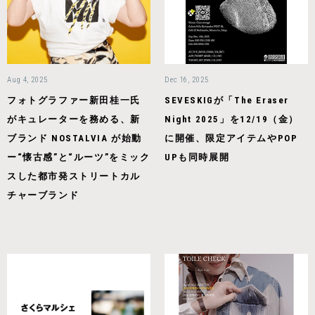
Aug 4, 2025
Dec 16, 2025
フォトグラファー新田桂一氏
SEVESKIGが「The Eraser
がキュレーターを務める、新
Night 2025」を12/19（金）
ブランド NOSTALVIA が始動
に開催、限定アイテムやPOP
ー“懐古感”と“ルーツ”をミック
UPも同時展開
スした都市発ストリートカル
チャーブランド