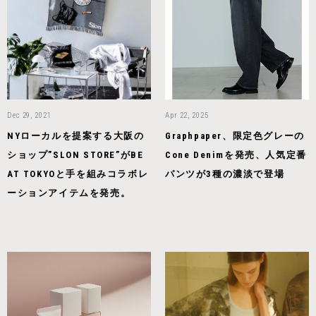
Dec 29, 2021
Apr 22, 2025
NYローカルを提案する大阪の
Graphpaper、限定色グレーの
ショップ”SLON STORE”がBE
Cone Denimを発売、人気定番
AT TOKYOと手を組みコラボレ
パンツが3種の濃淡で登場
ーションアイテムを発売。