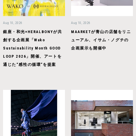
Aug 10, 2026
Aug 10, 2026
銀座・和光×HERALBONYが共
MAARKETが青山の店舗をリニ
創する企画展「Wako
ューアル、イサム・ノグチの
Sustainability Month GOOD
企画展示も開催中
LOOP 2026」開催、アートを
通じた“感性の循環”を提案