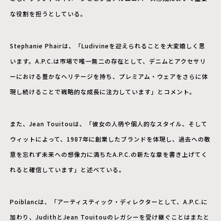
な役割を担うとしている。
Stephanie Phairは、「Ludivineを迎えられることを大変嬉しく思
います。A.P.C.は市場で唯一無二の存在として、デニムとアクセサリ
ーにおける豊かなヘリテージを持ち、プレミアム・ウェアをさらに体
現し続けることで戦略的な成長に注力しています」とコメント。
また、Jean Touitouは、「彼女の人柄や個人的なスタイル、そして
ウィットによって、1987年に創業したブランドを体現し、過去への敬
意を忘れず未来への想像力に満ちたA.P.C.の新たな章を書き上げてく
れると確信しています」と述べている。
Poiblancは、「アーティスティック・ディレクターとして、A.P.C.に
加わり、JudithとJean Touitouのレガシーを受け継ぐことはまたと