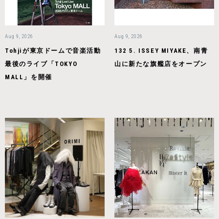
Aug 9, 2026
Aug 9, 2026
Tohjiが東京ドームで音楽活動
132 5. ISSEY MIYAKE、南青
最後のライブ「TOKYO
山に新たな旗艦店をオープン
MALL」を開催