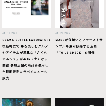
Apr 14, 2023
Apr 24, 2026
OGAWA COFFEE LABORATORY
MASUが仮縫いとファーストサ
桜新町にて 春を楽しむグルメ
ンプルを展示販売する企画
やアイテムが満載な「さくら
「TOILE CHECK」を開催
マルシェ」が4/15（土）から
開催 参加店舗の商品を使用し
た期間限定コラボメニューも
販売