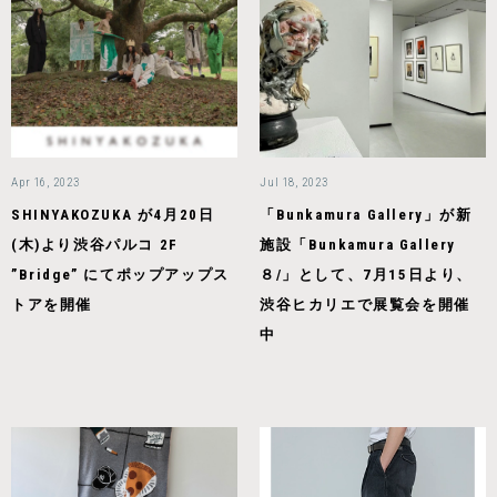
Apr 16, 2023
Jul 18, 2023
SHINYAKOZUKA が4月20日
「Bunkamura Gallery」が新
(木)より渋谷パルコ 2F
施設「Bunkamura Gallery
”Bridge” にてポップアップス
８/」として、7月15日より、
トアを開催
渋谷ヒカリエで展覧会を開催
中