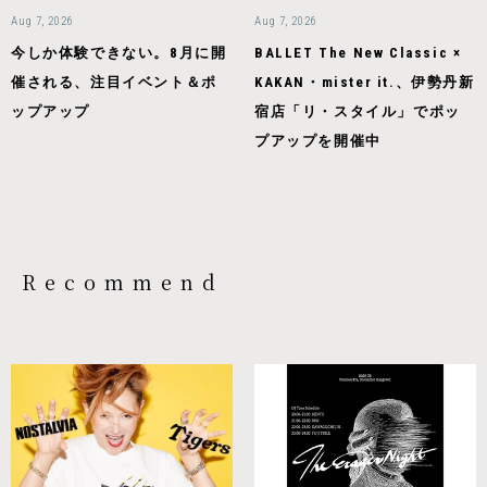
Aug 7, 2026
Aug 7, 2026
今しか体験できない。8月に開
BALLET The New Classic ×
催される、注目イベント＆ポ
KAKAN・mister it.、伊勢丹新
ップアップ
宿店「リ・スタイル」でポッ
プアップを開催中
Recommend