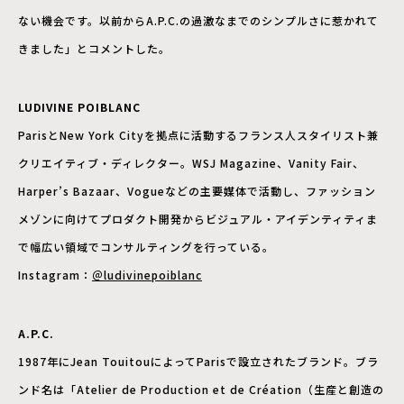
ない機会です。以前からA.P.C.の過激なまでのシンプルさに惹かれて
きました」とコメントした。
LUDIVINE POIBLANC
ParisとNew York Cityを拠点に活動するフランス人スタイリスト兼
クリエイティブ・ディレクター。WSJ Magazine、Vanity Fair、
Harper’s Bazaar、Vogueなどの主要媒体で活動し、ファッション
メゾンに向けてプロダクト開発からビジュアル・アイデンティティま
で幅広い領域でコンサルティングを行っている。
Instagram：
＠ludivinepoiblanc
A.P.C.
1987年にJean TouitouによってParisで設立されたブランド。ブラ
ンド名は「Atelier de Production et de Création（生産と創造の