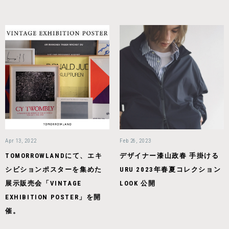
Apr 13, 2022
Feb 26, 2023
TOMORROWLANDにて、エキ
デザイナー漆山政春 手掛ける
シビションポスターを集めた
URU 2023年春夏コレクション
展示販売会「VINTAGE
LOOK 公開
EXHIBITION POSTER」を開
催。