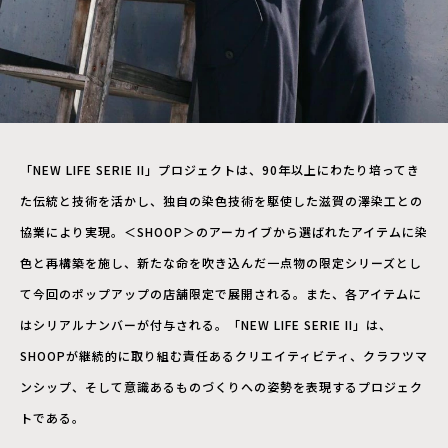
「NEW LIFE SERIE II」プロジェクトは、90年以上にわたり培ってき
た伝統と技術を活かし、独自の染色技術を駆使した滋賀の澤染工との
協業により実現。＜SHOOP＞のアーカイブから選ばれたアイテムに染
色と再構築を施し、新たな命を吹き込んだ一点物の限定シリーズとし
て今回のポップアップの店舗限定で展開される。また、各アイテムに
はシリアルナンバーが付与される。「NEW LIFE SERIE II」は、
SHOOPが継続的に取り組む責任あるクリエイティビティ、クラフツマ
ンシップ、そして意識あるものづくりへの姿勢を表現するプロジェク
トである。