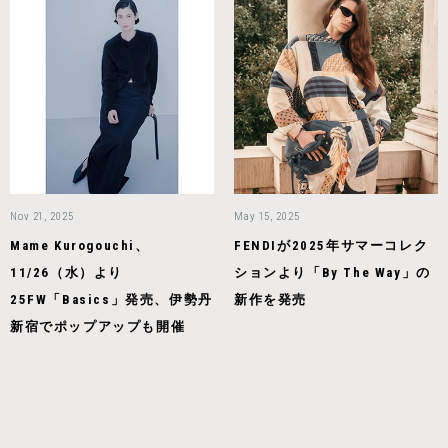
Nov 21, 2025
May 15, 2025
Mame Kurogouchi、
FENDIが2025年サマーコレク
11/26（水）より
ションより「By The Way」の
25FW「Basics」発売、伊勢丹
新作を発売
新宿でポップアップも開催