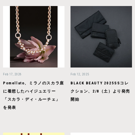
Feb 17, 2026
Feb 12, 2025
Pomellato、ミラノのスカラ座
BLACK BEAUTY 2025SSコレ
に着想したハイジュエリー
クション、2/8（土）より発売
「スカラ・ディ・ルーチェ」
開始
を発表