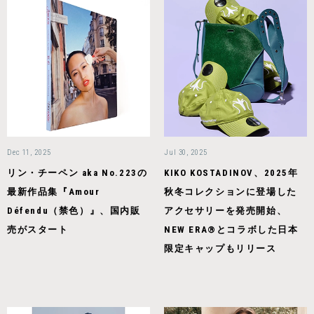
Dec 11, 2025
Jul 30, 2025
リン・チーペン aka No.223の
KIKO KOSTADINOV、2025年
最新作品集『Amour
秋冬コレクションに登場した
Défendu（禁色）』、国内販
アクセサリーを発売開始、
売がスタート
NEW ERA®とコラボした日本
限定キャップもリリース