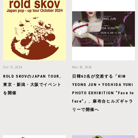
Oct 15, 2024
Mar 30, 2026
ROLD SKOVのJAPAN TOUR、
日韓62名が交差する「KIM
東京・新潟・大阪でイベント
YEONG JUN × YOSHIDA YUNI
を開催
PHOTO EXHIBITION “Face to
face”」、麻布台ヒルズギャラ
リーで開催へ