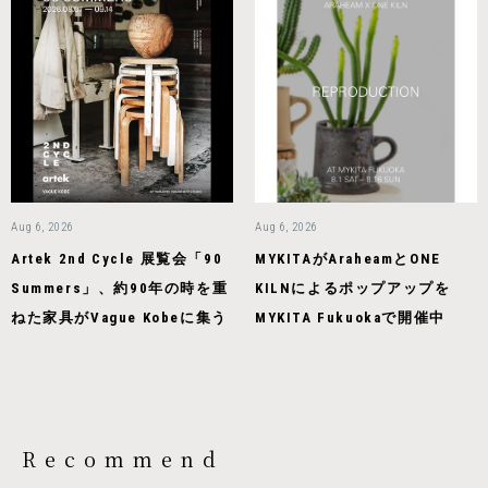
Aug 6, 2026
Aug 6, 2026
Artek 2nd Cycle 展覧会「90
MYKITAがAraheamとONE
Summers」、約90年の時を重
KILNによるポップアップを
ねた家具がVague Kobeに集う
MYKITA Fukuokaで開催中
Recommend