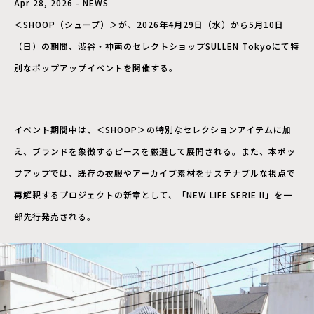
Apr 28, 2026 - NEWS
＜SHOOP（シュープ）＞が、2026年4月29日（水）から5月10日
（日）の期間、渋谷・神南のセレクトショップSULLEN Tokyoにて特
別なポップアップイベントを開催する。
イベント期間中は、＜SHOOP＞の特別なセレクションアイテムに加
え、ブランドを象徴するピースを厳選して展開される。また、本ポッ
プアップでは、既存の衣服やアーカイブ素材をサステナブルな視点で
再解釈するプロジェクトの新章として、「NEW LIFE SERIE II」を一
部先行発売される。