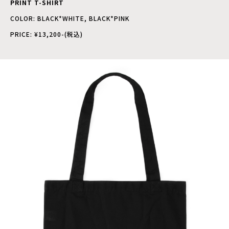
PRINT T-SHIRT
COLOR: BLACK*WHITE, BLACK*PINK
PRICE: ¥13,200-(税込)