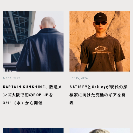
Mar 6, 2026
Oct 15, 2024
KAPTAIN SUNSHINE、阪急メ
SATISFYとOakleyが現代の探
ンズ大阪で初のPOP UPを
検家に向けた究極のギアを発
3/11（水）から開催
表