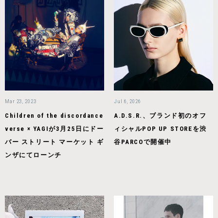
Mar 23, 2023
Jul 6, 2026
Children of the discordance
A.D.S.R.、ブランド初のオフ
verse × YAGIが3月25日にドー
ィシャルPOP UP STOREを渋
バー ストリート マーケット ギ
谷PARCOで開催中
ンザにてローンチ