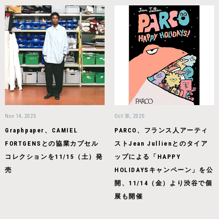
Nov 14, 2025
Oct 30, 2025
Graphpaper、CAMIEL
PARCO、フランス人アーティ
FORTGENSとの協業カプセル
ストJean Jullienとのタイア
コレクションを11/15（土）発
ップによる「HAPPY
売
HOLIDAYSキャンペーン」を公
開、11/14（金）より渋谷で個
展も開催