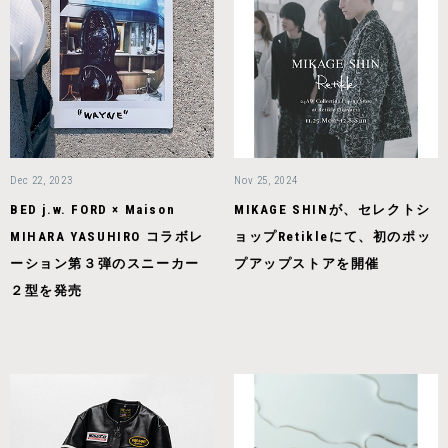
Dec 22, 2023
Nov 25, 2024
BED j.w. FORD × Maison
MIKAGE SHINが、セレクトシ
MIHARA YASUHIRO コラボレ
ョップRetikleにて、初のポッ
ーション第３弾のスニーカー
プアップストアを開催
２型を発売