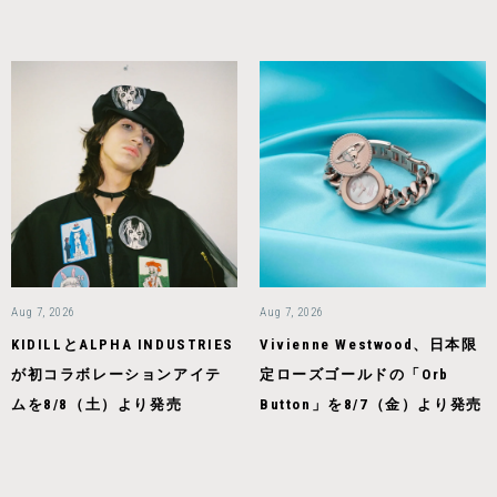
Aug 7, 2026
Aug 7, 2026
KIDILLとALPHA INDUSTRIES
Vivienne Westwood、日本限
が初コラボレーションアイテ
定ローズゴールドの「Orb
ムを8/8（土）より発売
Button」を8/7（金）より発売