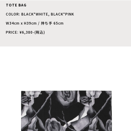
TOTE BAG
COLOR: BLACK*WHITE, BLACK*PINK
W34cm x H39cm / 持ち手 65cm
PRICE: ¥6,380-(税込)