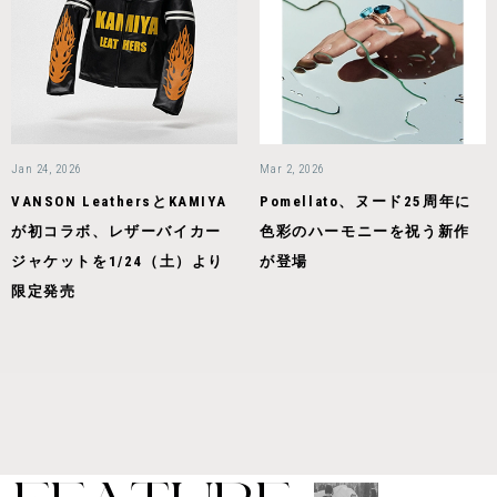
Jan 24, 2026
Mar 2, 2026
VANSON LeathersとKAMIYA
Pomellato、ヌード25周年に
が初コラボ、レザーバイカー
色彩のハーモニーを祝う新作
ジャケットを1/24（土）より
が登場
限定発売