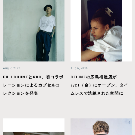
Aug 7, 2026
Aug 6, 2026
FULLCOUNTとGDC、初コラボ
CELINEの広島福屋店が
レーションによるカプセルコ
8/21（金）にオープン、タイ
レクションを発表
ムレスで洗練された空間に