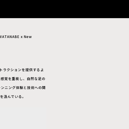
TANABE x New
護とトラクションを提供するよ
い感覚を重視し、自然な足の
然なランニング体験と技術への関
を汲んでいる。