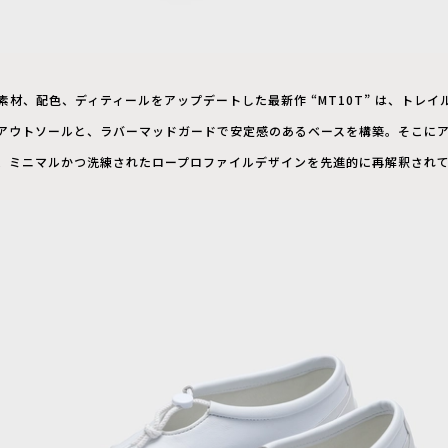
、素材、配色、ディティールをアップデートした最新作 “MT10T” は、トレ
アウトソールと、ラバーマッドガードで安定感のあるベースを構築。そこに
、ミニマルかつ洗練されたロープロファイルデザインを先進的に再解釈され