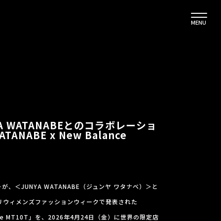
MENU
NYA WATANABEとのコラボレーショ
ANABE x New Balance
＞が、＜JUNYA WATANABE（ジュンヤ ワタナベ）＞と
パリウィメンズファッションウィークで発表された
alance MT10T」を、2026年4月24日（金）に世界の限定店