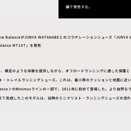
舗で発売する。
ew BalanceがJUNYA WATANABEとのコラボレーションシューズ「JUNYA WA
alance MT10T」を発売
MT10」は、裸足のような体験を提供しながら、オフロードランニングに適した保
ト・トレイルランニングシューズ。これは、最小限のクッションと地面に近
lance＞のMinimusラインの一部で、2011年に初めて登場した。より自
えて完成したこのモデルは、当時のミニマリスト・ランニングシューズの流れ