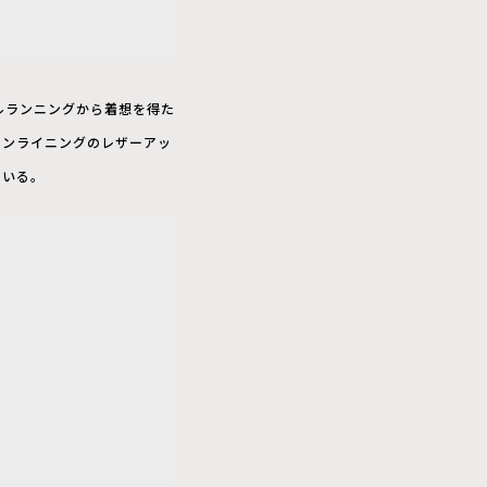
イルランニングから着想を得た
アンライニングのレザーアッ
ている。