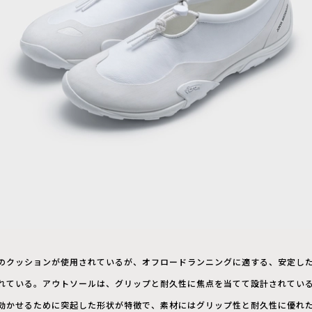
のクッションが使用されているが、オフロードランニングに適する、安定し
れている。アウトソールは、グリップと耐久性に焦点を当てて設計されてい
効かせるために突起した形状が特徴で、素材にはグリップ性と耐久性に優れ