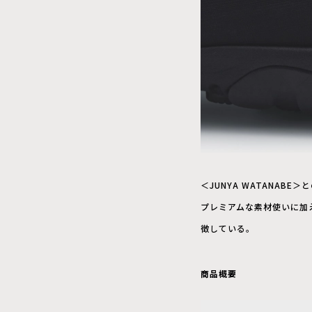
＜JUNYA WATANA
プレミアムな素材使いに加
徴している。
商品概要