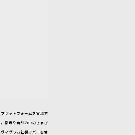
たプラットフォームを実現す
る。都市や自然の中のさまざ
たヴィヴラム社製ラバーを使