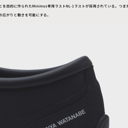
を目的に作られたMinimus専用ラストNL-1ラストが採用されている。つ
の広がりと動きを可能にする。