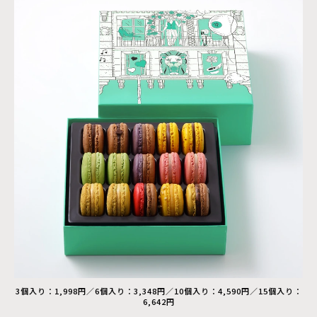
3個入り：1,998円／6個入り：3,348円／10個入り：4,590円／15個入り：
6,642円