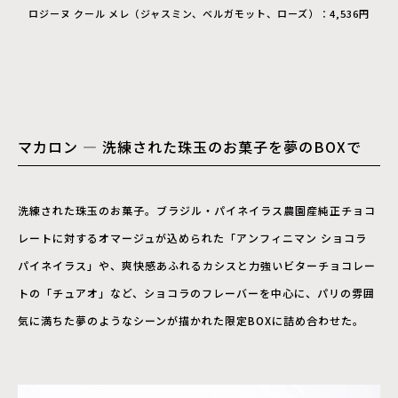
ロジーヌ クール メレ（ジャスミン、ベルガモット、ローズ）：4,536円
マカロン ― 洗練された珠玉のお菓子を夢のBOXで
洗練された珠玉のお菓子。ブラジル・パイネイラス農園産純正チョコ
レートに対するオマージュが込められた「アンフィニマン ショコラ
パイネイラス」や、爽快感あふれるカシスと力強いビターチョコレー
トの「チュアオ」など、ショコラのフレーバーを中心に、パリの雰囲
気に満ちた夢のようなシーンが描かれた限定BOXに詰め合わせた。