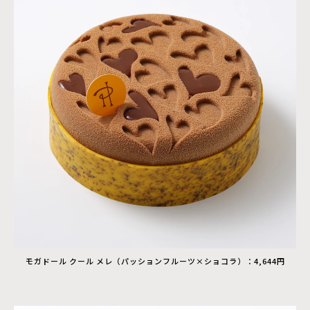
モガドール クール メレ（パッションフルーツ×ショコラ）：4,644円