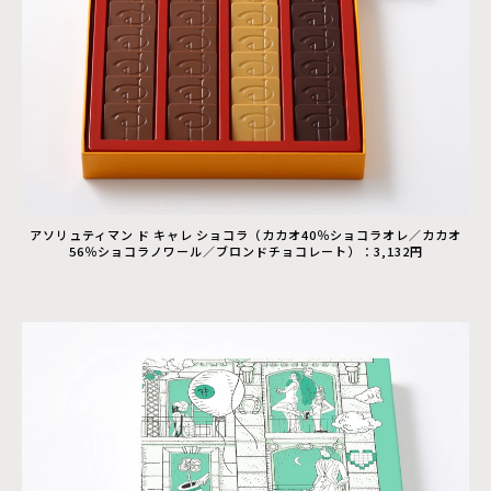
アソリュティマン ド キャレ ショコラ（カカオ40％ショコラオレ／カカオ
56％ショコラノワール／ブロンドチョコレート）：3,132円