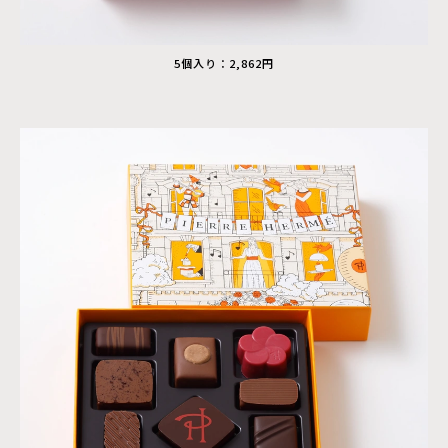
5個入り：2,862円