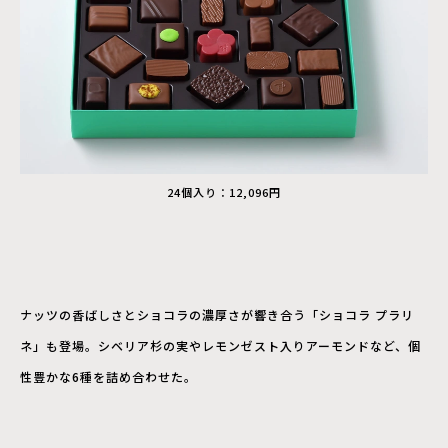
24個入り：12,096円
ナッツの香ばしさとショコラの濃厚さが響き合う「ショコラ プラリ
ネ」も登場。シベリア杉の実やレモンゼスト入りアーモンドなど、個
性豊かな6種を詰め合わせた。