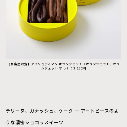
【髙島屋限定】アソリュティマン オランジェット（オランジェット、オラ
ンジェット オ レ）：3,132円
テリーヌ、ガナッシュ、ケーク ― アートピースのよ
うな濃密ショコラスイーツ