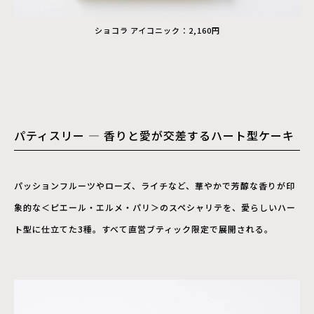
ショコラ アイコニック：2,160円
パティスリー ― 香りと愛が交差するハート型ケーキ
パッションフルーツやローズ、ライチなど、華やかで芳醇な香りが印
象的な＜ピエール・エルメ・パリ＞のスペシャリテを、愛らしいハー
ト型に仕立てた3種。すべて直営ブティック限定で展開される。