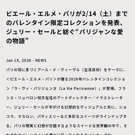
ピエール・エルメ・パリが2/14（土）まで
のバレンタイン限定コレクションを発表、
ジュリー・セールと紡ぐ“パリジャンな愛
の物語”
Jan 19, 2026 - NEWS
パリの街に息づくアール・ド・ヴィーヴル（生活芸術）をテーマに、
＜ピエール・エルメ・パリ＞が贈る2026年バレンタインコレクショ
ン「ラ・ヴィ・パリジェンヌ（La Vie Parisienne）」が登場。フラ
ンス・リュベロン地方在住のアートディレクター／イラストレータ
ー、ジュリー・セールが手がける幻想的なヴィジュアルと共に、ショ
コラ、マカロン、パティスリーなど多彩なスイーツがラインナップす
る。パリの現実と幻想が交錯するようなスイートな世界観の中で、そ
れぞれのバレンタインを豊かに彩ってくれるラインナップだ。