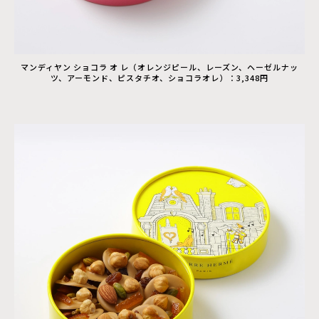
マンディヤン ショコラ オ レ（オレンジピール、レーズン、ヘーゼルナッ
ツ、アーモンド、ピスタチオ、ショコラオレ）：3,348円