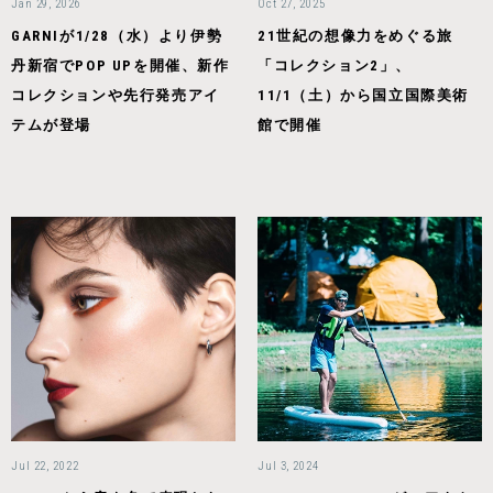
Jan 29, 2026
Oct 27, 2025
GARNIが1/28（水）より伊勢
21世紀の想像力をめぐる旅
丹新宿でPOP UPを開催、新作
「コレクション2」、
コレクションや先行発売アイ
11/1（土）から国立国際美術
テムが登場
館で開催
Jul 22, 2022
Jul 3, 2024