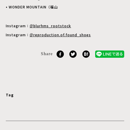
• WONDER MOUNTAIN（福山
Instagram：
＠blurhms_rootstock
Instagram：
＠reproduction.of.found_shoes
Share
Tag