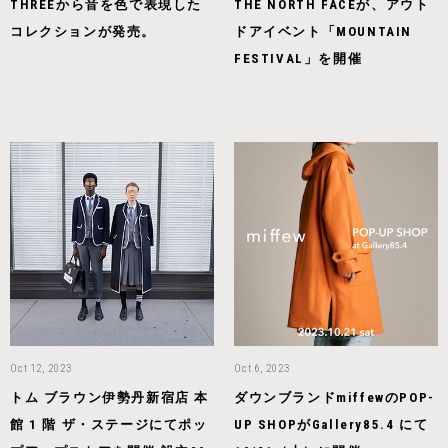
THREEから音を色で表現した
THE NORTH FACEが、アウト
コレクションが発売。
ドアイベント「MOUNTAIN
FESTIVAL」を開催
Oct 12, 2023
Oct 6, 2023
トム ブラウン伊勢丹新宿店 本
ダウンブランドmiffewのPOP-
館 1 階 ザ・ステージにてポッ
UP SHOPがGallery85.4 にて