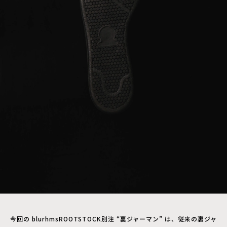
今回の blurhmsROOTSTOCK別注 “裏ジャーマン” は、従来の裏ジャ