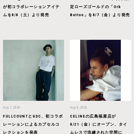
が初コラボレーションアイテ
定ローズゴールドの「Orb
ムを8/8（土）より発売
Button」を8/7（金）より発売
Aug 7, 2026
Aug 6, 2026
FULLCOUNTとGDC、初コラボ
CELINEの広島福屋店が
レーションによるカプセルコ
8/21（金）にオープン、タイ
レクションを発表
ムレスで洗練された空間に