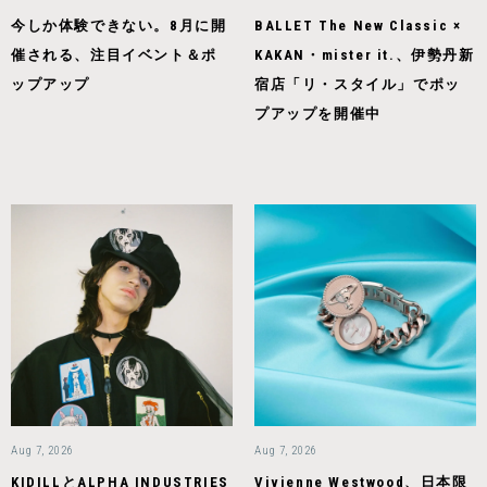
今しか体験できない。8月に開
BALLET The New Classic ×
催される、注目イベント＆ポ
KAKAN・mister it.、伊勢丹新
ップアップ
宿店「リ・スタイル」でポッ
プアップを開催中
Aug 7, 2026
Aug 7, 2026
KIDILLとALPHA INDUSTRIES
Vivienne Westwood、日本限