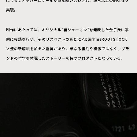
によってアッパーとソールが直接縫い合わされ、通常以上の耐久性を
実現。
制作にあたっては、オリジナル“裏ジャーマン”を発表した金子氏に事
前に相談を行い、そのリスペクトのもとに＜blurhmsROOTSTOCK
＞流の新解釈を加えた経緯があり、単なる復刻や模倣ではなく、ブラ
ンドの哲学を体現したストーリーを持つプロダクトとなっている。