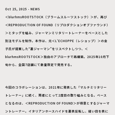
Oct 25, 2025 - NEWS
＜blurhmsROOTSTOCK（ブラームスルーツストック）＞が、再び
＜REPRODUCTION OF FOUND（リプロダクションオブファウンド）
＞とタッグを組み、ジャーマンミリタリートレーナーをベースとした
別注モデルを制作。本作は、元＜L'ECHOPPE（レショップ）＞の金
子氏が提案した“裏ジャーマン”をリスペクトしつつ、＜
blurhmsROOTSTOCK＞独自のアプローチで再構築。2025年10月下
旬から、全国7店舗にて数量限定で発売する。
今回のコラボレーションは、2021年に発表した「マルチミリタリー
トレーナー」に続く、両者にとって2度目の取り組みとなる。ベース
となるのは、＜REPRODUCTION OF FOUND＞が得意とするジャーマ
ントレーナー。イタリアンホースハイドを裏表反転し、縫い目を表に