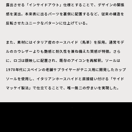
露出させる「インサイドアウト」仕様とすることで、デザインの緊張
感を演出。本来表に出るパーツを裏側に配置するなど、従来の構造を
反転させたユニークなパターンに仕上げている。
また、素材にはイタリア産のホースハイド（馬革）を採用。通常モデ
ルのカウレザーよりも艶感と耐久性を兼ね備えた質感が特徴。さら
に、ロゴは鏡映しに配置され、既存のアイコンを再解釈。ソールは
1970年代にスペインの老舗サプライヤーがテニス用に開発したカップ
ソールを使用し、イタリアンホースハイドと直接縫い付ける「サイド
マッケイ製法」で仕立てることで、唯一無二の佇まいを実現した。