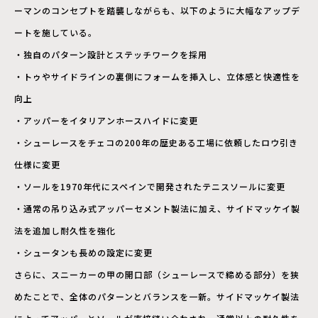
ーマンのコンセプトを踏襲しながらも、以下のように大幅なアップデ
ートを施している。
・独自のパターン設計とステッチワークを採用
・トゥやサイドラインの裏側にフォームを挿入し、立体感と快適性を
向上
・アッパーをイタリアンホースハイドに変更
・シューレースをチェコの200年の歴史ある工場に依頼したロウ引き
仕様に変更
・ソールを1970年代にスペインで開発されたテニスソールに変更
・通常の吊り込み式アッパーセメント製法に加え、サイドマッケイ製
法を追加し耐久性を強化
・シュータンも長めの設定に変更
さらに、スニーカーの甲の開口部（シューレースで締める部分）を狭
めたことで、全体のパターンとバランスを一新。サイドマッケイ製法