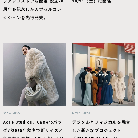
プアップストアを開催 設立20
10/21（土）に開催
周年を記念したカプセルコレ
クションを先行発売。
Sep 4, 2025
Nov 6, 2023
Acne Studios、Cameroバッ
デジタルとフィジカルを融合
グが2025年秋冬で新サイズと
した新たなプロジェクト