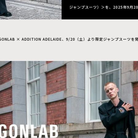
ジャンプスーツ）＞を、2025年9月
GONLAB × ADDITION ADELAIDE、9/20（土）より限定ジャンプスーツを