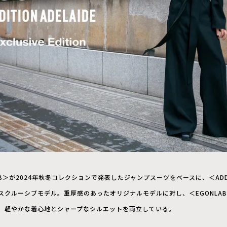
B＞が2024年秋冬コレクションで発表したジャンプスーツをベースに、＜ADDITI
スクルーシブモデル。重厚感のあったオリジナルモデルに対し、＜EGONLA
、軽やかな着心地とシャープなシルエットを両立している。