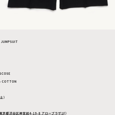
JUMPSUIT
ISCOSE
% COTTON
（土）
東京都渋谷区神宮前4-19-8 アロープラザ1F
）