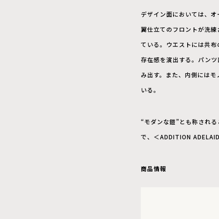
デザイン面においては、オ
翼仕立てのフロントが洗練
ている。ウエストには共布
存在感を演出する。パンツ
み出す。また、内側にはモ
いる。
“モダンな鎧”とも称され
で、＜ADDITION ADEL
商品情報