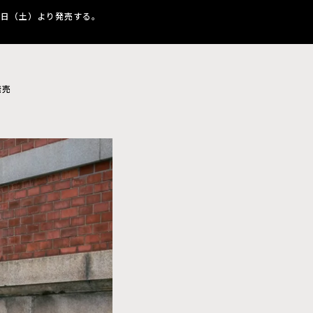
20日（土）より発売する。
発売