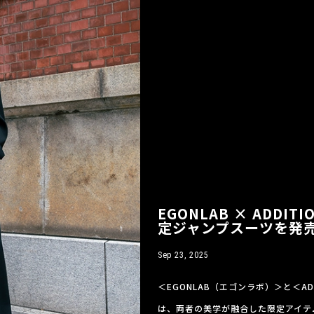
EGONLAB × ADDIT
定ジャンプスーツを発
Sep 23, 2025
＜EGONLAB（エゴンラボ）＞と＜ADD
は、両者の美学が融合した限定アイテム＜W