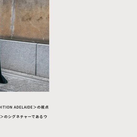
ON ADELAIDE＞の視点
B＞のシグネチャーであるウ