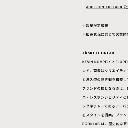
・
ADDITION ADELAI
※数量限定販売
※販売状況に応じて営業時
About EGONLAB
KÉVIN NOMPEIX とF
ンド。両者はクリエイティ
と没入型の世界観を構築し
ブランドの核となるのは、
コ・レスポンシビリティと
シグネチャーであるアーバ
るスタイルを提案。ブラン
EGONLAB は、歴史的