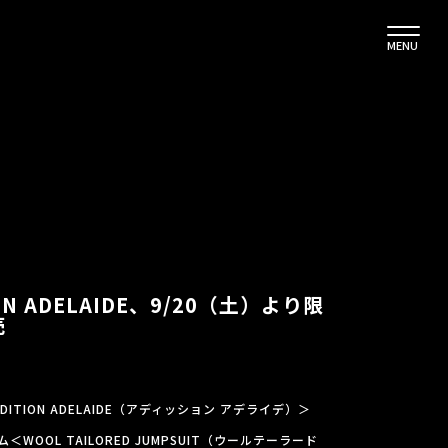
MENU
ION ADELAIDE、9/20（土）より限
売
ITION ADELAIDE（アディッション アデライデ）＞
OOL TAILORED JUMPSUIT（ウールテーラード