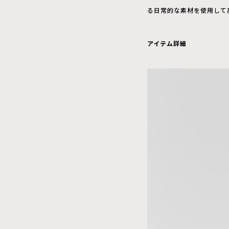
る日常的な素材を使用して
アイテム詳細