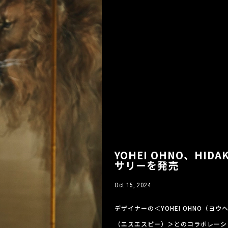
YOHEI OHNO、HI
サリーを発売
Oct 15, 2024
デザイナーの＜YOHEI OHNO（ヨウ
（エスエスピー）＞とのコラボレーショ