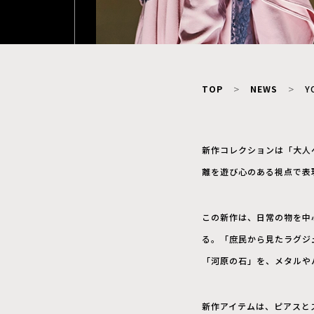
TOP
NEWS
Y
新作コレクションは「大人
離を遊び心のある視点で表
この新作は、日常の物を中心
る。「庶民から見たラグジ
「河原の石」を、メタルや
新作アイテムは、ピアスと