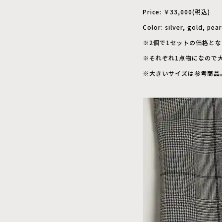
Price: ￥33,000(税込)
Color: silver, gold, pea
※2個で1セットの価格と
※それぞれ1点物になので
※大きいサイズは参考商品