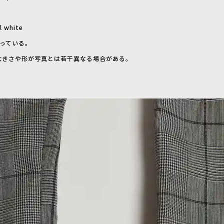
rl white
なっている。
大きさや形が写真とは若干異なる場合がある。
。