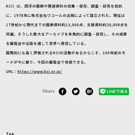
KCI）は、西洋の服飾や関連資料の収集・保存、調査・研究を目的
に、1978年に株式会社ワコールの出捐によって設立された。現在は
17世紀から現代までの服飾資料約13,000点、文献資料約20,000点を
所蔵。そうした膨大なアーカイブを多角的に調査・研究し、その成果
を展覧会や出版を通して世界へ発信している。
国際的にも高く評価されるKCIの活動があるからこそ、100年前のモ
ードが今に蘇り、今回の展覧会で体感できる。
URL：
https://www.kci.or.jp/
Share
Tag