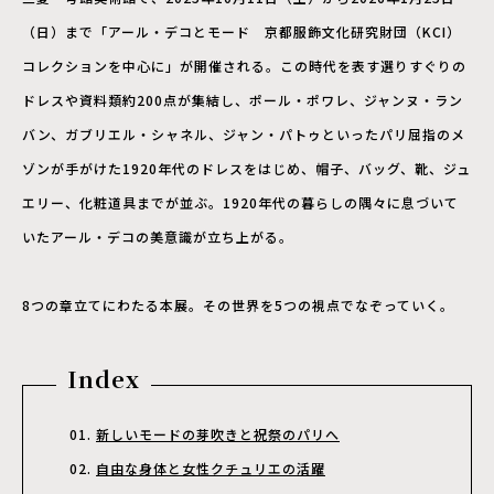
（日）まで「アール・デコとモード 京都服飾文化研究財団（KCI）
コレクションを中心に」が開催される。この時代を表す選りすぐりの
ドレスや資料類約200点が集結し、ポール・ポワレ、ジャンヌ・ラン
バン、ガブリエル・シャネル、ジャン・パトゥといったパリ屈指のメ
ゾンが手がけた1920年代のドレスをはじめ、帽子、バッグ、靴、ジュ
エリー、化粧道具までが並ぶ。1920年代の暮らしの隅々に息づいて
いたアール・デコの美意識が立ち上がる。
8つの章立てにわたる本展。その世界を5つの視点でなぞっていく。
Index
新しいモードの芽吹きと祝祭のパリへ
自由な身体と女性クチュリエの活躍