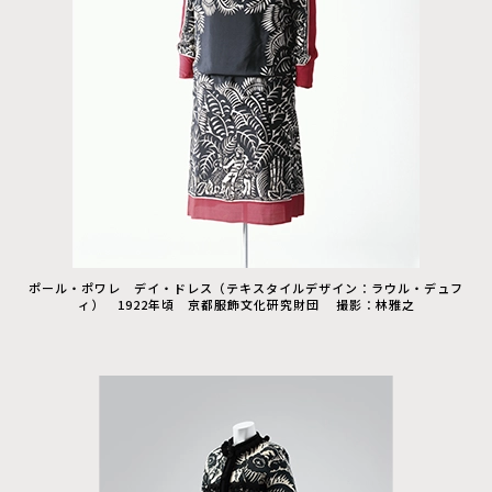
ポール・ポワレ デイ・ドレス（テキスタイルデザイン：ラウル・デュフ
ィ） 1922年頃 京都服飾文化研究財団 撮影：林雅之