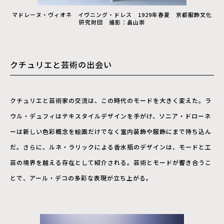
マドレーヌ・ヴィオネ イヴニング・ドレス 1929年春夏 京都服飾文化
研究財団 撮影：畠山崇
クチュリエと芸術の出会い
クチュリエと芸術家の交流は、この時代のモードを大きく変えた。ラ
ウル・デュフィはテキスタイルデザインを手がけ、ソニア・ドローネ
ーは新しい色彩概念を絵画だけでなく室内装飾や服飾にまで持ち込ん
だ。さらに、ルネ・ラリックによる香水瓶のデザインは、モードと工
芸の境界を越える存在として紹介される。芸術とモードが響き合うこ
とで、アール・デコの多彩な表現が立ち上がる。