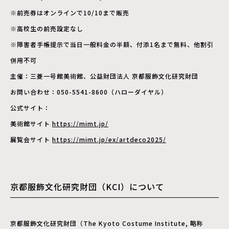
※前売券はオンラインで10/10まで販売
※高校生の前売設定なし
※障害者手帳提示で当日一般料金の半額、付添1名まで無料、他割引
併用不可
主催：三菱一号館美術館、公益財団法人 京都服飾文化研究財団
お問い合わせ：050-5541-8600（ハローダイヤル）
公式サイト：
美術館サイト
https://mimt.jp/
展覧会サイト
https://mimt.jp/ex/artdeco2025/
京都服飾文化研究財団（KCI）について
京都服飾文化研究財団（The Kyoto Costume Institute, 略称