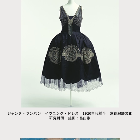
ジャンヌ・ランバン イヴニング・ドレス 1920年代前半 京都服飾文化
研究財団 撮影：畠山崇