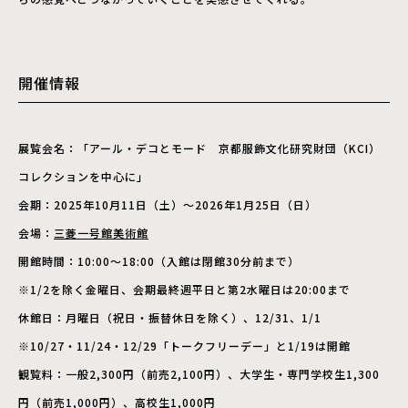
開催情報
展覧会名：「アール・デコとモード 京都服飾文化研究財団（KCI）
コレクションを中心に」
会期：2025年10月11日（土）～2026年1月25日（日）
会場：
三菱一号館美術館
開館時間：10:00～18:00（入館は閉館30分前まで）
※1/2を除く金曜日、会期最終週平日と第2水曜日は20:00まで
休館日：月曜日（祝日・振替休日を除く）、12/31、1/1
※10/27・11/24・12/29「トークフリーデー」と1/19は開館
観覧料：一般2,300円（前売2,100円）、大学生・専門学校生1,300
円（前売1,000円）、高校生1,000円