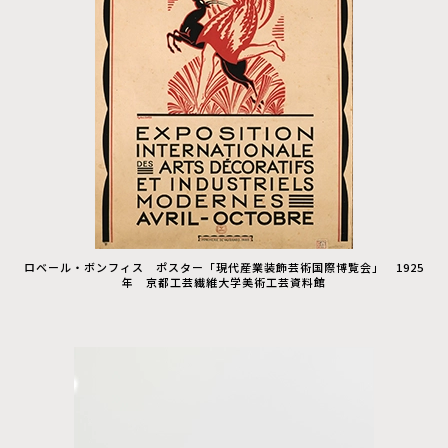
ロベール・ボンフィス ポスター「現代産業装飾芸術国際博覧会」 1925
年 京都工芸繊維大学美術工芸資料館