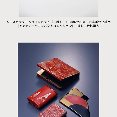
ルースパウダー入りコンパクト（二種） 1920年代初頭 カネボウ化粧品
(アンティークコンパクトコレクション) 撮影：若林勇人