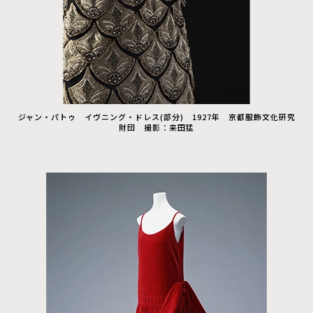
ジャン・パトゥ イヴニング・ドレス(部分) 1927年 京都服飾文化研究
財団 撮影：来田猛