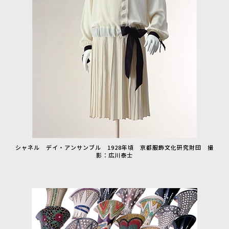
シャネル デイ・アンサンブル 1928年頃 京都服飾文化研究財団 撮
影：広川泰士