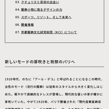
クチュリエと芸術の出会い
服飾小物に宿るデザインの力
スポーツ、リゾート、そして未来へ
開催情報
京都服飾文化研究財団（KCI）について
新しいモードの芽吹きと祝祭のパリへ
1920年代、のちに「アール・デコ」と呼ばれることになるこの時代、
女性のモード（流行の服飾）は従来のスタイルから大きく変化しはじ
めた。軽やかで直線的なドレスが登場し、現代的な装いの芽が確かに
芽吹いていた。やがて1925年、パリで開催された「現代産業装飾芸