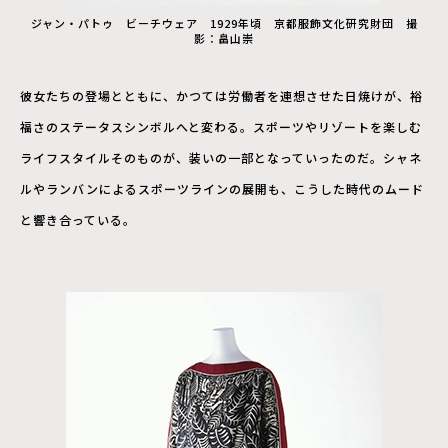
ジャン・パトゥ ビーチウェア 1929年頃 京都服飾文化研究財団 撮
影：畠山崇
彼女たちの登場とともに、かつては労働者を連想させた日焼けが、裕
福さのステータスシンボルへと変わる。スポーツやリゾートを楽しむ
ライフスタイルそのものが、装いの一部となっていったのだ。シャネ
ルやランバンによるスポーツラインの展開も、こうした時代のムード
と響き合っている。