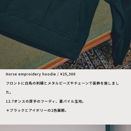
Horse emproidery hoodie / ¥25,300
フロントに白馬の刺繡とメタルビーズやチェーンで装飾を施しまし
た。
12.7オンスの厚手のフーディ、裏パイル生地。
＊ブラックとアイボリーの2色展開。