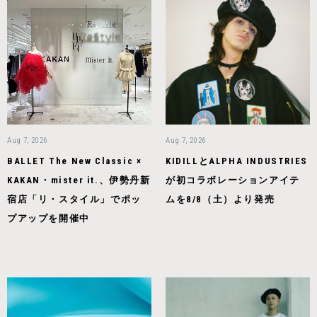
Aug 7, 2026
Aug 7, 2026
BALLET The New Classic ×
KIDILLとALPHA INDUSTRIES
KAKAN・mister it.、伊勢丹新
が初コラボレーションアイテ
宿店「リ・スタイル」でポッ
ムを8/8（土）より発売
プアップを開催中