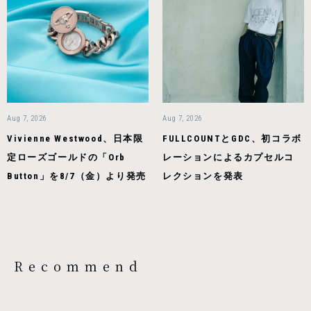
Aug 7, 2026
Aug 7, 2026
Vivienne Westwood、日本限
FULLCOUNTとGDC、初コラボ
定ローズゴールドの「Orb
レーションによるカプセルコ
Button」を8/7（金）より発売
レクションを発表
Recommend