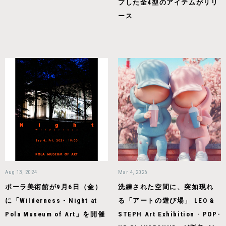
プした全4型のアイテムがリリ
ース
Aug 13, 2024
Mar 4, 2026
ポーラ美術館が9月6日（金）
洗練された空間に、突如現れ
に「Wilderness - Night at
る「アートの遊び場」 LEO &
Pola Museum of Art」を開催
STEPH Art Exhibition - POP-