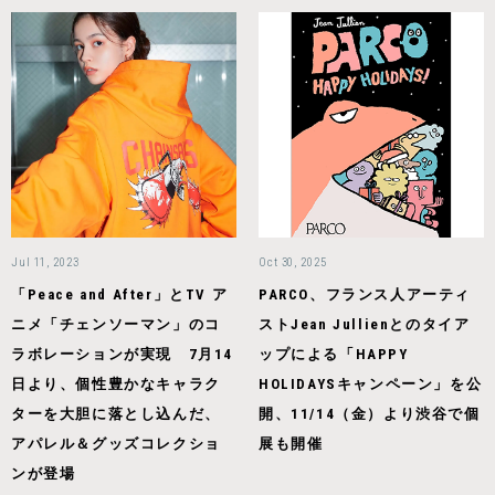
Jul 11, 2023
Oct 30, 2025
「Peace and After」とTV ア
PARCO、フランス人アーティ
ニメ「チェンソーマン」のコ
ストJean Jullienとのタイア
ラボレーションが実現 7月14
ップによる「HAPPY
日より、個性豊かなキャラク
HOLIDAYSキャンペーン」を公
ターを大胆に落とし込んだ、
開、11/14（金）より渋谷で個
アパレル＆グッズコレクショ
展も開催
ンが登場