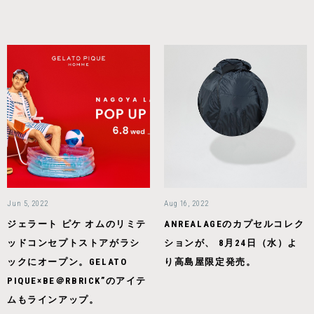
Jun 5, 2022
Aug 16, 2022
ジェラート ピケ オムのリミテ
ANREALAGEのカプセルコレク
ッドコンセプトストアがラシ
ションが、 8月24日（水）よ
ックにオープン。GELATO
り高島屋限定発売。
PIQUE×BE＠RBRICK”のアイテ
ムもラインアップ。