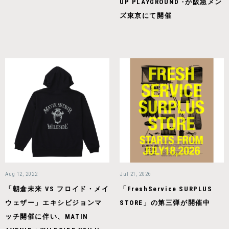
UP PLAYGROUND -が阪急メン
ズ東京にて開催
Aug 12, 2022
Jul 21, 2026
「朝倉未来 VS フロイド・メイ
「FreshService SURPLUS
ウェザー」エキシビジョンマ
STORE」の第三弾が開催中
ッチ開催に伴い、MATIN