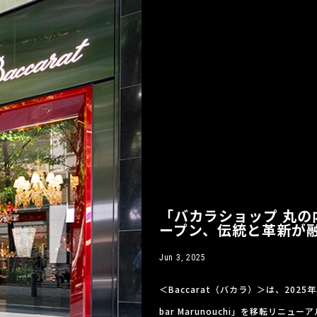
「バカラショップ 丸の
ープン、伝統と革新が
Jun 3, 2025
＜Baccarat（バカラ）＞は、202
bar Marunouchi」を移転リニ