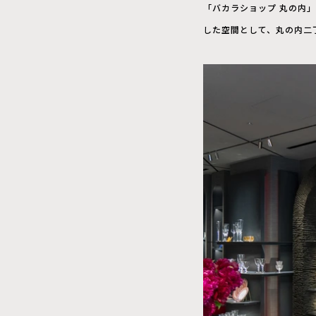
「バカラショップ 丸の内
した空間として、丸の内二