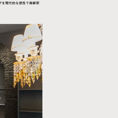
プを現代的な感性で再解釈