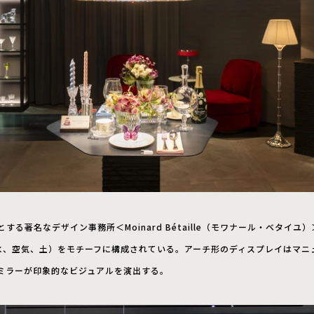
する著名なデザイン事務所＜Moinard Bétaille（モワナール・ベタイ
水、空気、土）をモチーフに構成されている。アーチ形のディスプレイはマニ
ミラーが印象的なビジュアルを演出する。