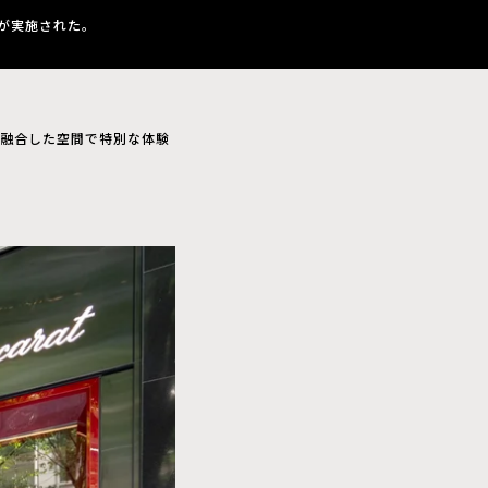
が実施された。
が融合した空間で特別な体験