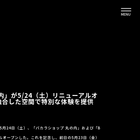
MENU
内」が5/24（土）リニューアルオ
融合した空間で特別な体験を提供
5年5月24日（土）、「バカラショップ 丸の内」および「B
ューアルオープンした。これを記念し、前日の5月23日（金）