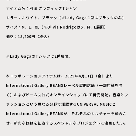
アイテム名：別注 グラフィックTシャツ
カラー：ホワイト、ブラック（※Lady Gaga 1型はブラックのみ）
サイズ：M、L、XL（※Olivia RodrigoはS、M、L展開）
価格：13,200円（税込）
※Lady GagaのTシャツは2種展開。
本コラボレーションアイテムは、2025年4月11日（金）より
International Gallery BEAMSレーベル展開店舗（一部店舗を除
く）およびビームス公式オンラインショップにて発売開始。音楽とフ
ァッションという異なる分野で活躍するUNIVERSAL MUSICと
International Gallery BEAMSが、それぞれのカルチャーを融合さ
せ、新たな価値を創造するスペシャルなプロジェクトに注目したい。