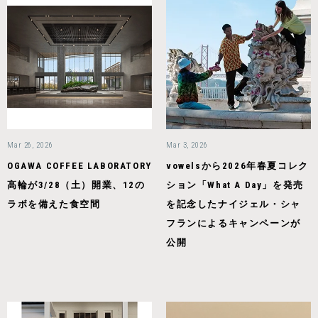
Mar 26, 2026
Mar 3, 2026
OGAWA COFFEE LABORATORY
vowelsから2026年春夏コレク
高輪が3/28（土）開業、12の
ション「What A Day」を発売
ラボを備えた食空間
を記念したナイジェル・シャ
フランによるキャンペーンが
公開