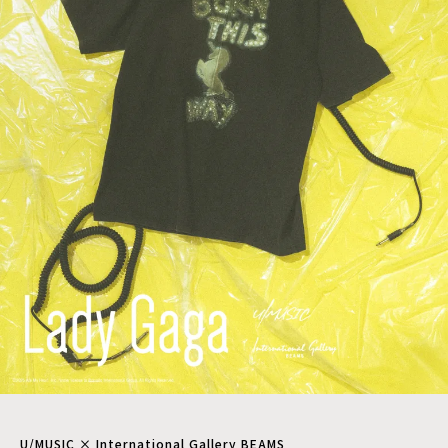
U/MUSIC × International Gallery BEAMS