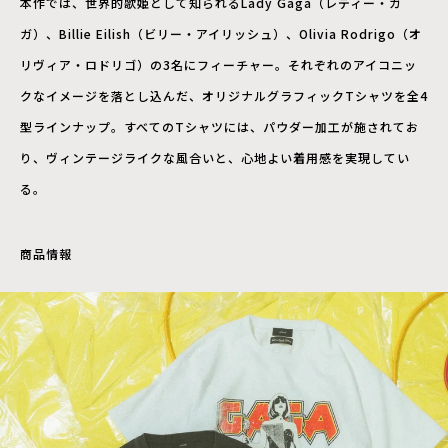
本作では、世界的歌姫として知られるLady Gaga（レディー・ガ
ガ）、Billie Eilish（ビリー・アイリッシュ）、Olivia Rodrigo（オ
リヴィア・ロドリゴ）の3名にフィーチャー。それぞれのアイコニッ
クなイメージを落とし込んだ、オリジナルグラフィックTシャツを全4
型ラインナップ。すべてのTシャツには、パウダー加工が施されてお
り、ヴィンテージライクな風合いと、心地よい着用感を実現してい
る。
商品情報