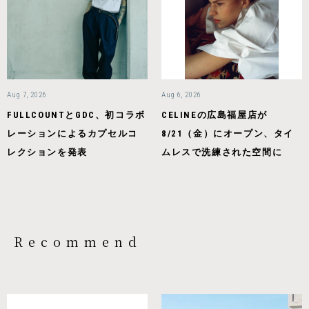
Aug 7, 2026
Aug 6, 2026
FULLCOUNTとGDC、初コラボ
CELINEの広島福屋店が
レーションによるカプセルコ
8/21（金）にオープン、タイ
レクションを発表
ムレスで洗練された空間に
Recommend