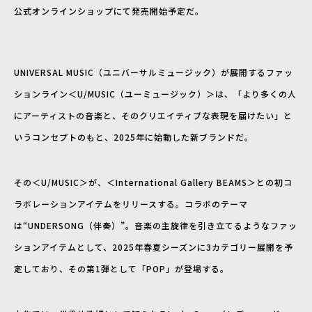
公式オンラインショップにて発売開始予定だ。
UNIVERSAL MUSIC（ユニバーサルミュージック）が展開するファッ
ションライン＜U/MUSIC（ユーミュージック）＞は、「より多くの人
にアーティストの音楽と、そのクリエイティブな表現を届けたい」と
いうコンセプトのもと、2025年に始動した新ブランドだ。
その＜U/MUSIC＞が、＜International Gallery BEAMS＞との初コ
ラボレーションアイテムをリリースする。コラボのテーマ
は“UNDERSONG（伴奏）”。音楽の主旋律を引き立てるようなファッ
ションアイテムとして、2025年春夏シーズンに3カテゴリー展開を予
定しており、その第1弾として「POP」が登場する。