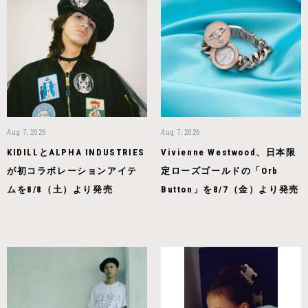
Aug 7, 2026
Aug 7, 2026
KIDILLとALPHA INDUSTRIES
Vivienne Westwood、日本限
が初コラボレーションアイテ
定ローズゴールドの「Orb
ムを8/8（土）より発売
Button」を8/7（金）より発売