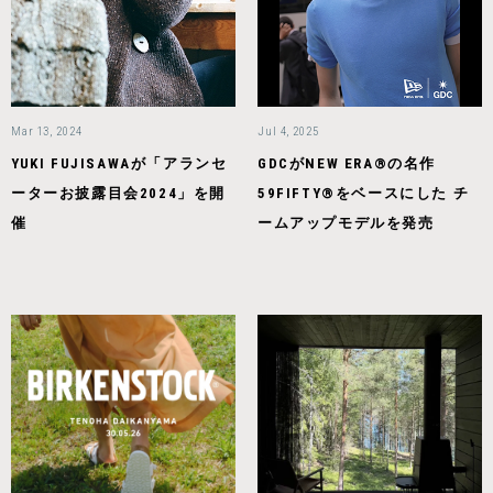
Mar 13, 2024
Jul 4, 2025
YUKI FUJISAWAが「アランセ
GDCがNEW ERA®の名作
ーターお披露目会2024」を開
59FIFTY®をベースにした チ
催
ームアップモデルを発売