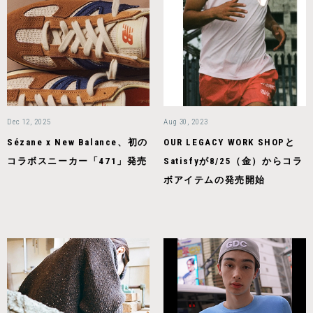
Dec 12, 2025
Aug 30, 2023
Sézane x New Balance、初の
OUR LEGACY WORK SHOPと
コラボスニーカー「471」発売
Satisfyが8/25（金）からコラ
ボアイテムの発売開始