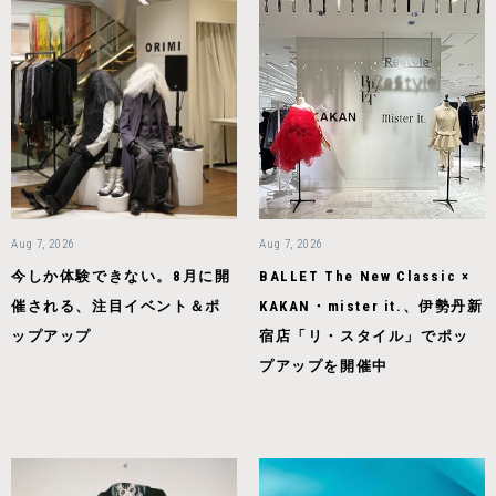
Aug 7, 2026
Aug 7, 2026
今しか体験できない。8月に開
BALLET The New Classic ×
催される、注目イベント＆ポ
KAKAN・mister it.、伊勢丹新
ップアップ
宿店「リ・スタイル」でポッ
プアップを開催中