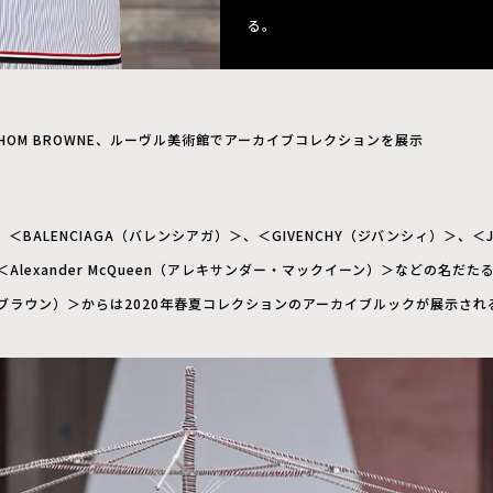
る。
HOM BROWNE、ルーヴル美術館でアーカイブコレクションを展示
BALENCIAGA（バレンシアガ）＞、＜GIVENCHY（ジバンシィ）＞、＜Jean 
Alexander McQueen（アレキサンダー・マックイーン）＞などの名だ
トム ブラウン）＞からは2020年春夏コレクションのアーカイブルックが展示され