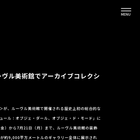
MENU
、ルーヴル美術館でアーカイブコレクシ
ウン）＞が、ルーヴル美術館で開催される歴史上初の総合的な
ュール：オブジェ・ダール、オブジェ・ド・モード」に
日（金）から7月21日（月）まで、ルーヴル美術館の装飾
が約9,000平方メートルのギャラリー全体に展示され