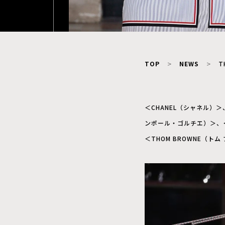
TOP
NEWS
T
＜CHANEL（シャネル）＞、＜
ンポール・ゴルチエ）＞、＜
＜THOM BROWNE（