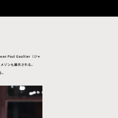
Paul Gaultier（ジャ
たるメゾンも展示される。
る。