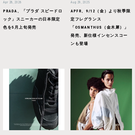
Apr 28, 2026
Aug 29, 2025
PRADA、「プラダ スピードロ
APFR、9/12（金）より秋季限
ック」スニーカーの日本限定
定フレグランス
色を5月上旬発売
「OSMANTHUS（金木犀）」
発売、新仕様インセンスコー
ンも登場