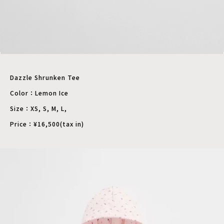
Dazzle Shrunken Tee
Color：Lemon Ice
Size：XS, S, M, L,
Price：¥16,500(tax in)