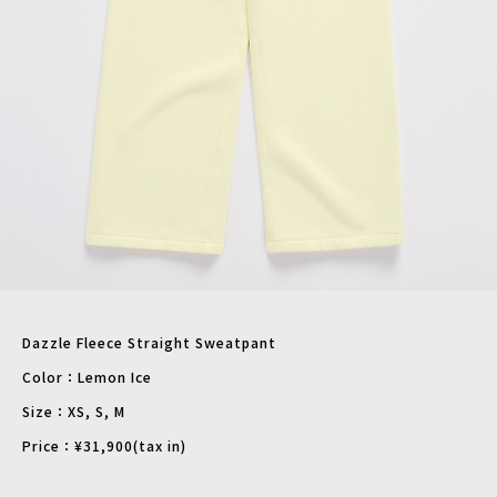
Dazzle Fleece Straight Sweatpant
Color：Lemon Ice
Size：XS, S, M
Price：¥31,900(tax in)