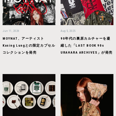
Jun 11, 2026
Aug 5, 2025
MOYNAT、アーティスト
90年代の裏原カルチャーを凝
Kasing Lungとの限定カプセル
縮した「LAST BOOK 90s
コレクションを発売
URAHARA ARCHIVES」が発売