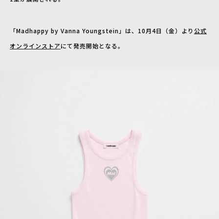
「Madhappy by Vanna Youngstein」は、10月4日（金）より
公式
オンラインストア
にて発売開始となる。