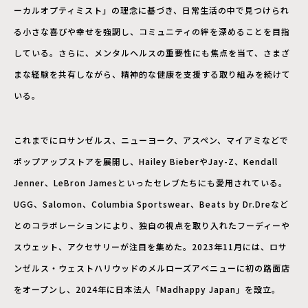
ーカルオプティミスト」の理念に基づき、日常生活の中で見つけられ
る小さな喜びや幸せを強調し、コミュニティの絆を深めることを目指
している。さらに、メンタルヘルスの重要性にも焦点を当て、さまざ
まな経験を共有しながら、精神的な健康を支援する取り組みを続けて
いる。
これまでにロサンゼルス、ニューヨーク、アスペン、マイアミなどで
ポップアップストアを展開し、Hailey BieberやJay-Z、Kendall
Jenner、LeBron Jamesといったセレブたちにも愛用されている。
UGG、Salomon、Columbia Sportswear、Beats by Dr.Dreなど
とのコラボレーションにより、独自の視点を取り入れたフーディーや
スウェット、アクセサリーが注目を集めた。2023年11月には、ロサ
ンゼルス・ウェストハリウッドのメルローズアベニューに初の路面店
をオープンし、2024年に日本法人「Madhappy Japan」を設立。