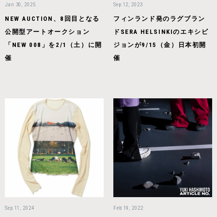
Jan 30, 2025
Sep 12, 2023
NEW AUCTION、8回目となる
フィンランド発のラグブラン
公開型アートオークション
ドSERA HELSINKIのエキシビ
「NEW 008」を2/1（土）に開
ジョンが9/15（金）日本初開
催
催
Sep 11, 2024
Feb 19, 2022