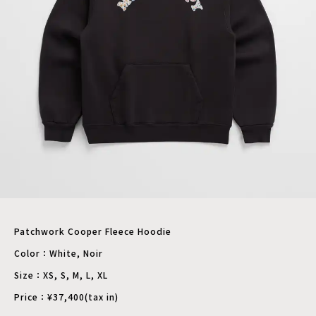
Patchwork Cooper Fleece Hoodie
Color：White, Noir
Size：XS, S, M, L, XL
Price：¥37,400(tax in)