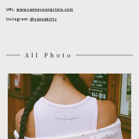
URL:
www.vannayoungstein.com
Instagram:
@vannakitty
All Photo