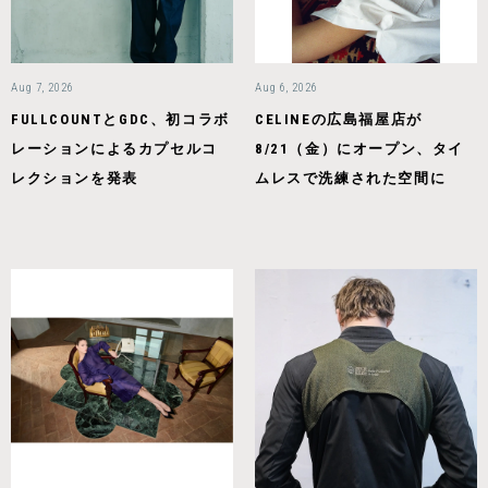
Aug 7, 2026
Aug 6, 2026
FULLCOUNTとGDC、初コラボ
CELINEの広島福屋店が
レーションによるカプセルコ
8/21（金）にオープン、タイ
レクションを発表
ムレスで洗練された空間に