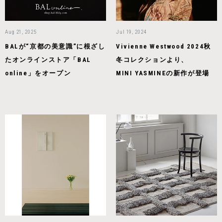
Aug 21, 2025
Jul 19, 2024
BALが“京都の美意識”に根ざし
Vivienne Westwood 2024秋
たオンラインストア「BAL
冬コレクションより、
online」をオープン
MINI YASMINEの新作が登場