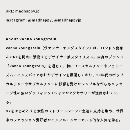
URL:
madhappy.jp
Instagram:
@madhappy
,
@madhappyjp
About Vanna Youngstein
Vanna Youngstein（ヴァンナ・ヤングスタイン）は、ロンドン出身
んでNYを拠点に活動するデザイナー兼スタイリスト。自身のブランド
「Vanna Youngstein」を通じて、特にユースカルチャーやフェミニ
ズムにインスパイアされたデザインを展開しており、90年代のポップ
カルチャーやサブカルチャーに影響を受けたシンプルながらもメッセ
ージ性の強いグラフィックTシャツやアクセサリーが注目されてい
る。
NYをはじめとする女性のストリートシーンで急速に支持を集め、世界
中のファッション愛好者やインフルエンサーカルト的な人気を誇る。