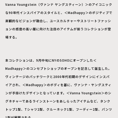
Vanna Youngstein（ヴァンナ ヤングスティーン）＞のアイコニック
な90年代インスパイアのスタイルと、＜Madhappy＞のポジティブで
楽観的なビジョンが融合し、ユースカルチャーやストリートファッシ
ョンの感度の高い層に向けた注目のアイテムが揃うコレクションが登
場する。
本コレクションは、9月中旬にNYのSOHOにオープンした＜
Madhappy＞のコンセプトショップのオープンを記念して誕生した。
ヴィンテージのパッチワークと2000年代初期のデザインにインスパ
イアされ、＜Madhappy＞のボディを基に、ヴァンナ・ヤングスティ
ンが手掛けたデザインとなっています。＜Vanna Youngstein＞のシ
グネチャーであるラインストーンをあしらったアイテムなど、タンク
トップ1型、Tシャツ2型、クルーネック1型、フーディー2型、パンツ
1型が展開される。