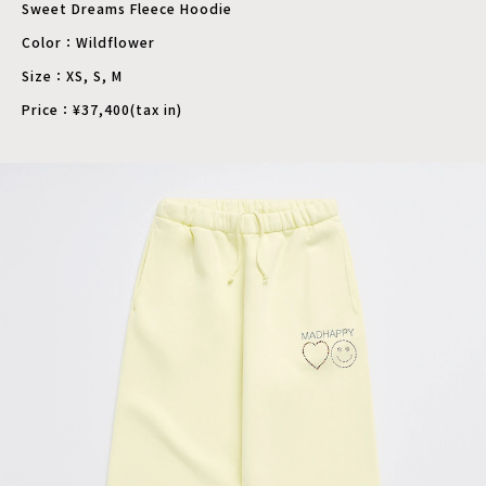
Sweet Dreams Fleece Hoodie
Color：Wildflower
Size：XS, S, M
Price：¥37,400(tax in)