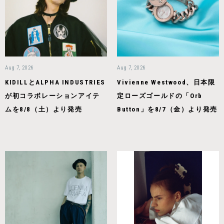
Aug 7, 2026
Aug 7, 2026
KIDILLとALPHA INDUSTRIES
Vivienne Westwood、日本限
が初コラボレーションアイテ
定ローズゴールドの「Orb
ムを8/8（土）より発売
Button」を8/7（金）より発売