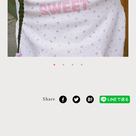
Share