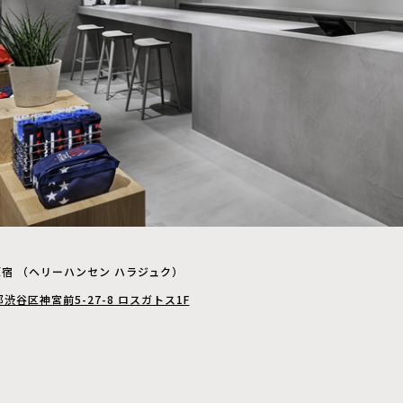
EN 原宿 （ヘリーハンセン ハラジュク）
京都渋谷区神宮前5-27-8 ロスガトス1F