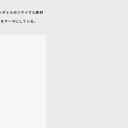
ットボトルのリサイクル素材
とをテーマにしている。