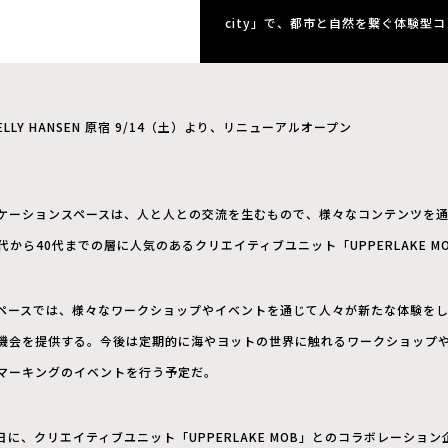
city」で、都市と自然を繋ぐ体験型
ELLY HANSEN 原宿 9/14（土）より、リニューアルオープン
ケーションスペースは、人と人との交流を生むもので、様々なコンテンツを
代から40代までの層に人気のあるクリエイティブユニット「UPPERLAKE M
ペースでは、様々なワークショップやイベントを通じて人々が新たな体験を
機会を提供する。今後は定期的に海やヨットの世界に触れるワークショップ
マーキングのイベントを行う予定だ。
に、クリエイティブユニット「UPPERLAKE MOB」とのコラボレーショ