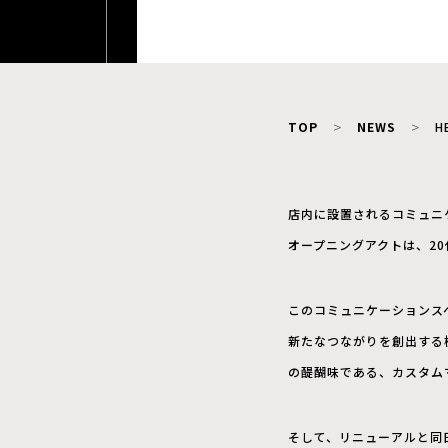
TOP
NEWS
H
店内に設置されるコミュニ
オープニングアクトは、20
このコミュニケーションス
新たなつながりを創出する
の醍醐味である、カスタム
そして、リニューアルと同日