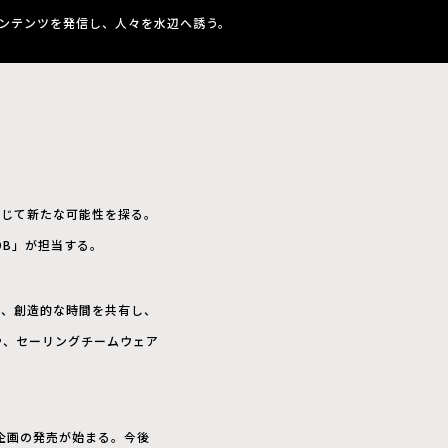
コンテンツを発信し、人々を水辺へ誘う。
通じて新たな可能性を探る。
OB」が担当する。
し、創造的な時間を共有し、
や、セーリングチームウェア
ン企画の発売が始まる。今後