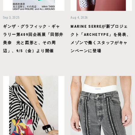
Sep 3, 2025
Aug 4, 2026
ギンザ・グラフィック・ギャ
MARINE SERREが新プロジェ
ラリー第409回企画展「田部井
クト「ARCHETYPE」を発表、
美奈 光と図形と、その周
メゾンで働くスタッフがキャ
辺」、9/5（金）より開催
ンペーンに登場