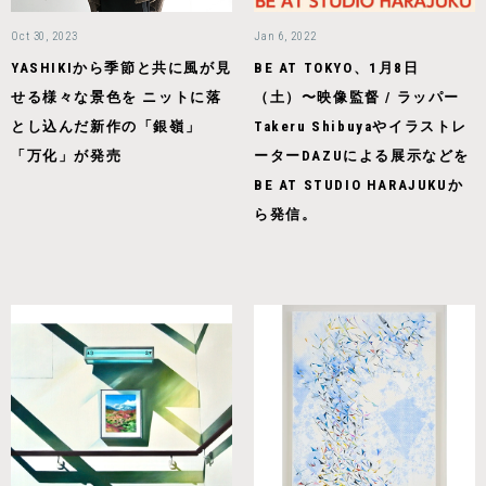
Oct 30, 2023
Jan 6, 2022
YASHIKIから季節と共に風が見
BE AT TOKYO、1月8日
せる様々な景色を ニットに落
（土）〜映像監督 / ラッパー
とし込んだ新作の「銀嶺」
Takeru Shibuyaやイラストレ
「万化」が発売
ーターDAZUによる展示などを
BE AT STUDIO HARAJUKUか
ら発信。