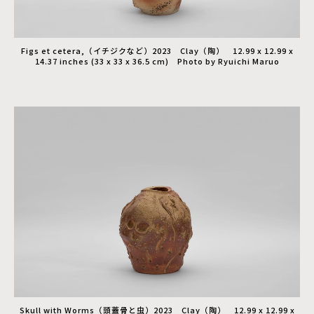
Figs et cetera,（イチジクなど）2023 Clay（陶） 12.99 x 12.99 x
14.37 inches (33 x 33 x 36.5 cm) Photo by Ryuichi Maruo
Skull with Worms（頭蓋骨と虫）2023 Clay（陶） 12.99 x 12.99 x