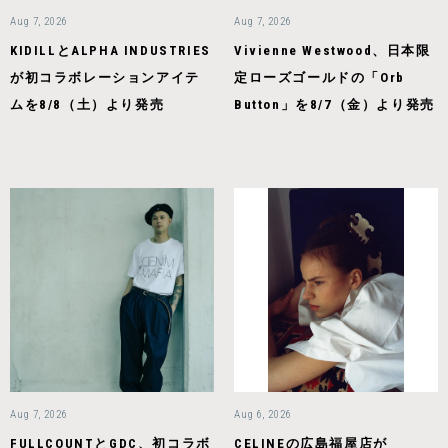
Aug 7, 2026
Aug 7, 2026
KIDILLとALPHA INDUSTRIES
Vivienne Westwood、日本限
が初コラボレーションアイテ
定ローズゴールドの「Orb
ムを8/8（土）より発売
Button」を8/7（金）より発売
Aug 7, 2026
Aug 6, 2026
FULLCOUNTとGDC、初コラボ
CELINEの広島福屋店が