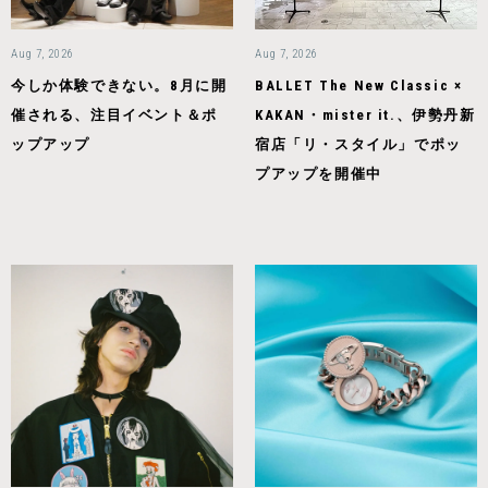
Aug 7, 2026
Aug 7, 2026
今しか体験できない。8月に開
BALLET The New Classic ×
催される、注目イベント＆ポ
KAKAN・mister it.、伊勢丹新
ップアップ
宿店「リ・スタイル」でポッ
プアップを開催中