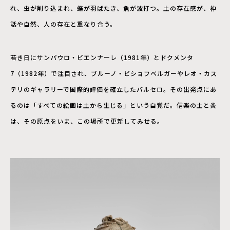
れ、虫が削り込まれ、蝶が羽ばたき、魚が波打つ。土の存在感が、神
話や自然、人の存在と重なり合う。
若き日にサンパウロ・ビエンナーレ（1981年）とドクメンタ
7（1982年）で注目され、ブルーノ・ビショフベルガーやレオ・カス
テリのギャラリーで国際的評価を確立したバルセロ。その出発点にあ
るのは「すべての絵画は土から生じる」という自覚だ。信楽の土と炎
は、その原点をいま、この場所で更新してみせる。