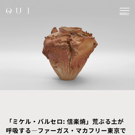
MENU
「ミケル・バルセロ: 信楽焼」荒ぶる土が
呼吸する—ファーガス・マカフリー東京で