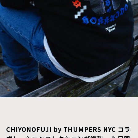
CHIYONOFUJI by THUMPERS NYC コラ