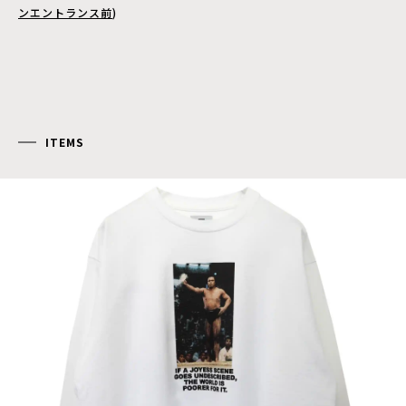
ンエントランス前
)
ITEMS