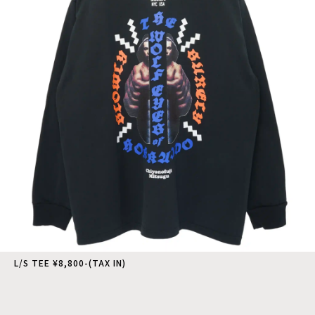
L/S TEE ¥8,800-(TAX IN)