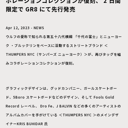
ボレーションコレクションが復刻、 2 ⽇間
限定で GR8 にて先⾏発売
Apr 12, 2023 - NEWS
ウルフの愛称で知られる第五⼗⼋代横綱 「千代の富⼠」とニューヨー
ク ・ブルックリンをベースに活動するストリートブランド ＜
THUMPERS NYC（サンパーズ ニューヨーク）＞が、再びタッグを組
みコラボレーションコレクションが復刻。
グラフィックデザインは、グッドカンパニー、ガールスケートボー
ド、5Boro スケートボードなどのデザイン、そして Fools Gold
Record レーベル、 Dro Fe、J BALVIN などの多くのアーティストの
アルバムカバーを⼿がけている ＜THUMPERS NYC ＞のメインデザ
イナーKRIS BUHIDAR ⽒