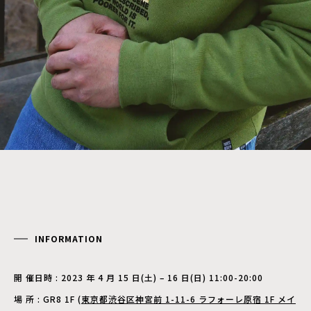
INFORMATION
開 催⽇時 : 2023 年 4 ⽉ 15 ⽇(⼟) – 16 ⽇(⽇) 11:00-20:00
場 所 : GR8 1F (
東京都渋⾕区神宮前 1-11-6 ラフォーレ原宿 1F メイ