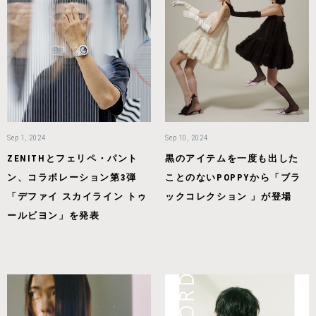
Sep 1, 2024
Sep 10, 2024
ZENITHとフェリペ・パント
黒のアイテムを一度も出した
ン、コラボレーション第3弾
ことのないPOPPYから「ブラ
「デファイ スカイライン トゥ
ックコレクション 」が登場
ールビヨン」を発表