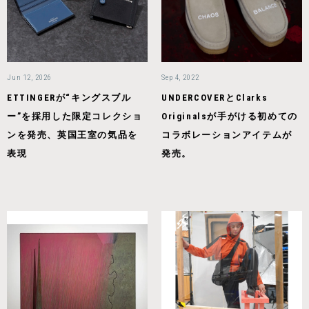
Jun 12, 2026
Sep 4, 2022
ETTINGERが“キングスブル
UNDERCOVERとClarks
ー”を採用した限定コレクショ
Originalsが手がける初めての
ンを発売、英国王室の気品を
コラボレーションアイテムが
表現
発売。