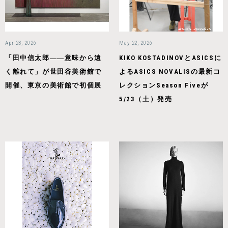
Apr 23, 2026
May 22, 2026
「田中信太郎――意味から遠
KIKO KOSTADINOVとASICSに
く離れて」が世田谷美術館で
よるASICS NOVALISの最新コ
開催、東京の美術館で初個展
レクションSeason Fiveが
5/23（土）発売