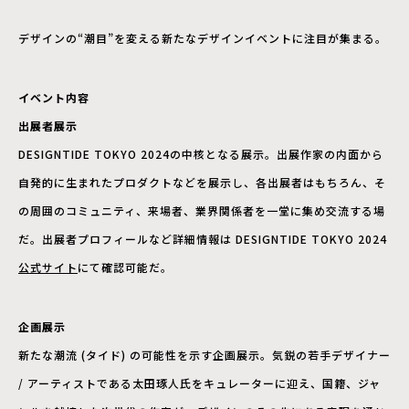
デザインの“潮目”を変える新たなデザインイベントに注目が集まる。
イベント内容
出展者展示
DESIGNTIDE TOKYO 2024の中核となる展示。出展作家の内面から
自発的に生まれたプロダクトなどを展示し、各出展者はもちろん、そ
の周囲のコミュニティ、来場者、業界関係者を一堂に集め交流する場
だ。出展者プロフィールなど詳細情報は DESIGNTIDE TOKYO 2024
公式サイト
にて確認可能だ。
企画展示
新たな潮流 (タイド) の可能性を示す企画展示。気鋭の若手デザイナー
/ アーティストである太田琢人氏をキュレーターに迎え、国籍、ジャ