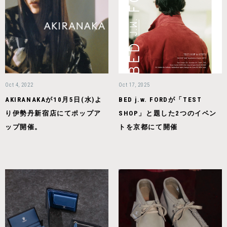
Oct 4, 2022
Oct 17, 2025
AKIRANAKAが10月5日(水)よ
BED j.w. FORDが「TEST
り伊勢丹新宿店にてポップア
SHOP」と題した2つのイベン
ップ開催。
トを京都にて開催