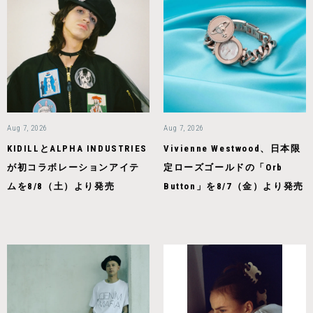
Aug 7, 2026
Aug 7, 2026
KIDILLとALPHA INDUSTRIES
Vivienne Westwood、日本限
が初コラボレーションアイテ
定ローズゴールドの「Orb
ムを8/8（土）より発売
Button」を8/7（金）より発売