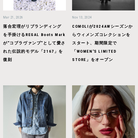
Mar 21, 2026
Nov 13, 2024
落合宏理がリブランディング
COMOLIが2024AWシーズンか
を手掛けるREGAL Boots Mark
らウィメンズコレクションを
が"コブラヴァンプ"として愛さ
スタート、期間限定で
れた伝説的モデル「2167」を
「WOMEN'S LIMITED
復刻
STORE」をオープン