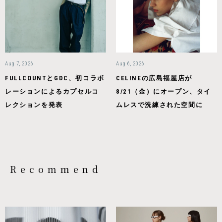
Aug 7, 2026
Aug 6, 2026
FULLCOUNTとGDC、初コラボ
CELINEの広島福屋店が
レーションによるカプセルコ
8/21（金）にオープン、タイ
レクションを発表
ムレスで洗練された空間に
Recommend