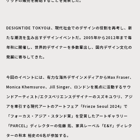
ケットの販売を開始することを発表した。
DESIGNTIDE TOKYOは、現代社会でのデザインの役割を再考し、新
たな潮流を生み出すデザインイベントだ。2005年から2012年まで毎
年秋に開催し、世界的デザイナーを多数輩出し、国内デザイン文化の
発展に寄与してきた。
今回のイベントには、有力な海外デザインメディアからMax Fraser、
Monica Khemsurov、Jill Singer、ロンドンを拠点に活動するサウ
ンドアーティスト/エクスペリエンスデザイナーのスズキユウリ、アジ
アを牽引する現代アートのアートフェア「Frieze Seoul 2024」で
「フォーカス・アジア・スタンド賞」を受賞したアートギャラリー
「PARCEL」ディレクターの佐藤 拓、家具レーベル「E&Y」ディレク
ターの秋本 裕史の6名が参加する。