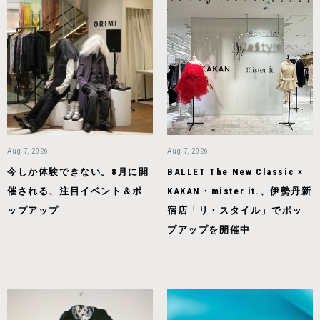
Aug 7, 2026
Aug 7, 2026
今しか体験できない。8月に開
BALLET The New Classic ×
催される、注目イベント＆ポ
KAKAN・mister it.、伊勢丹新
ップアップ
宿店「リ・スタイル」でポッ
プアップを開催中