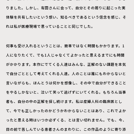
りました。しかし、有田さんに会って、自分とその周りに起こった実
体験を共有したいという想い、知るべきであるという信念を感じ、そ
れは私が医療現場で思っていることと同じでした。
何事も受け入れるということは、簡単ではなく時間もかかります。1
人になりたくて、でも1人じゃなくてよかったと思えるまでにも時間
がかかります。本作にでてくる人達はみんな、正解のない課題を本気
で自分ごととして考えてくれる人達。人のことは誰にもわからないと
言いながらも、ほんとうは何かを想像し、その中で自分ができること
をやるしかないと、泣いて笑って逃げずにいてくれる。もちろん当事
者も、自分の中の正解を探し続けます。私は産婦人科の臨床医とし
て、今でも正しかったのかどうかわからないことはあり、これでよか
ったと思える時はいつか必ずくる、とは言い切れません。でも、今、
目の前で苦しんでいる患者さんのまわりに、この作品のように寄り添