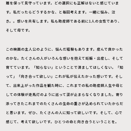
離を保って見守っています。どの選択にも正解はないと感じていま
す。私だったらどうするかな、と毎回考えます。一緒に悩み、泣
き。。想いを共有します。私も助産師である前に1人の女性であり、
そして母です。
この映画の主人公のように、悩んだ経験もあります。産んで良かった
のかな。たくさんの人がいろんな想いを抱えて妊娠・出産し、そして
育てています。「知らない」ということで済ましてほしくない。「知
って」「向き合って欲しい」これが私が伝えたかった想いです。そし
て、出来上がった作品を観た時に、これまでの私の助産師人生や母と
しての体験が走馬灯のように巡って涙が止まらなくなりました。寄り
添ってきたこれまでのたくさんの生命の重さが込められていたからだ
と思います。ぜひ、たくさんの人に知って欲しいです。そして、心で
感じて、考えて欲しいです。ひとつの命と向き合うということを。