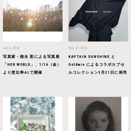
Jan 6, 2026
Mar 27, 2023
写真家・徳永 彩による写真展
KAPTAIN SUNSHINE と
「HER WORLD」、1/16（金）
Goldwin によるコラボカプセ
より恵比寿ALで開催
ルコレクション3月31日に発売