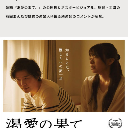
映画『渇愛の果て、』の公開日＆ポスタービジュアル、監督・主演の
有田あん及び監修の産婦人科医＆助産師のコメントが解禁。