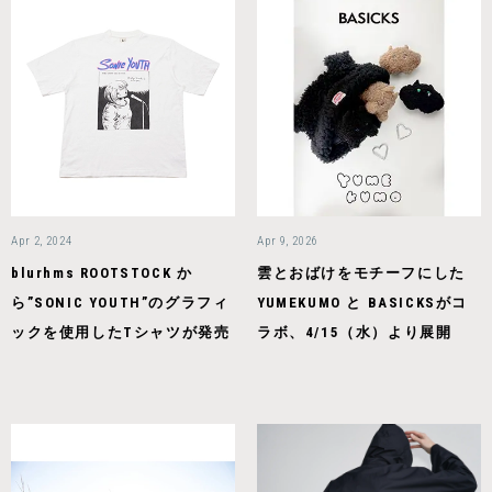
Apr 2, 2024
Apr 9, 2026
blurhms ROOTSTOCK か
雲とおばけをモチーフにした
ら”SONIC YOUTH”のグラフィ
YUMEKUMO と BASICKSがコ
ックを使⽤したTシャツが発売
ラボ、4/15（水）より展開