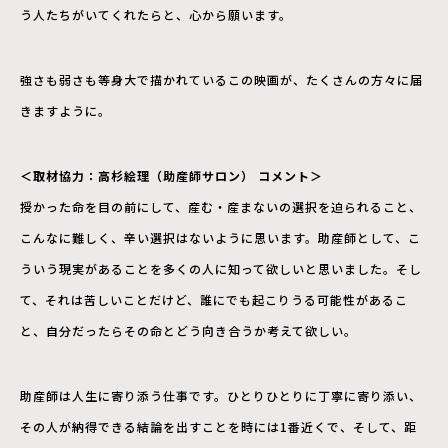
う人たちがいてくれたらと、心から願います。
強さも弱さも等身大で描かれているこの映画が、たくさんの方々に届
きますように。
＜取材協⼒：⾼杉絵理（助産師サロン） コメント＞
授かった命を目の前にして、産む・産まないの選択を迫られること、
こんなに難しく、辛い選択はないように思います。助産師として、こ
ういう現実があることを多くの人に知って欲しいと思いました。そし
て、それは苦しいことだけど、誰にでも起こりうる可能性があるこ
と、自分だったらその命とどう向き合うか考えて欲しい。
助産師は人生に寄り添う仕事です。ひとりひとりに丁寧に寄り添い、
その人が納得できる結論を出すことを時には1番近くで、そして、距