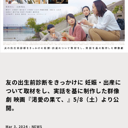
友の出⽣前診断をきっかけに 妊娠・出産に
ついて取材をし、実話を基に制作した群像
劇 映画『渇愛の果て、』5/8（土）より公
開。
Mar 3, 2024 - NEWS