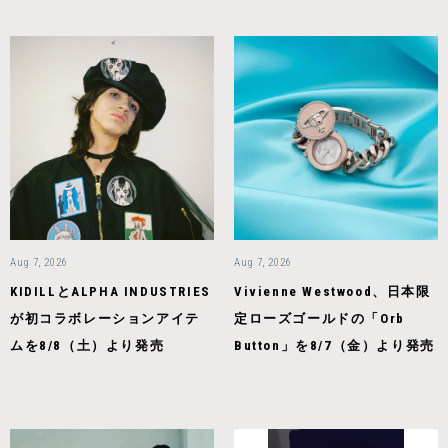
Aug 7, 2026
Aug 7, 2026
KIDILLとALPHA INDUSTRIES
Vivienne Westwood、日本限
が初コラボレーションアイテ
定ローズゴールドの「Orb
ムを8/8（土）より発売
Button」を8/7（金）より発売