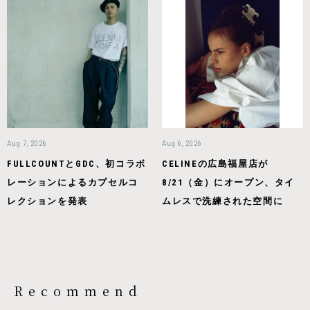
Aug 7, 2026
Aug 6, 2026
FULLCOUNTとGDC、初コラボ
CELINEの広島福屋店が
レーションによるカプセルコ
8/21（金）にオープン、タイ
レクションを発表
ムレスで洗練された空間に
Recommend