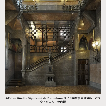
©Palau Güell – Diputació de Barcelona メイン展覧会開催場所「パラ
ウ・グエル」の内観