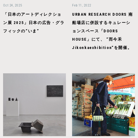
Oct 24, 2025
Feb 11, 2022
「日本のアートディレクショ
URBAN RESEARCH DOORS 南
ン展 2025」日本の広告・グラ
船場店に併設するキュレーシ
フィックの“いま”
ョンスペース「DOORS
HOUSE」にて、 “而今禾
Jikonkaexhibition“を開催。