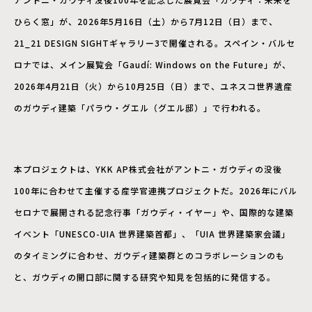
ひらく窓」が、2026年5月16日（土）から7月12日（日）まで、
21_21 DESIGN SIGHTギャラリー3で開催される。スペイン・バルセ
ロナでは、メイン展覧会「Gaudí: Windows on the Future」が、
2026年4月21日（火）から10月25日（日）まで、ユネスコ世界遺産
のガウディ建築「パラウ・グエル（グエル邸）」で行われる。
本プロジェクトは、YKK AP株式会社がアントニ・ガウディの没後
100年に合わせて主催する産学官連携プロジェクトだ。2026年にバル
セロナで展開される記念行事「ガウディ・イヤー」や、国際的な建築
イベント「UNESCO-UIA 世界建築首都」、「UIA 世界建築家会議」
のタイミングに合わせ、ガウディ建築群とのコラボレーションのも
と、ガウディの開口部に関する研究や知見を包括的に発信する。