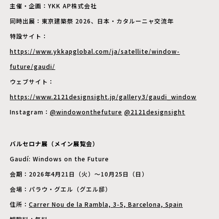
主催・企画：YKK AP株式会社
同時出展：東京建築祭 2026、日本・カタルーニャ交流年
特設サイト：
https://www.ykkapglobal.com/ja/satellite/window-
future/gaudi/
ウェブサイト：
https://www.2121designsight.jp/gallery3/gaudi_window
Instagram：
@windowonthefuture
@2121designsight
バルセロナ展（メイン展覧会）
Gaudí: Windows on the Future
会期：2026年4月21日（火）〜10月25日（日）
会場：パラウ・グエル（グエル邸）
住所：
Carrer Nou de la Rambla, 3-5, Barcelona, Spain