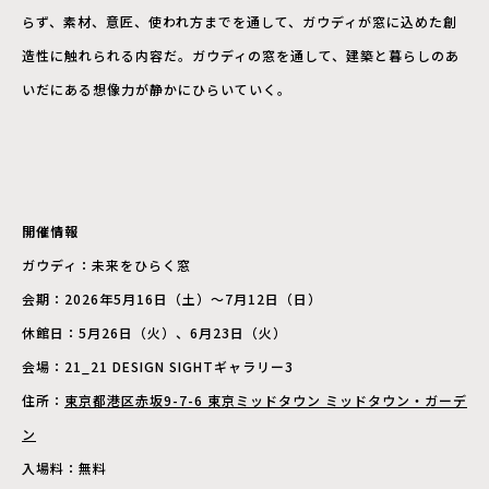
らず、素材、意匠、使われ方までを通して、ガウディが窓に込めた創
造性に触れられる内容だ。ガウディの窓を通して、建築と暮らしのあ
いだにある想像力が静かにひらいていく。
開催情報
ガウディ：未来をひらく窓
会期：2026年5月16日（土）〜7月12日（日）
休館日：5月26日（火）、6月23日（火）
会場：21_21 DESIGN SIGHTギャラリー3
住所：
東京都港区赤坂9-7-6 東京ミッドタウン ミッドタウン・ガーデ
ン
入場料：無料