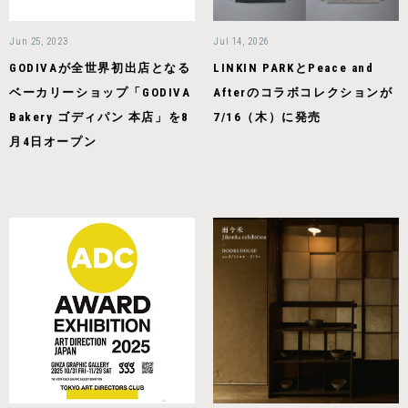
Jun 25, 2023
Jul 14, 2026
GODIVAが全世界初出店となる
LINKIN PARKとPeace and
ベーカリーショップ「GODIVA
Afterのコラボコレクションが
Bakery ゴディパン 本店」を8
7/16（木）に発売
月4日オープン