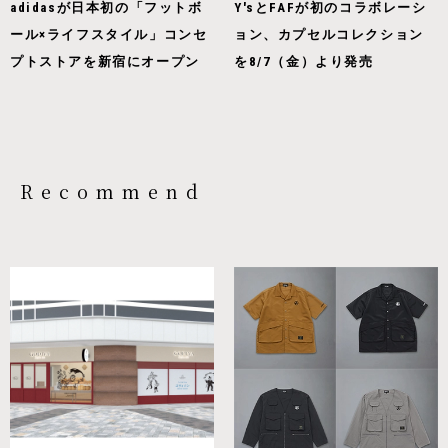
adidasが日本初の「フットボ
Y'sとFAFが初のコラボレーシ
ール×ライフスタイル」コンセ
ョン、カプセルコレクション
プトストアを新宿にオープン
を8/7（金）より発売
Recommend