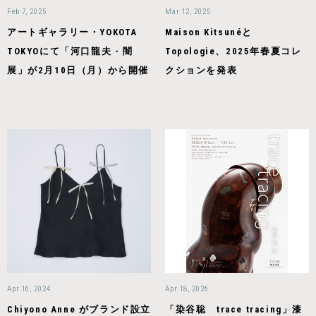
Feb 7, 2025
Mar 12, 2025
アートギャラリー・YOKOTA
Maison Kitsunéと
TOKYOにて「河口龍夫 - 闇
Topologie、2025年春夏コレ
展」が2月10日（月）から開催
クションを発表
Apr 16, 2024
Apr 18, 2026
Chiyono Anne がブランド設立
「染谷聡 trace tracing」漆