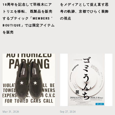
10周年を記念して羽根木にア
をメディアとして捉え直す思
トリエを移転、 既製品を販売
考の軌跡、京都でひらく装飾
するブティック「MEMBERS ’
の視点
BOUTIQUE」では限定アイテム
を販売
Mar 31, 2026
Sep 27, 2024