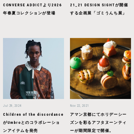
CONVERSE ADDICTより2026
21_21 DESIGN SIGHTが開催
年春夏コレクションが登場
する企画展「ゴミうんち展」
Jul 29, 2024
Nov 22, 2021
Children of the discordance
アマン京都にてホリデーシー
がUmbroとのコラボレーショ
ズンを彩るアフタヌーンティ
ンアイテムを発売
ーが期間限定で開催。