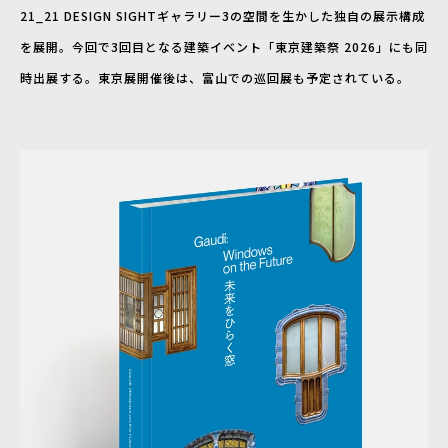
21_21 DESIGN SIGHTギャラリー3の空間を生かした独自の展示構成
を展開。今回で3回目となる建築イベント「東京建築祭 2026」にも同
時出展する。東京展開催後は、富山での巡回展も予定されている。