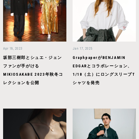
Apr 18, 2023
Jan 17, 2025
坂部三樹郎とシュエ・ジェン
GraphpaperがBENJAMIN
ファンが手がける
EDGARとコラボレーション、
MIKIOSAKABE 2023年秋冬コ
1/18（土）にロングスリーブT
レクションを公開
シャツを発売