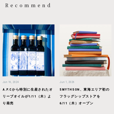
Recommend
Jan 16, 2024
Jun 1, 2026
A.P.Cから特別に生産されたオ
SMYTHSON、東海エリア初の
リーブオイルが1/11（木）よ
フラッグシップストアを
り発売
6/11（木）オープン