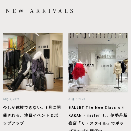
NEW ARRIVALS
Aug 7, 2026
Aug 7, 2026
今しか体験できない。8月に開
BALLET The New Classic ×
催される、注目イベント＆ポ
KAKAN・mister it.、伊勢丹新
ップアップ
宿店「リ・スタイル」でポッ