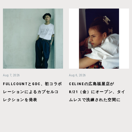
Aug 7, 2026
Aug 6, 2026
FULLCOUNTとGDC、初コラボ
CELINEの広島福屋店が
レーションによるカプセルコ
8/21（金）にオープン、タイ
レクションを発表
ムレスで洗練された空間に