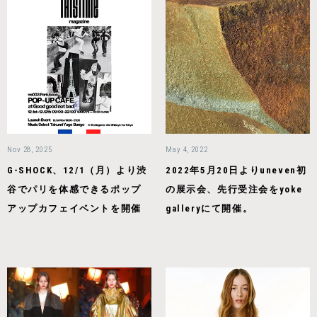
Nov 28, 2025
May 4, 2022
G-SHOCK、12/1（月）より渋
2022年5月20日よりuneven初
谷でパリを体感できるポップ
の展示会、先行受注会をyoke
アップカフェイベントを開催
galleryにて開催。