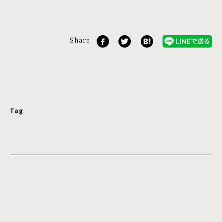
Share
Tag