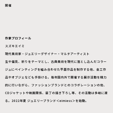
開催
作家プロフィール
スズキエイミ
現代美術家・ジュエリーデザイナー・マルチアーティスト
生や偏見、祈りをテーマとし、古典美術を現代に落とし込んだコラー
ジュにペインティングを組み合わせた平面作品を制作する他、金工作
品やオブジェなども手掛ける。毎年国内外で開催する展示活動を精力
的に行いながら、ファッションブランドとのコラボレーションの他、
CDジャケットや映画関係、装丁の描き下ろし等、その活動は多岐に渡
る。2022年夏 ジュエリーブランド＜eimiess＞を始動。