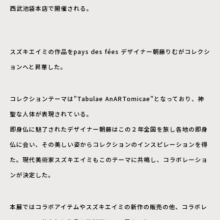
西武池袋本店で開催される。
スズキエイミの作品をpays des fées デザイナー朝藤りむがコレクシ
ョンへと昇華した。
コレクションテーマは"Tabulae AnARTomicae"となっており、神
聖な人体が表現されている。
即身仏に魅了されたデザイナー朝藤はこの２年全国を旅し各地の即身
仏に会い、その美しい姿からコレクションのインスピレーションを得
た。現代美術家スズキエイミもこのテーマに共鳴し、コラボレーショ
ンが決定した。
本展ではコラボアイテムやスズキエイミの新作の販売の他、コラボレ