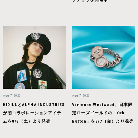
プアップを開催中
Aug 7, 2026
Aug 7, 2026
KIDILLとALPHA INDUSTRIES
Vivienne Westwood、日本限
が初コラボレーションアイテ
定ローズゴールドの「Orb
ムを8/8（土）より発売
Button」を8/7（金）より発売