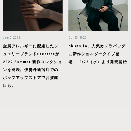
Jun 6, 2022
Oct 23, 2025
金属アレルギーに配慮したジ
objcts.io、人気カメラバッグ
ュエリーブランドCrestareが
に新作ショルダータイプ登
2022 Summer 新作コレクショ
場、10/22（水）より発売開始
ンを発表。伊勢丹新宿店での
ポップアップストアでお披露
目も。