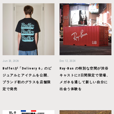
Jun 20, 2026
Dec 12, 2024
Bufferが「Delivery 6」のビ
Ray-Ban の特別な空間が渋谷
ジュアルとアイテムを公開、
キャストに2日間限定で登場、
ブランド初のグラスを店舗限
メガネを通して新しい自分に
定で発売
出会う体験を