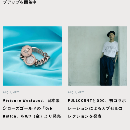
プアップを開催中
Aug 7, 2026
Aug 7, 2026
Vivienne Westwood、日本限
FULLCOUNTとGDC、初コラボ
定ローズゴールドの「Orb
レーションによるカプセルコ
Button」を8/7（金）より発売
レクションを発表