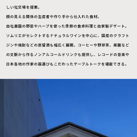
しい社交場を提案。
顔の見える関係の生産者や作り手から仕入れた食材。
自社農園の野菜やハーブを使った季節の食卓料理と自家製デザート。
ソムリエがセレクトするナチュラルワインを中心に、国産のクラフト
ジンや焼酎などの蒸留酒も幅広く展開。コーヒーや野草茶、薬膳など
の文脈から作るノンアルコールドリンクも提供し、レコードの音楽や
日本各地の作家の器選びもこだわったテーブルトークを堪能できる。