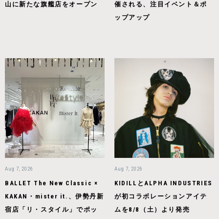
山に新たな旗艦店をオープン
催される、注目イベント＆ポ
ップアップ
Aug 7, 2026
Aug 7, 2026
BALLET The New Classic ×
KIDILLとALPHA INDUSTRIES
KAKAN・mister it.、伊勢丹新
が初コラボレーションアイテ
宿店「リ・スタイル」でポッ
ムを8/8（土）より発売