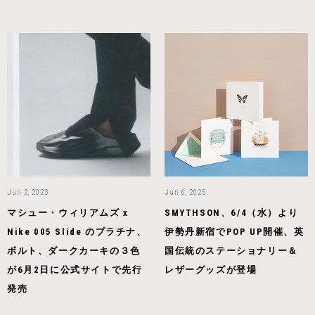
Jun 2, 2023
Jun 6, 2025
マシュー・ウィリアムズ x
SMYTHSON、6/4（水）より
Nike 005 Slide のプラチナ、
伊勢丹新宿でPOP UP開催、英
ボルト、ダークカーキの３色
国伝統のステーショナリー＆
が6月2日に公式サイトで先行
レザーグッズが登場
発売