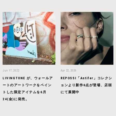
Jun 17, 2022
Apr 22, 2026
LIVINGTONE が、ウォールア
REPOSSI「Antifer」コレクシ
ートのアートワークをペイン
ョンより新作6点が登場、店頭
トした限定アイテムを6月
にて展開中
24(金)に発売。