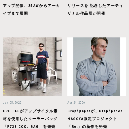
アップ開催、25AWからアーカ
リリースを 記念したアーティ
イブまで展開
ザナル作品展が開催
Jun 25, 2026
Apr 24, 2026
FREITAGがアップサイクル素
Graphpaperが、Graphpaper
材を使用したクーラーバッグ
NAGOYA限定プロジェクト
「F738 COOL BAG」を発売
「Re:」の新作を発売