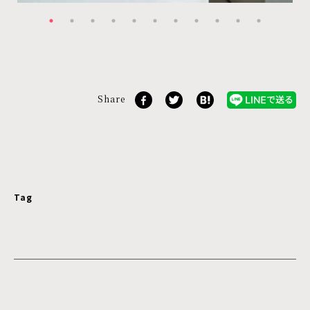
Share
Tag