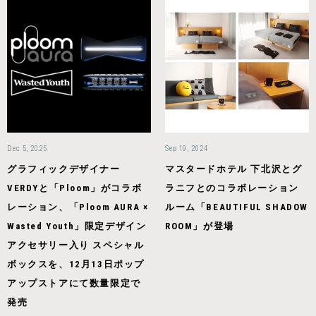
Dec 5, 2025
Sep 19, 2024
グラフィックデザイナー
マスタードホテル 下北沢とグ
VERDYと「Ploom」がコラボ
ラニフとのコラボレーション
レーション、「Ploom AURA ×
ルーム「BEAUTIFUL SHADOW
Wasted Youth」限定デザイン
ROOM」が登場
アクセサリー入り スペシャル
ボックスを、12月13日ポップ
アップストアにて数量限定で
発売