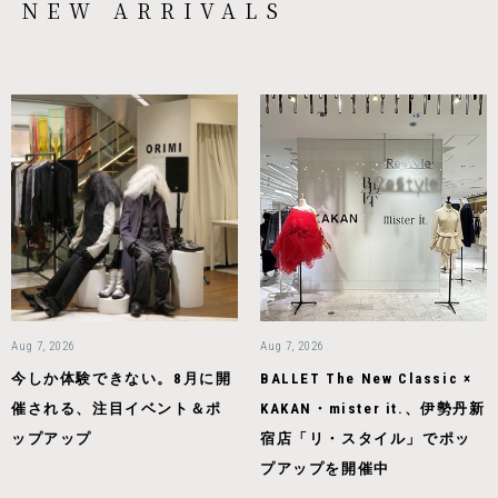
NEW ARRIVALS
Aug 7, 2026
Aug 7, 2026
今しか体験できない。8月に開
BALLET The New Classic ×
催される、注目イベント＆ポ
KAKAN・mister it.、伊勢丹新
ップアップ
宿店「リ・スタイル」でポッ
プアップを開催中