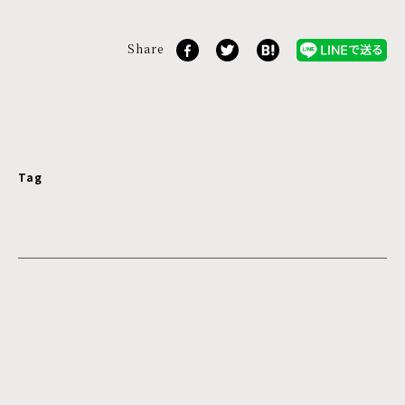
Share
Tag