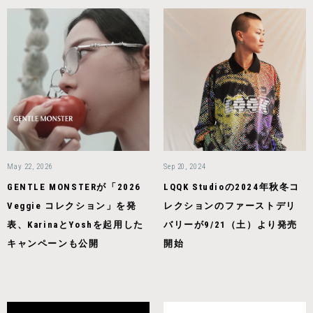
May 22, 2026
Sep 20, 2024
GENTLE MONSTERが「2026
LQQK Studioの2024年秋冬コ
Veggie コレクション」を発
レクションのファーストデリ
表、KarinaとYoshを起用した
バリーが9/21（土）より発売
キャンペーンも公開
開始