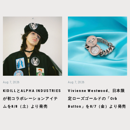
Aug 7, 2026
Aug 7, 2026
KIDILLとALPHA INDUSTRIES
Vivienne Westwood、日本限
が初コラボレーションアイテ
定ローズゴールドの「Orb
ムを8/8（土）より発売
Button」を8/7（金）より発売