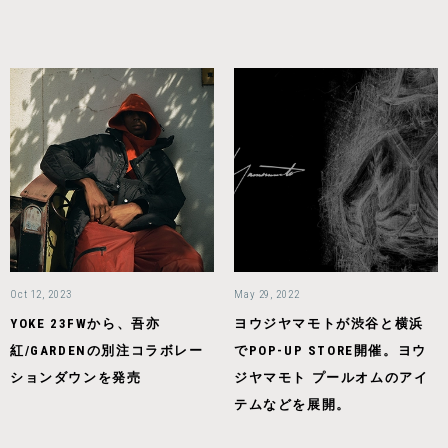
Oct 12, 2023
May 29, 2022
YOKE 23FWから、吾亦
ヨウジヤマモトが渋谷と横浜
紅/GARDENの別注コラボレー
でPOP-UP STORE開催。ヨウ
ションダウンを発売
ジヤマモト プールオムのアイ
テムなどを展開。