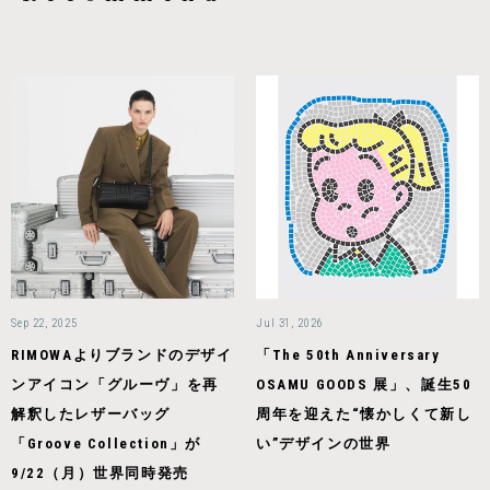
Sep 22, 2025
Jul 31, 2026
RIMOWAよりブランドのデザイ
「The 50th Anniversary
ンアイコン「グルーヴ」を再
OSAMU GOODS 展」、誕生50
解釈したレザーバッグ
周年を迎えた“懐かしくて新し
「Groove Collection」が
い”デザインの世界
9/22（月）世界同時発売