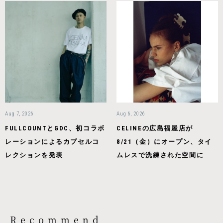
Aug 7, 2026
Aug 6, 2026
FULLCOUNTとGDC、初コラボ
CELINEの広島福屋店が
レーションによるカプセルコ
8/21（金）にオープン、タイ
レクションを発表
ムレスで洗練された空間に
Recommend