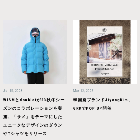
Jul 15, 2023
Mar 12, 2025
WISMとdoubletが23秋冬シー
韓国発ブランドJiyongKim、
ズンのコラボレーションを実
GR8でPOP UP開催
施、「サメ」をテーマにした
ユニークなデザインのダウン
やTシャツをリリース