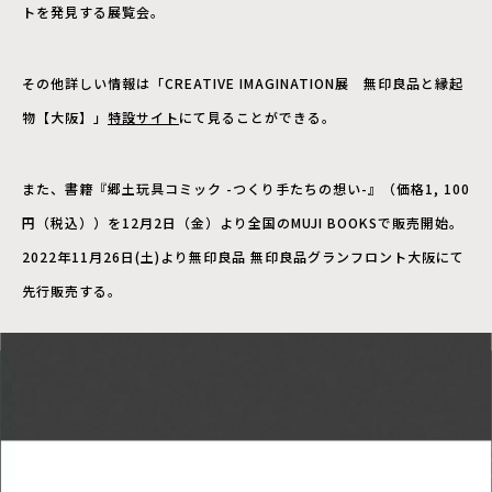
ト
を発見する展覧会。
その他詳しい情報は「CREATIVE IMAGINATION展 無印良品と縁起
物【大阪】」
特設サイト
にて見ることができる。
また、書籍『郷土玩具コミック -つくり手たちの想い-』（価格1, 100
円（税込））を12月2日（金）より全国のMUJI BOOKSで販売開始。
2022年11月26日(土)より無印良品 無印良品グランフロント大阪にて
先行販売する。