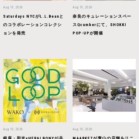
Aug 10, 2026
Aug 10, 2026
Saturdays NYCがL.L.Beanと
奈良のキュレーションスペー
のコラボレーションコレクシ
スQcumberにて、SHOKKI
ョンを発売
POP-UPが開催
Aug 10, 2026
Aug 10, 2026
銀座・和光×HERALBONYが共
MAARKETが青山の店舗をリニ