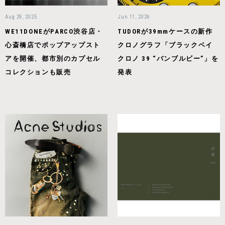
Aug 29, 2025
Jun 11, 2026
WE11DONEがPARCO渋谷店・
TUDORが39mmケースの新作
心斎橋店でポップアップスト
クロノグラフ「ブラックベイ
アを開催、都市別のカプセル
クロノ 39 “バンブルビー”」を
コレクションも販売
発表