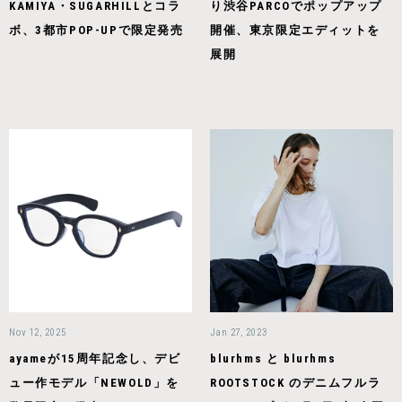
KAMIYA・SUGARHILLとコラ
り渋谷PARCOでポップアップ
ボ、3都市POP-UPで限定発売
開催、東京限定エディットを
展開
Nov 12, 2025
Jan 27, 2023
ayameが15周年記念し、デビ
blurhms と blurhms
ュー作モデル「NEWOLD」を
ROOTSTOCK のデニムフルラ