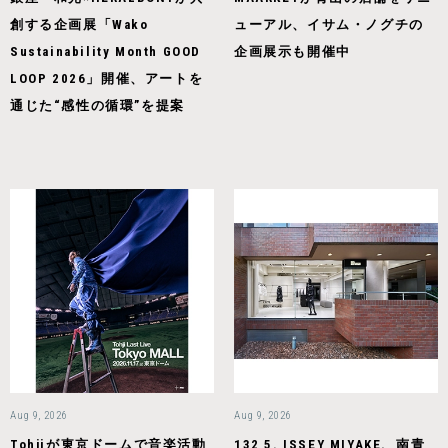
創する企画展「Wako
ューアル、イサム・ノグチの
Sustainability Month GOOD
企画展示も開催中
LOOP 2026」開催、アートを
通じた“感性の循環”を提案
Aug 9, 2026
Aug 9, 2026
Tohjiが東京ドームで音楽活動
132 5. ISSEY MIYAKE、南青