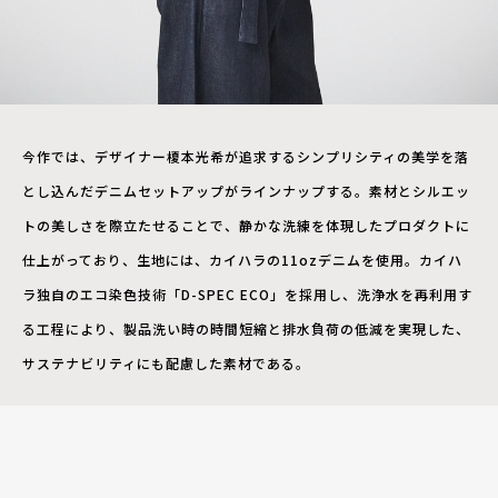
今作では、デザイナー榎本光希が追求するシンプリシティの美学を落
とし込んだデニムセットアップがラインナップする。素材とシルエッ
トの美しさを際立たせることで、静かな洗練を体現したプロダクトに
仕上がっており、生地には、カイハラの11ozデニムを使用。カイハ
ラ独自のエコ染色技術「D-SPEC ECO」を採用し、洗浄水を再利用す
る工程により、製品洗い時の時間短縮と排水負荷の低減を実現した、
サステナビリティにも配慮した素材である。