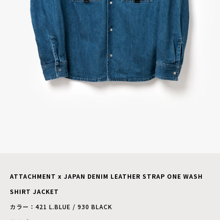
ATTACHMENT x JAPAN DENIM LEATHER STRAP ONE WASH
SHIRT JACKET
カラー：421 L.BLUE / 930 BLACK