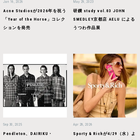
Jan 16, 2026
May 29, 2023
Acne Studiosが2026年を祝う
研鑚 study vol.03 JOHN
「Year of the Horse」コレク
SMEDLEY京都店 AELU による
ションを発売
うつわ作品展
Sep 30, 2025
Apr 28, 2026
Pendleton、DAIRIKU・
Sporty & Richが4/29（水）よ