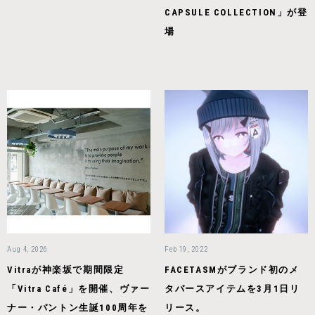
CAPSULE COLLECTION」が登
場
Aug 4, 2026
Feb 19, 2022
Vitraが神楽坂で期間限定
FACETASMがブランド初のメ
「Vitra Café」を開催、ヴァー
タバースアイテムを3月1日リ
ナー・パントン生誕100周年を
リース。