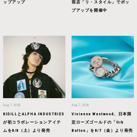
ップアップ
宿店「リ・スタイル」でポッ
プアップを開催中
Aug 7, 2026
Aug 7, 2026
KIDILLとALPHA INDUSTRIES
Vivienne Westwood、日本限
が初コラボレーションアイテ
定ローズゴールドの「Orb
ムを8/8（土）より発売
Button」を8/7（金）より発売