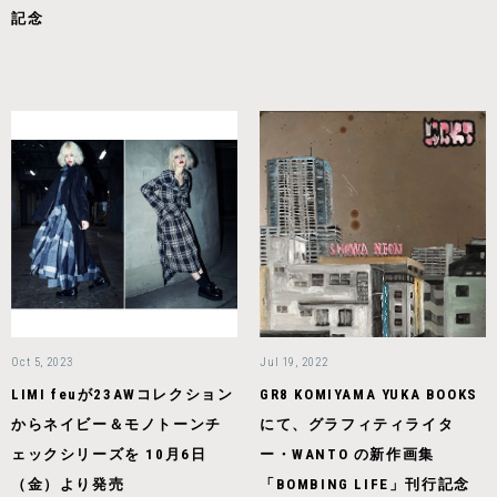
記念
Oct 5, 2023
Jul 19, 2022
LIMI feuが23AWコレクション
GR8 KOMIYAMA YUKA BOOKS
からネイビー＆モノトーンチ
にて、グラフィティライタ
ェックシリーズを 10月6日
ー・WANTO の新作画集
（金）より発売
「BOMBING LIFE」刊行記念