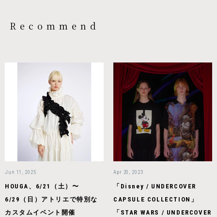
Recommend
Jun 11, 2025
Apr 20, 2023
HOUGA、6/21（土）〜
「Disney / UNDERCOVER
6/29（日）アトリエで特別な
CAPSULE COLLECTION」
カスタムイベント開催
「STAR WARS / UNDERCOVER