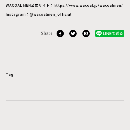
WACOAL MEN公式サイト：
https://www.wacoal.jp/wacoalmen/
Instagram：
@wacoalmen_official
Share
Tag