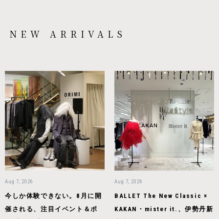
NEW ARRIVALS
Aug 7, 2026
Aug 7, 2026
今しか体験できない。8月に開
BALLET The New Classic ×
催される、注目イベント＆ポ
KAKAN・mister it.、伊勢丹新