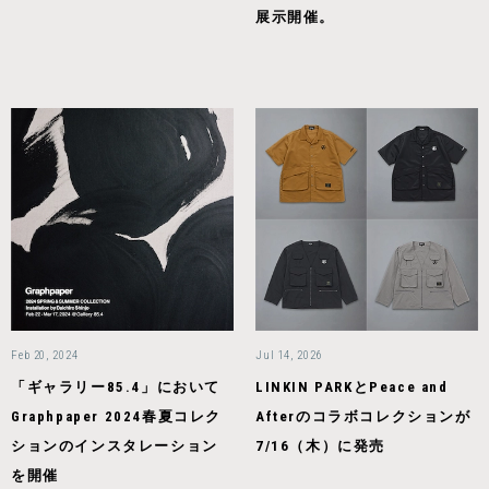
展示開催。
Feb 20, 2024
Jul 14, 2026
「ギャラリー85.4」において
LINKIN PARKとPeace and
Graphpaper 2024春夏コレク
Afterのコラボコレクションが
ションのインスタレーション
7/16（木）に発売
を開催