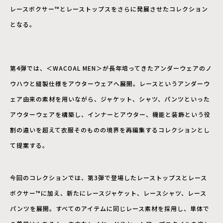
レースボクサー™とレーストップスをさらに発展させたコレクション
となる。
第4弾では、＜WACOAL MEN＞が長年培ってきたアンダーウェアのノ
ウハウと縫製仕様をアウターウェアへ展開。レースというアンダーウ
ェア由来の素材を用いながら、ジャケット、シャツ、パンツといった
アウターウェアを構築し、インナーとアウター、機能と装飾という役
割の違いを超えて衣服そのものの境界を再編集するコレクションとし
て提案する。
今回のコレクションでは、第3弾で登場したレーストップスとレース
ボクサー™に加え、新たにレースジャケット、レースシャツ、レース
パンツを展開。すべてのアイテムに同じレース素材を採用し、単体で