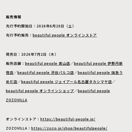
販売情報
先行予約開始日：2026年6月20日（土）
先行予約販売：
beautiful people オンラインストア
発売日：2026年7月2日（木）
販売店舗：
beautiful people 青山店
／
beautiful people 伊勢丹新
宿店
／
beautiful people 渋谷パルコ店
／
beautiful people 阪急う
めだ店
／
beautiful people ジェイアール名古屋タカシマヤ店
／
beautiful people オンラインショップ
／
beautiful people
ZOZOVILLA
オンラインストア：
https://beautiful-people.jp/
ZOZOVILLA：
https://zozo.jp/shop/beautifulpeople/