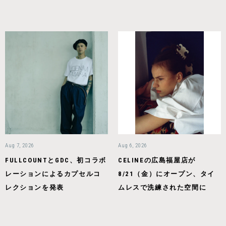
Aug 7, 2026
Aug 6, 2026
FULLCOUNTとGDC、初コラボ
CELINEの広島福屋店が
レーションによるカプセルコ
8/21（金）にオープン、タイ
レクションを発表
ムレスで洗練された空間に