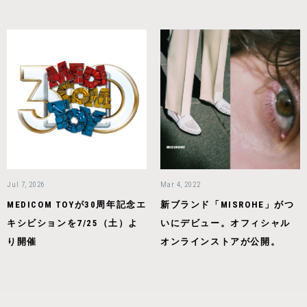
Jul 7, 2026
Mar 4, 2022
MEDICOM TOYが30周年記念エ
新ブランド「MISROHE」がつ
キシビションを7/25（土）よ
いにデビュー。オフィシャル
り開催
オンラインストアが公開。