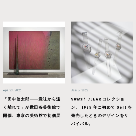
Apr 23, 2026
Jan 8, 2022
「田中信太郎――意味から遠
Swatch CLEAR コレクショ
く離れて」が世田谷美術館で
ン。 1985 年に初めて Gent を
開催、東京の美術館で初個展
発売したときのデザインをリ
バイバル。