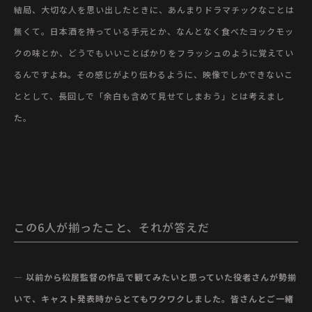
結局、大切な人を思い出したときに、あんまりドラマチックなことは
無くて。日本酒を持っている手元とか、なんとなく食べたヨックモッ
クの味とか、どうでもいいことばかりをフラッシュのように覚えてい
るんですよね。その感じがより伝わるように、映像でしかできないこ
ととして、長回しで「余白も含めて見せてしまおう」とは考えまし
た。
この6人が揃ったこと、それが答えだ
— 以前から松居監督の作品で観てみたいと思っていた役者さんが勢揃
いで、キャスト発表時からとてもワクワクしました。皆さんとご一緒