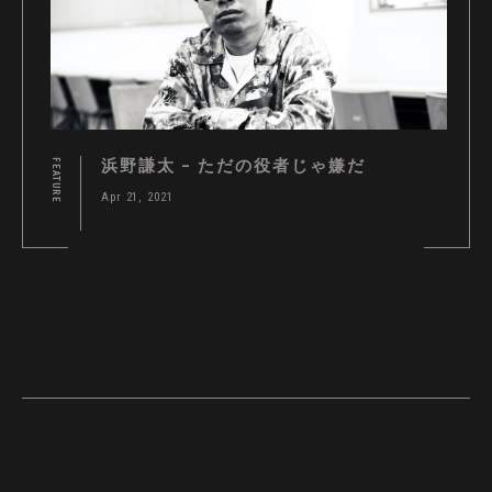
浜野謙太 – ただの役者じゃ嫌だ
FEATURE
Apr 21, 2021