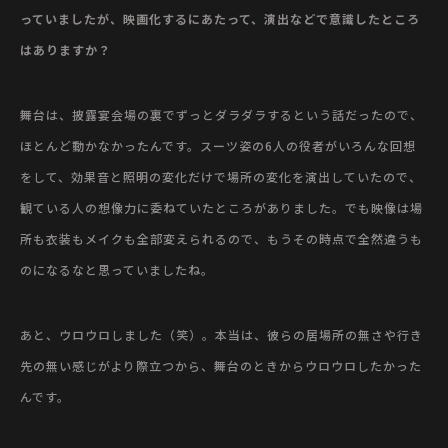
っていましたが、映画化するにあたって、演出などで意識したところ
はありますか？
舞台は、披露宴会場の裏でずっとダラダラするという話だったので、
ほとんど動かなかったんです。スーツ姿の6人の役者がいろんな回想
をして、効果音と照明の変化だけで場所の変化を演出していたので、
観ている人の想像力に委ねていたところがありました。でも映像は場
所も衣装もメイクも全部変えられるので、もうその時点で全然違うも
のになるなと思っていましたね。
あと、ウロウロしました（笑）。本当は、彼らの居場所の無さや行き
先の無い感じがより際立つから、舞台のときからウロウロしたかった
んです。