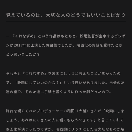
覚えているのは、大切な人のどうでもいいことばかり
— 『くれなずめ』という作品はもともと、松居監督が主宰するゴジゲ
ンが
2017年に上演した舞台劇
でしたが、映画化のお話を受けたとき
どう思いましたか？
そもそも『くれなずめ』を映画にしようと考えたことが無かったの
で、「映画にしていいのかな？」という思いがありました。自分の友
達の話で、その友達に手紙を書くように作った劇だったので。
舞台を観てくれたプロデューサーの和田（大輔）さんが「映画にしま
しょう、あれはたくさんの人に観てもらうべきです」と言ってくれて
映画化が決まったのですが、映画的にリッチにしたら大切なものが壊