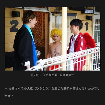
©2020「くれなずめ」製作委員会
— 後輩キャラの大成（ひろなり）を演じた藤原季節さんはいかがでし
たか？