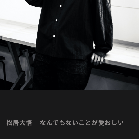
松居大悟 – なんでもないことが愛おしい