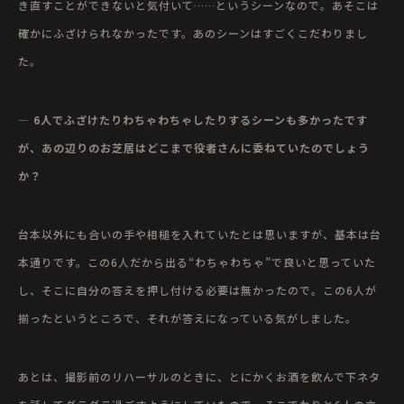
き直すことができないと気付いて……というシーンなので。あそこは
確かにふざけられなかったです。あのシーンはすごくこだわりまし
た。
— 6人でふざけたりわちゃわちゃしたりするシーンも多かったです
が、あの辺りのお芝居はどこまで役者さんに委ねていたのでしょう
か？
台本以外にも合いの手や相槌を入れていたとは思いますが、基本は台
本通りです。この6人だから出る“わちゃわちゃ”で良いと思っていた
し、そこに自分の答えを押し付ける必要は無かったので。この6人が
揃ったというところで、それが答えになっている気がしました。
あとは、撮影前のリハーサルのときに、とにかくお酒を飲んで下ネタ