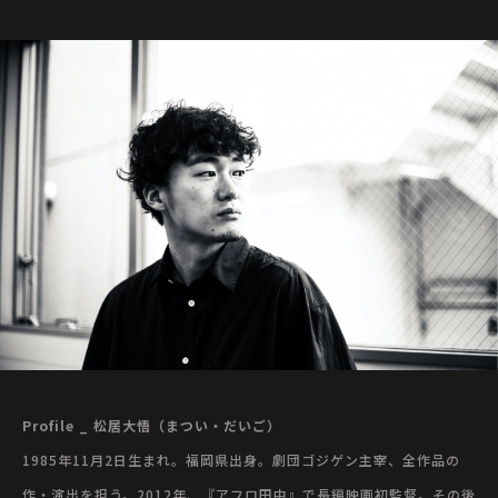
Profile
_ 松居大悟（まつい・だいご）
1985年11月2日生まれ。福岡県出身。劇団ゴジゲン主宰、全作品の
作・演出を担う。2012年、『アフロ田中』で長編映画初監督。その後