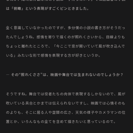
は「俯瞰」という表現がすごくピンときました。
全く意識していなかったのですが、多分僕の小説の書き方がそうだっ
たんでしょうね。感情を寄りで描くのが照れくさいから、目線よりも
ちょっと離れたところで、「今ここで窓が開いていて風が吹き込んで
いる」みたいな形で感情を表現する方が好きというか。
— その“照れくささ”は、映画や舞台では生まれないのでしょうか？
そうですね。舞台では役者たちの肉体で表現するしかないので、風が
吹いている具合とかまでは伝えられないですし、映画では心情そのも
のよりも、そこに居る人や空間の広さ、天気の様子やカメラマンの位
置とか、いろんなもの全てを含めて描きたいと思っているので。