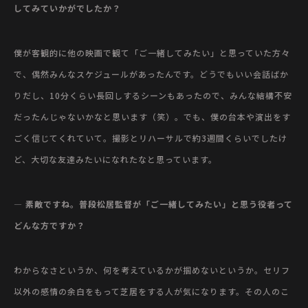
してみていかがでしたか？
僕が客観的に他の映画で観て「ご一緒してみたい」と思っていた方々
で、偶然みんなスケジュールがあったんです。どうでもいい会話ばか
りだし、10分くらい長回しするシーンもあったので、みんな結構不安
だったんじゃないかなと思います（笑）。でも、僕の台本や演出をす
ごく信じてくれていて。撮影とリハーサルで約3週間くらいでしたけ
ど、大切な友達みたいになれたなと思っています。
— 素敵ですね。普段松居監督が「ご一緒してみたい」と思う役者って
どんな方ですか？
わからなさというか、何を考えているかが掴めないというか。セリフ
以外の感情の余白をもって芝居をする人が気になります。その人のこ