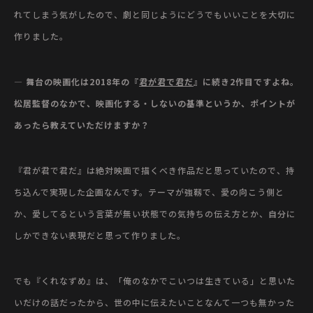
れてしまう気がしたので、劇と同じようにどうでもいいことを大切に
作りました。
— 舞台の映画化は2018年の『
君が君で君だ
』に続き2作目ですよね。
松居監督のなかで、映画化する・しないの基準というか、ポイントが
あったら教えていただけますか？
『君が君で君だ』は絶対映画で描くべき作品だと思っていたので、持
ち込んで実現した企画なんです。テーマが強靱で、愛の向こう側と
か、愛してるという言葉が無い状態での気持ちの伝え方とか、自分に
しかできない表現だと思って作りました。
でも『くれなずめ』は、「俺のなかでこいつは生きている」と思いた
いだけの話だったから、世の中に伝えたいことなんて一つも無かった