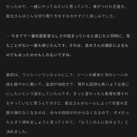
だったので、一緒にやってみたいと思っていて。僕がつけた芝居を、
風太さんはどんな切り取り方をするのかすごく楽しみでした。
— 今までで一番松居監督らしさが詰まっていると感じたと同時に、見
たことがない一面も感じたんです。それは、高木さんの撮影によるも
のでもあったのかもしれないですね。
最初は、ワンシーンワンカットにして、シーンの最後と次のシーンの
頭も緩やかに繋いで、全部が地続きで、現代も回想も無いような感じ
にしたいという話をしていたんです。きっと昔だったら無理矢理それ
をやっていたと思うんですけど、風太さんがルールによって役者の芝
居が撮れなくなるのは、元々の目的がわからなくなるので、ダメだっ
たらすぐ諦めましょうと言ってくれて、「もうこの人に任せよう」と
決めました。