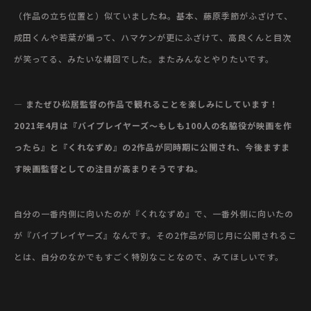
（作品の立ち位置と）似ていましたね。基本、藤原季節がふざけて、
成田くんや若葉が煽って、ハマケンが更にふざけて、高良くんと目次
が笑ってる、みたいな構図でした。またみんなとやりたいです。
— またぜひ松居監督の作品で観れることを楽しみにしています！
2021年4月は『バイプレイヤーズ～もしも100人の名脇役が映画を作
ったら』と『くれなずめ』の
2作品が
同時期に公開され、今後ますま
す映画監督としての注目が高まりそうですね。
自分の一番内側に向いたのが『くれなずめ』で、一番外側に向いたの
が『バイプレイヤーズ』なんです。その2作品が同じ月に公開されるこ
とは、自分のなかでもすごく特別なことなので、みてほしいです。