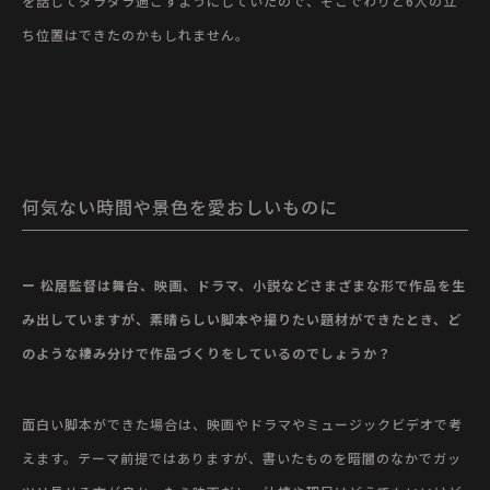
を話してダラダラ過ごすようにしていたので、そこでわりと6人の立
ち位置はできたのかもしれません。
何気ない時間や景色を愛おしいものに
ー 松居監督は舞台、映画、ドラマ、小説などさまざまな形で作品を生
み出していますが、素晴らしい脚本や撮りたい題材ができたとき、ど
のような棲み分けで作品づくりをしているのでしょうか？
面白い脚本ができた場合は、映画やドラマやミュージックビデオで考
えます。テーマ前提ではありますが、書いたものを暗闇のなかでガッ