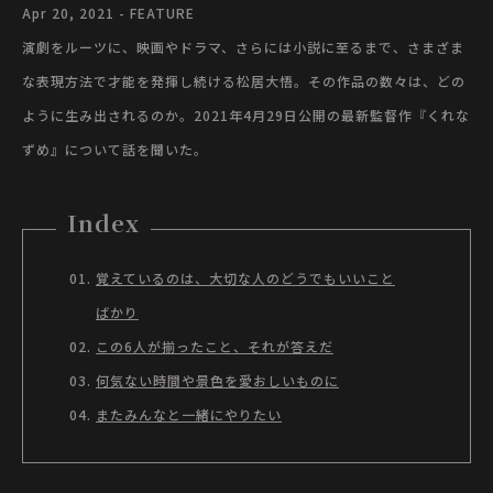
Apr 20, 2021 - FEATURE
演劇をルーツに、映画やドラマ、さらには小説に至るまで、さまざま
な表現方法で才能を発揮し続ける松居大悟。その作品の数々は、どの
ように生み出されるのか。2021年4月29日公開の最新監督作『くれな
ずめ』について話を聞いた。
Index
覚えているのは、大切な人のどうでもいいこと
ばかり
この6人が揃ったこと、それが答えだ
何気ない時間や景色を愛おしいものに
またみんなと一緒にやりたい