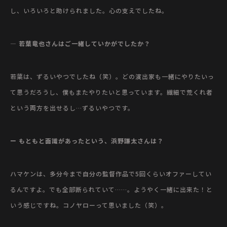
し、いろいろと助けられました。心の支えでしたね。
— 若葉竜也さんはご一緒していかがでしたか？
若葉は、ずるいやつでしたね（笑）。どの演出家も一緒にやりたいっ
て思うだろうし、僕もまたやりたいと思っています。繊細で荒くれ者
という両方を出せるし…ずるいやつです。
ー もともと面識があったという、浜野謙太さんは？
ハマケンは、多分今まで自分の監督作品で5回くらいオファーしてい
るんですよ。でも全部断られていて……。ようやく一緒に出来た！と
いう感じですね。コノヤローって思いました（笑）。