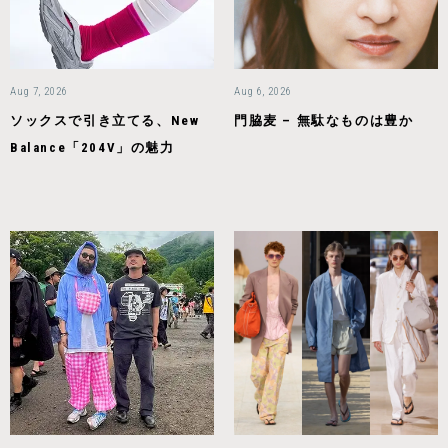
Aug 7, 2026
Aug 6, 2026
ソックスで引き立てる、New
門脇麦 – 無駄なものは豊か
Balance「204V」の魅力