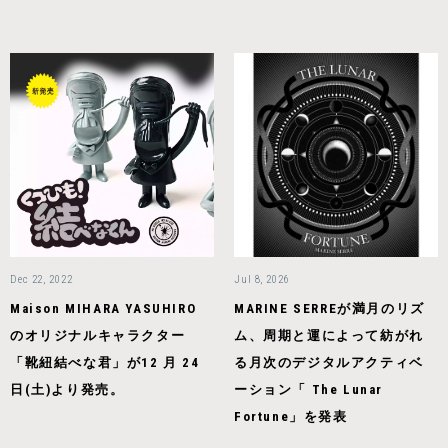
Dec 22, 2022
Jul 8, 2026
Maison MIHARA YASUHIRO
MARINE SERREが満月のリズ
のオリジナルキャラクター
ム、周期と運によって紡がれ
「靴紐結べな君」が12 月 24
る月次のデジタルアクティベ
日(土)より発売。
ーション「 The Lunar
Fortune」を発表