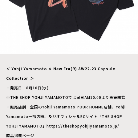
＜ Yohji Yamamoto × New Era(R) AW22-23 Capsule
Collection ＞
・発売日：8月10日(水)
※THE SHOP YOHJI YAMAMOTOでは同日AM10:00より販売開始
・販売店舗：全国のYohji Yamamoto POUR HOMME店舗、Yohji
Yamamoto一部店舗、及びオフィシャルECサイト「THE SHOP
YOHJI YAMAMOTO」
https://theshopyohjiyamamoto.jp/
商品掲載ページ