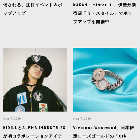
催される、注目イベント＆ポ
KAKAN・mister it.、伊勢丹新
ップアップ
宿店「リ・スタイル」でポッ
プアップを開催中
Aug 7, 2026
Aug 7, 2026
KIDILLとALPHA INDUSTRIES
Vivienne Westwood、日本限
が初コラボレーションアイテ
定ローズゴールドの「Orb