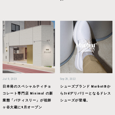
Jul 9, 2023
Sep 29, 2022
日本発のスペシャルティチョ
シューズブランド Marbot®か
コレート専門店 Minimal の新
ら3rdデリバリーとなるドレス
業態「パティスリー」が祖師
シューズが登場。
ヶ谷大蔵に9月オープン