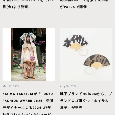
日(金)より発売。
がPARCOで開催
Mar 26, 2026
Aug 28, 2024
KIJIMA TAKAYUKIが「TOKYO
靴下ブランドHOiSUMから、ブ
FASHION AWARD 2026」受賞
ランドロゴ際立つ「ホイサム
デザイナーによる2026-27年
扇子」が発売
秋冬コレクションのショーピ