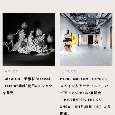
Jul 30, 2024
Jun 24, 2022
Goldwin 0、新素材“Brewed
PARCO MUSEUM TOKYOにて
Protein™繊維”使用のTシャツ
スペイン人アーティスト、ハ
を発売
ビア・カジェハの展覧会
「MR.GÜNTER, THE CAT
SHOW」を6月25日（土）より
開催。