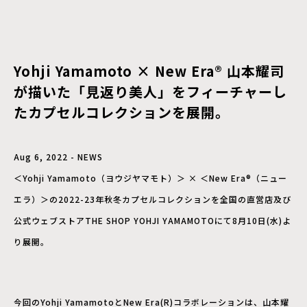
Yohji Yamamoto × New Era®️ 山本耀司
が描いた「見返り美人」をフィーチャーし
たカプセルコレクションを展開。
Aug 6, 2022 - NEWS
＜Yohji Yamamoto（ヨウジヤマモト）＞ × ＜New Era®️（ニュー
エラ）＞の2022-23年秋冬カプセルコレクションを全国の直営店及び
公式ウェブストアTHE SHOP YOHJI YAMAMOTOにて8月10日(水)よ
り展開。
今回のYohji YamamotoとNew Era(R)コラボレーションは、山本耀