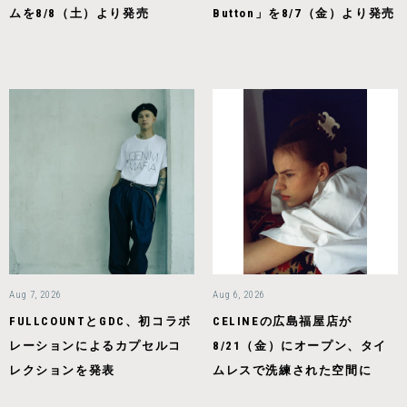
ムを8/8（土）より発売
Button」を8/7（金）より発売
Aug 7, 2026
Aug 6, 2026
FULLCOUNTとGDC、初コラボ
CELINEの広島福屋店が
レーションによるカプセルコ
8/21（金）にオープン、タイ
レクションを発表
ムレスで洗練された空間に