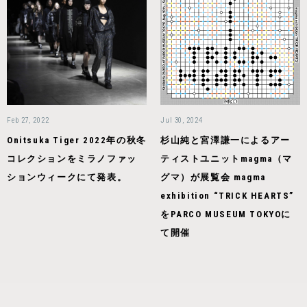
Feb 27, 2022
Jul 30, 2024
Onitsuka Tiger 2022年の秋冬
杉山純と宮澤謙一によるアー
コレクションをミラノファッ
ティストユニットmagma（マ
ションウィークにて発表。
グマ）が展覧会 magma
exhibition “TRICK HEARTS”
をPARCO MUSEUM TOKYOに
て開催