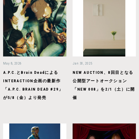
May 8, 2026
Jan 30, 2025
A.P.C.とBrain Deadによる
NEW AUCTION、8回目となる
INTERACTION企画の最新作
公開型アートオークション
「A.P.C. BRAIN DEAD #29」
「NEW 008」を2/1（土）に開
が5/8（金）より発売
催