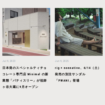
Jul 9, 2023
Jun 9, 2025
日本発のスペシャルティチョ
rig × nonnative、6/14（土）
コレート専門店 Minimal の新
発売の別注サンダル
業態「パティスリー」が祖師
「PWANI」登場
ヶ谷大蔵に9月オープン