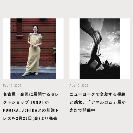
Feb 17, 2024
Aug 10, 2025
名古屋・金沢に展開するセレ
ニューヨークで交差する視線
クトショップ JUQUI が
と感覚、「アマルガム」展が
FUMIKA_UCHIDAとの別注ド
光灯で開催中
レスを2月23日(金)より発売