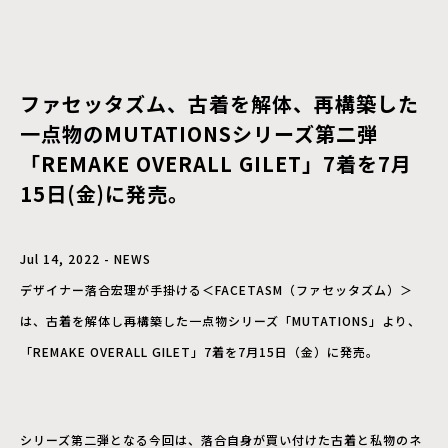
ファセッタズム、古着を解体、再構築した
一点物のMUTATIONSシリーズ第二弾
「REMAKE OVERALL GILET」7着を7月
15日(金)に発売。
Jul 14, 2022 - NEWS
デザイナー落合宏理が手掛ける＜FACETASM（ファセッタズム）＞
は、古着を解体し再構築した一点物シリーズ「MUTATIONS」より、
「REMAKE OVERALL GILET」7着を7月15日（金）に発売。
シリーズ第二弾となる今回は、落合自身が買い付けた古着と私物のネ