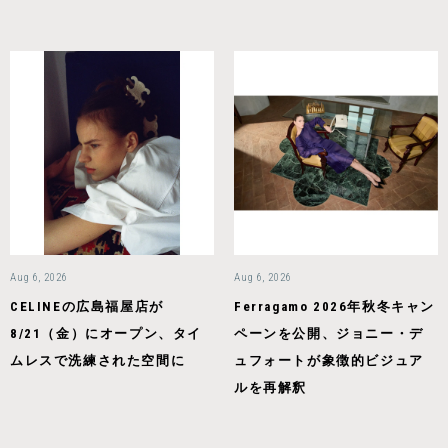
Aug 6, 2026
Aug 6, 2026
CELINEの広島福屋店が
Ferragamo 2026年秋冬キャン
8/21（金）にオープン、タイ
ペーンを公開、ジョニー・デ
ムレスで洗練された空間に
ュフォートが象徴的ビジュア
ルを再解釈