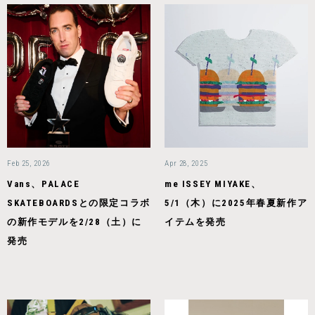
Feb 25, 2026
Apr 28, 2025
Vans、PALACE
me ISSEY MIYAKE、
SKATEBOARDSとの限定コラボ
5/1（木）に2025年春夏新作ア
の新作モデルを2/28（土）に
イテムを発売
発売