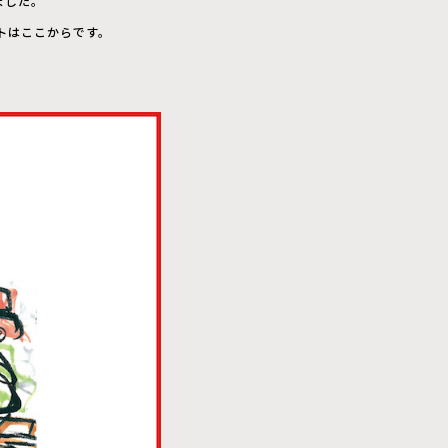
ました。
トはここからです。