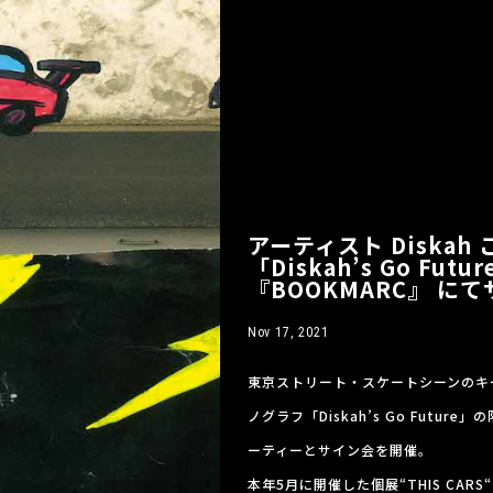
アーティスト Diska
「Diskah’s Go F
『BOOKMARC』 に
Nov 17, 2021
東京ストリート・スケートシーンのキー
ノグラフ「Diskah’s Go Futu
ーティーとサイン会を開催。
本年5月に開催した個展“THIS CARS“