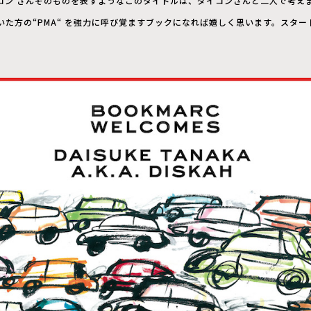
いダイコン さんそのものを表すようなこのタイトルは、ダイコンさんと二人で考え
いた方の“PMA“ を強力に呼び覚ますブックになれば嬉しく思います。スター