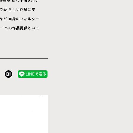
多種多 様な手法を用い
で愛 らしい作風に反
など 自身のフィルター
ー への作品提供といっ