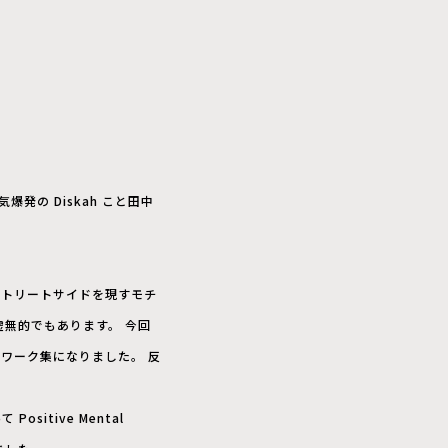
の Diskah こと田中
ストリートサイドを現すモチ
無的でもあります。 今回
トワーク集になりました。 反
itive Mental