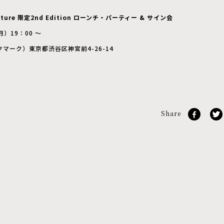
Future 限定2nd Edition ローンチ・パーティー & サイン会
月）19：00 ～
クマーク）東京都渋谷区神宮前4-26-14
Share