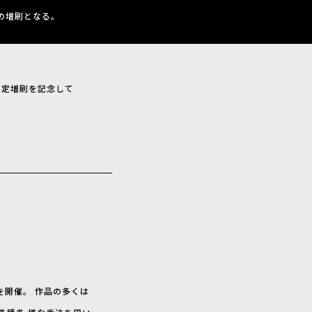
の増刷となる。
」の限定増刷を記念して
展を開催。 作品の多くは