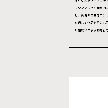
様々なストリートカル
てシンプルだが印象的
し、表現の自由をコン
を通して作品を落とし
た幅広い作家活動を行