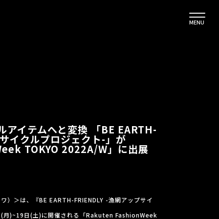
MENU
アイテムへと変換 「BE EARTH-
アップサイクルプロジェクト-」が
 Week TOKYO 2022A/W」に出展
＞は、『BE EARTH-FRIENDLY -漁網アップサイ
~19日(土)に開催される「Rakuten FashionWeek