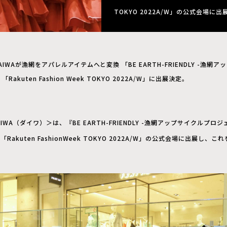
TOKYO 2022A/W」の公式会場に
AIWAが漁網をアパレルアイテムへと変換 「BE EARTH-FRIENDLY -漁
 「Rakuten Fashion Week TOKYO 2022A/W」に出展決定。
WA（ダイワ）＞は、『BE EARTH-FRIENDLY -漁網アップサイクルプロ
「Rakuten FashionWeek TOKYO 2022A/W」の公式会場に出展し、