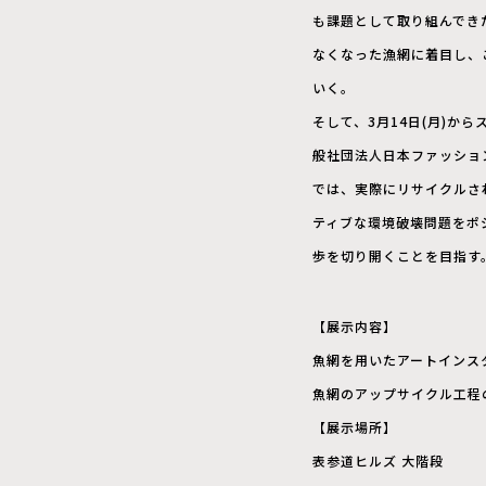
も課題として取り組んできた。
なくなった漁網に着目し、
いく。
そして、3月14日(月)からス
般社団法人日本ファッショ
では、実際にリサイクルさ
ティブな環境破壊問題をポ
歩を切り開くことを目指す
【展示内容】
魚網を用いたアートインス
魚網のアップサイクル工程
【展示場所】
表参道ヒルズ 大階段