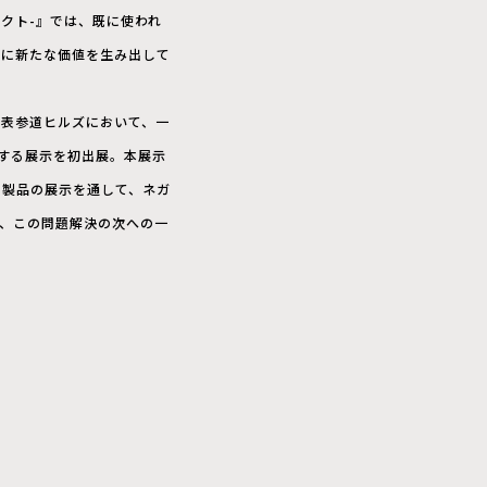
ジェクト-』では、既に使われ
網に新たな価値を生み出して
場である表参道ヒルズにおいて、一
介する展示を初出展。本展示
た製品の展示を通して、ネガ
、この問題解決の次への一