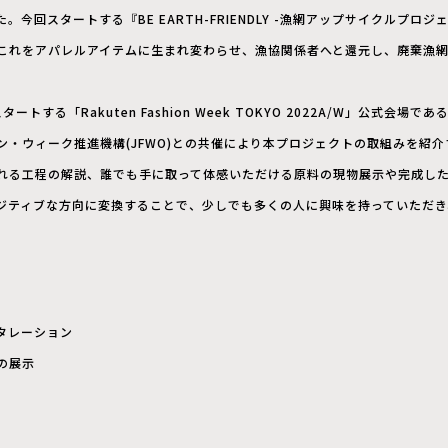
今回スタートする『BE EARTH-FRIENDLY -漁網アップサイクルプロ
これをアパレルアイテムに生まれ変わらせ、漁協関係者へと還元し、廃棄漁
タートする「Rakuten Fashion Week TOKYO 2022A/W」公式会
ン・ウィーク推進機構(JFWO)との共催により本プロジェクトの取組みを紹
れる工程の解説、誰でも手に取って体感いただける原料の現物展示や完成し
ジティブな方向に変換することで、少しでも多くの人に興味を持っていただき
。
タレーション
の展示