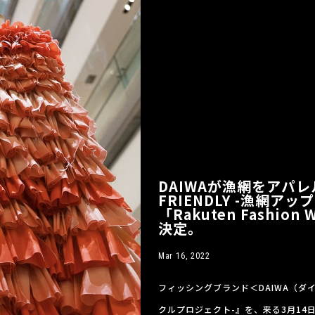
DAIWAが漁網をアパレル
FRIENDLY -漁網
「Rakuten Fashion
決定。
Mar 16, 2022
フィッシングブランド＜DAIWA（ダイワ）
クルプロジェクト-』を、来る3月14日(月)