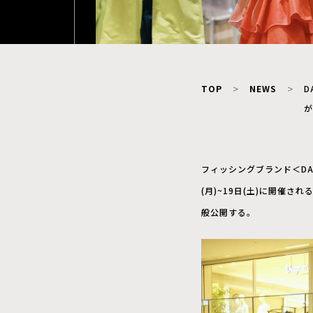
TOP
NEWS
D
が
フィッシングブランド＜DAI
(月)~19日(土)に開催される
般公開する。