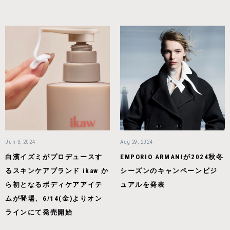
Jun 3, 2024
Aug 29, 2024
白濱イズミがプロデュースす
EMPORIO ARMANIが2024秋冬
るスキンケアブランド ikaw か
シーズンのキャンペーンビジ
ら初となるボディケアアイテ
ュアルを発表
ムが登場、6/14(金)よりオン
ラインにて発売開始