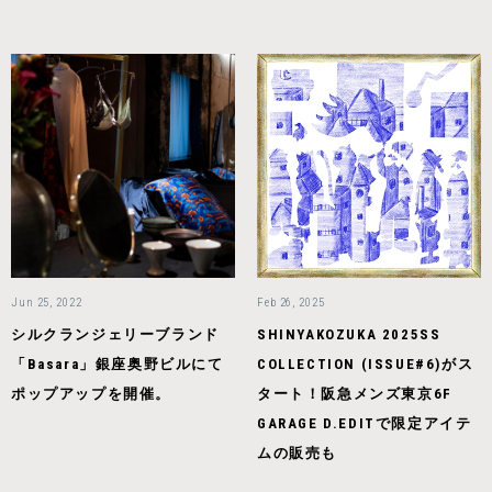
Jun 25, 2022
Feb 26, 2025
シルクランジェリーブランド
SHINYAKOZUKA 2025SS
「Basara」銀座奥野ビルにて
COLLECTION (ISSUE#6)がス
ポップアップを開催。
タート！阪急メンズ東京6F
GARAGE D.EDITで限定アイテ
ムの販売も