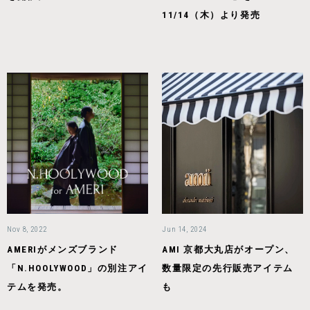
11/14（木）より発売
Nov 8, 2022
Jun 14, 2024
AMERIがメンズブランド
AMI 京都大丸店がオープン、
「N.HOOLYWOOD」の別注アイ
数量限定の先行販売アイテム
テムを発売。
も