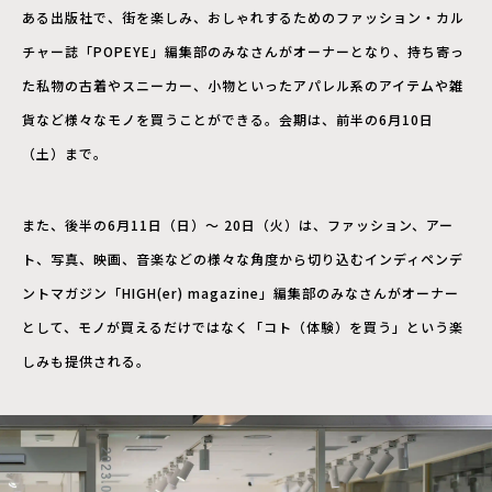
ある出版社で、街を楽しみ、おしゃれするためのファッション・カル
チャー誌「POPEYE」編集部のみなさんがオーナーとなり、持ち寄っ
た私物の古着やスニーカー、小物といったアパレル系のアイテムや雑
貨など様々なモノを買うことができる。会期は、前半の6月10日
（土）まで。
また、後半の6月11日（日）～ 20日（火）は、ファッション、アー
ト、写真、映画、音楽などの様々な角度から切り込むインディペンデ
ントマガジン「HIGH(er) magazine」編集部のみなさんがオーナー
として、モノが買えるだけではなく「コト（体験）を買う」という楽
しみも提供される。