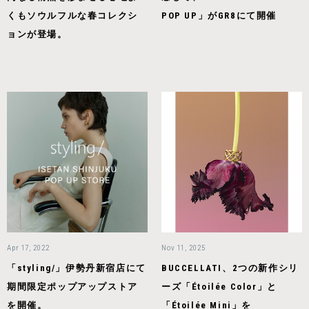
くもソウルフルな春コレクシ
POP UP」がGR8にて開催
ョンが登場。
Apr 17, 2022
Nov 11, 2025
「styling/」伊勢丹新宿店にて
BUCCELLATI、2つの新作シリ
期間限定ポップアップストア
ーズ「Étoilée Color」と
を開催。
「Étoilée Mini」を