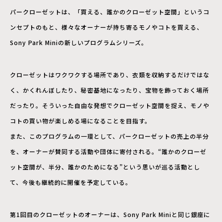
パークローゼットは、「買える、誰かのクローゼット空間」というコ
ンセプトのもと、様々なオーナーが持ち寄るモノやコトを買える、
Sony Park Miniの新しいプログラムシリーズ。
クローゼットはワクワクする場所であり、衣類を収納するだけではな
く、かくれんぼしたり、秘密基地になったり、宝物を飾っておく場所
だったり。そういった自由な発想でクローゼット空間を捉え、モノや
コトの買い物が楽しめる場になることを目指す。
また、このプログラムの一環として、パークローゼットの売上の半分
を、オーナーが賛同する活動や団体に寄付される。“誰かのクローゼ
ット空間が、半分、誰かのためになる”という思いが巡る活動とし
て、今後も継続的に開催を予定している。
第1回目のクローゼットのオーナーは、Sony Park Miniと同じ銀座に