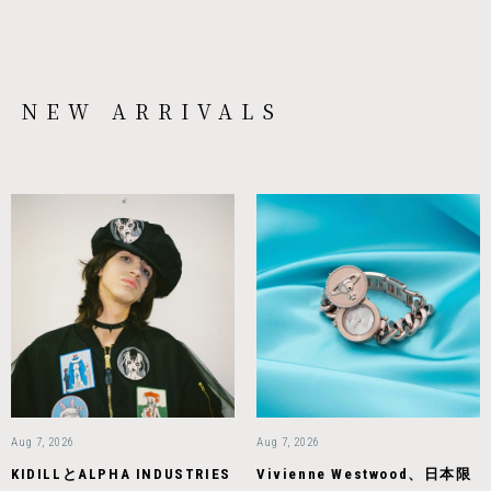
NEW ARRIVALS
Aug 7, 2026
Aug 7, 2026
KIDILLとALPHA INDUSTRIES
Vivienne Westwood、日本限