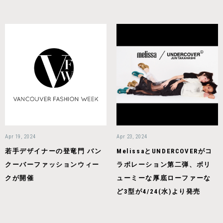
Apr 19, 2024
Apr 23, 2024
若手デザイナーの登竜門 バン
MelissaとUNDERCOVERがコ
クーバーファッションウィー
ラボレーション第二弾、ボリ
クが開催
ューミーな厚底ローファーな
ど3型が4/24(水)より発売