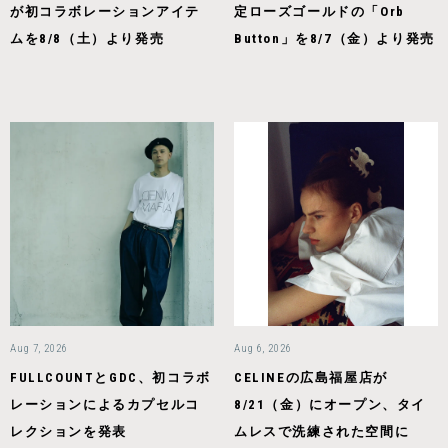
が初コラボレーションアイテ
定ローズゴールドの「Orb
ムを8/8（土）より発売
Button」を8/7（金）より発売
Aug 7, 2026
Aug 6, 2026
FULLCOUNTとGDC、初コラボ
CELINEの広島福屋店が
レーションによるカプセルコ
8/21（金）にオープン、タイ
レクションを発表
ムレスで洗練された空間に