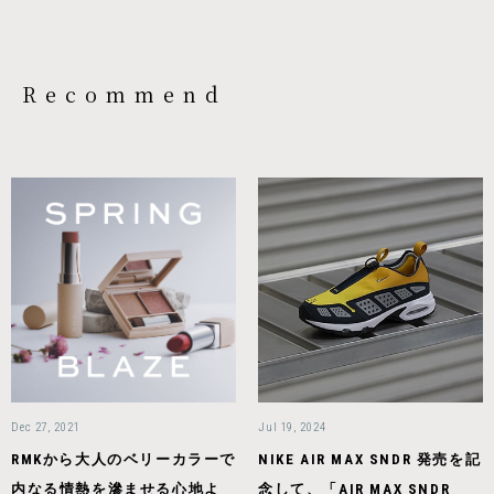
Recommend
Dec 27, 2021
Jul 19, 2024
RMKから大人のベリーカラーで
NIKE AIR MAX SNDR 発売を記
内なる情熱を滲ませる心地よ
念して、「AIR MAX SNDR