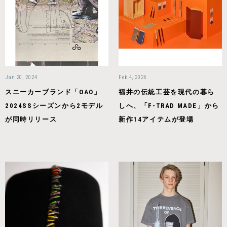
Jan 20, 2024
Feb 4, 2026
スニーカーブランド「OAO」
福井の伝統工芸を現代の暮ら
2024SSシーズンから2モデル
しへ、「F-TRAD MADE」から
が同時リリース
新作14アイテムが登場