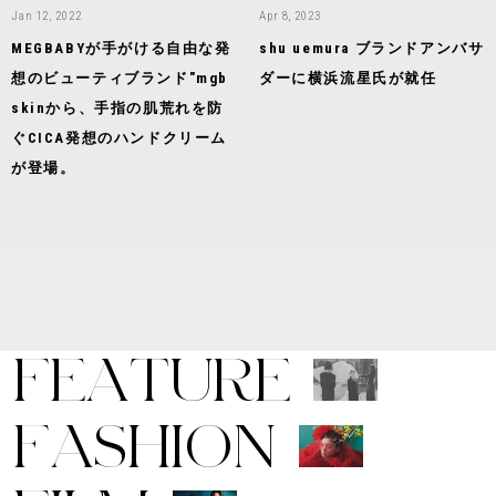
Jan 12, 2022
Apr 8, 2023
MEGBABYが手がける自由な発
shu uemura ブランドアンバサ
想のビューティブランド"mgb
ダーに横浜流星氏が就任
skinから、手指の肌荒れを防
ぐCICA発想のハンドクリーム
が登場。
F
E
A
T
U
R
E
F
A
S
H
I
O
N