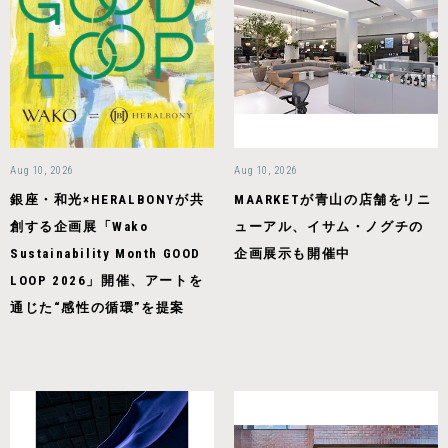
Aug 10, 2026
Aug 10, 2026
銀座・和光×HERALBONYが共
MAARKETが青山の店舗をリニ
創する企画展「Wako
ューアル、イサム・ノグチの
Sustainability Month GOOD
企画展示も開催中
LOOP 2026」開催、アートを
通じた“感性の循環”を提案