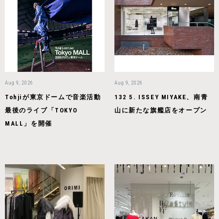
Aug 9, 2026
Aug 9, 2026
Tohjiが東京ドームで音楽活動
132 5. ISSEY MIYAKE、南青
最後のライブ「TOKYO
山に新たな旗艦店をオープン
MALL」を開催