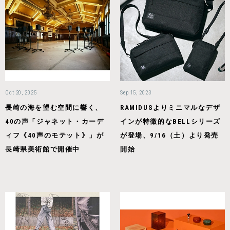
Oct 20, 2025
Sep 15, 2023
長崎の海を望む空間に響く、
RAMIDUSよりミニマルなデザ
40の声「ジャネット・カーデ
インが特徴的なBELLシリーズ
ィフ《40声のモテット》」が
が登場、9/16（土）より発売
長崎県美術館で開催中
開始