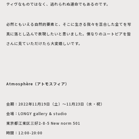
ティヴなものではなく、逃れられぬ運命でもあるのです。
必然ともいえる自然的要素と、そこに生きる我々を混合した全てを写
真に落とし込んで表現したいと思いました。僕なりのユートピアを皆
さんに見ていただけたら大変嬉しいです。
Atmosphère（アトモスフィア）
会期：2022年11月19日（土）〜11月23日（水・祝）
会場：LONGY gallery & studio
東京都江東区三好2-8-5 New norm 501
時間：12:00-20:00