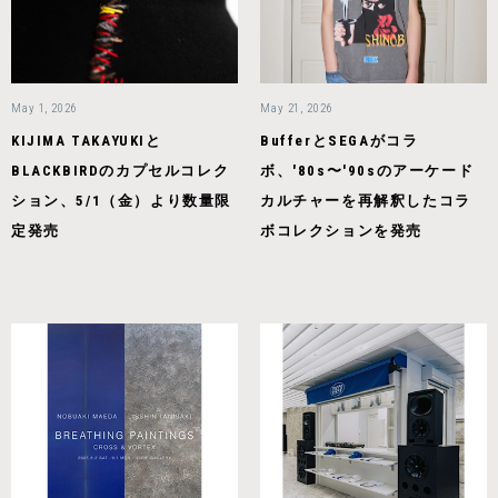
May 1, 2026
May 21, 2026
KIJIMA TAKAYUKIと
BufferとSEGAがコラ
BLACKBIRDのカプセルコレク
ボ、'80s〜'90sのアーケード
ション、5/1（金）より数量限
カルチャーを再解釈したコラ
定発売
ボコレクションを発売