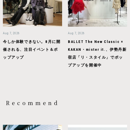
Aug 7, 2026
Aug 7, 2026
今しか体験できない。8月に開
BALLET The New Classic ×
催される、注目イベント＆ポ
KAKAN・mister it.、伊勢丹新
ップアップ
宿店「リ・スタイル」でポッ
プアップを開催中
Recommend