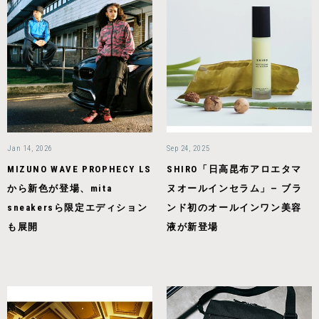
Jan 14, 2026
Sep 24, 2025
MIZUNO WAVE PROPHECY LS
SHIRO「日高昆布アロエタマ
から新色が登場、mita
ヌオールインセラム」— ブラ
sneakersら限定エディション
ンド初のオールインワン美容
も展開
液が新登場