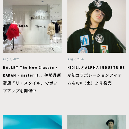
Aug 7, 2026
Aug 7, 2026
BALLET The New Classic ×
KIDILLとALPHA INDUSTRIES
KAKAN・mister it.、伊勢丹新
が初コラボレーションアイテ
宿店「リ・スタイル」でポッ
ムを8/8（土）より発売
プアップを開催中