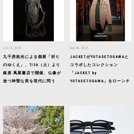
Jul 15, 2025
Sep 30, 2025
九千房政光による個展「祈り
JACKETがYUTASETOGAWAと
のゆくえ」、7/26（土）より
コラボしたコレクション
銀座 蔦屋書店で開催、仏像が
「JACKET by
放つ神聖な美を現代に問う
YUTASETOGAWA」をローンチ