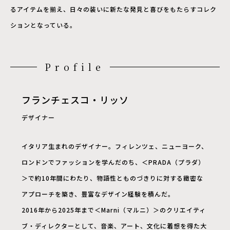
るアイテムを揃え、日々の装いに新たな発見と喜びをもたらすコレク
ションとなっている。
Profile
フランチェスコ・リッソ
デザイナー
イタリア生まれのデザイナー。フィレンツェ、ニューヨーク、
ロンドンでファッションを学んだのち、＜PRADA（プラダ）
＞で約10年間にわたり、物語性とものづきりに対する緻密な
アプローチを築き、豊富なデザイン経験を積んだ。
2016年から2025年まで＜Marni（マルニ）＞のクリエイティ
ブ・ディレクターとして、音楽、アート、文化に着想を得た大