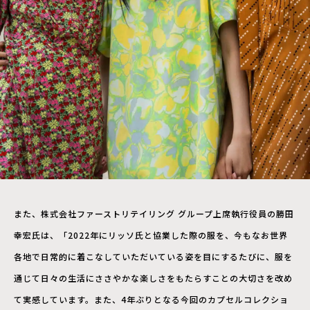
また、株式会社ファーストリテイリング グループ上席執行役員の勝田
幸宏氏は、「2022年にリッソ氏と協業した際の服を、今もなお世界
各地で日常的に着こなしていただいている姿を目にするたびに、服を
通じて日々の生活にささやかな楽しさをもたらすことの大切さを改め
て実感しています。また、4年ぶりとなる今回のカプセルコレクショ