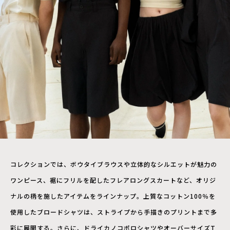
コレクションでは、ボウタイブラウスや立体的なシルエットが魅力の
ワンピース、裾にフリルを配したフレアロングスカートなど、オリジ
ナルの柄を施したアイテムをラインナップ。上質なコットン100％を
使用したブロードシャツは、ストライプから手描きのプリントまで多
彩に展開する。さらに、ドライカノコポロシャツやオーバーサイズT