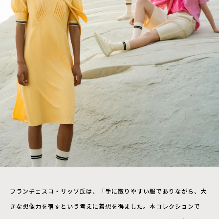
フランチェスコ・リッソ氏は、「手に取りやすい服でありながら、大
きな想像力を宿すという考えに着想を得ました。本コレクションで