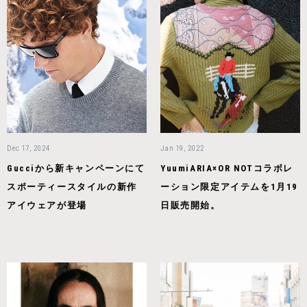
Dec 17, 2024
Jan 19, 2022
Gucciから新キャンペーンにて
YuumiARIA×OR NOTコラボレ
スポーティースタイルの新作
ーション限定アイテムを1月19
アイウェアが登場
日販売開始。