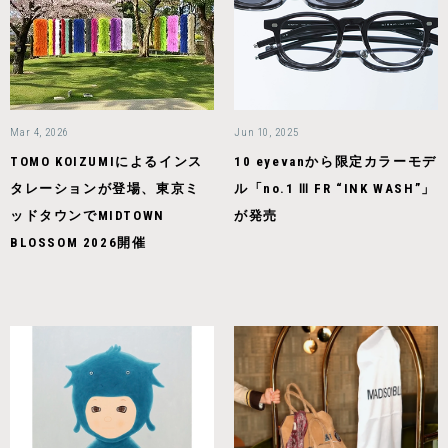
Mar 4, 2026
Jun 10, 2025
TOMO KOIZUMIによるインス
10 eyevanから限定カラーモデ
タレーションが登場、東京ミ
ル「no.1 Ⅲ FR “INK WASH”」
ッドタウンでMIDTOWN
が発売
BLOSSOM 2026開催