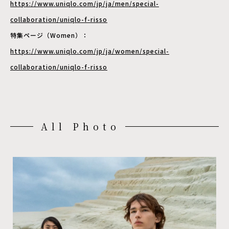
https://www.uniqlo.com/jp/ja/men/special-
collaboration/uniqlo-f-risso
特集ページ（Women）：
https://www.uniqlo.com/jp/ja/women/special-
collaboration/uniqlo-f-risso
All Photo