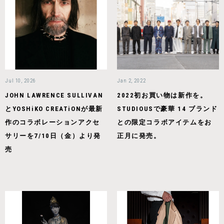
Jul 10, 2026
Jan 2, 2022
JOHN LAWRENCE SULLIVAN
2022初お買い物は新作を。
とYOSHiKO CREATiONが最新
STUDIOUSで豪華 14 ブランド
作のコラボレーションアクセ
との限定コラボアイテムをお
サリーを7/10日（金）より発
正月に発売。
売