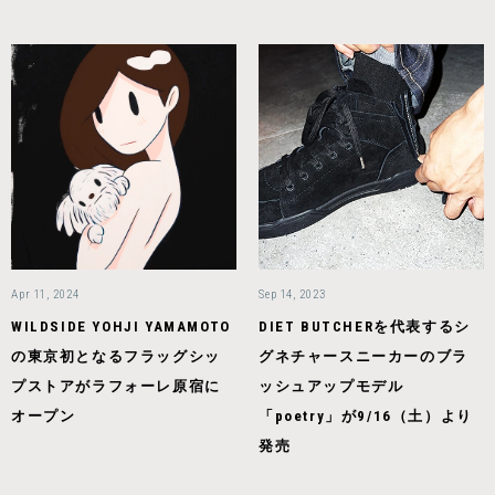
Apr 11, 2024
Sep 14, 2023
WILDSIDE YOHJI YAMAMOTO
DIET BUTCHERを代表するシ
の東京初となるフラッグシッ
グネチャースニーカーのブラ
プストアがラフォーレ原宿に
ッシュアップモデル
オープン
「poetry」が9/16（土）より
発売