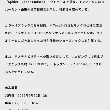
「Spider Rubber Endure」アウトソールを搭載。インソールにはペ
パーミント由来の抗菌技術を採用し、機能性を高めている。
カラーはブラックのみを展開。＜Teva＞ロゴもモノクロ仕様に変更
され、インサイドにはTPESオリジナルのミルスペックを配置。ダブ
ルネームロゴをあしらった特別仕様のシューズボックスも付属する。
また、サステナビリティへの取り組みとして、ウェビングには再生プ
ラスチック素材「REPREVE®」、トップソールには30％リサイクル
EVAを使用している。
商品概要
発売日：2026年6月12日（金）
価格：25,300円（税込）