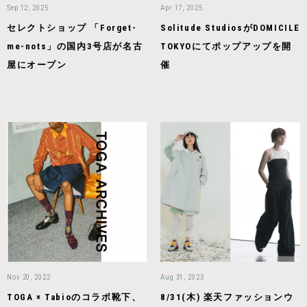
Sep 12, 2025
Apr 17, 2025
セレクトショップ 「Forget-
Solitude StudiosがDOMICILE
me-nots」の国内3号店が名古
TOKYOにてポップアップを開
屋にオープン
催
Nov 20, 2022
Aug 31, 2023
TOGA × Tabioのコラボ靴下、
8/31(木) 楽天ファッションウ