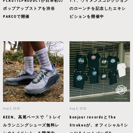
PLASTICPRODUCTが日本初の
T.T、ウィメンズコレクション
ポップアップストアを渋谷
のローンチを記念したエキシ
PARCOで開催
ビションを開催中
Aug 6, 2026
Aug 6, 2026
KEEN、高尾ベースで「トレイ
bonjour recordsとThe
ルランニングシューズ無料レ
Strokesが、オフィシャルTシ