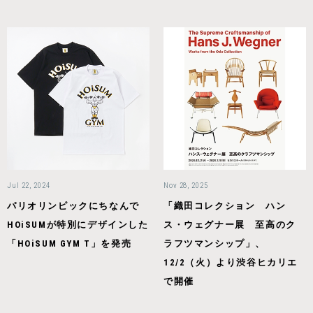
Jul 22, 2024
Nov 28, 2025
パリオリンピックにちなんで
「織田コレクション ハン
HOiSUMが特別にデザインした
ス・ウェグナー展 至高のク
「HOiSUM GYM T」を発売
ラフツマンシップ」、
12/2（火）より渋谷ヒカリエ
で開催