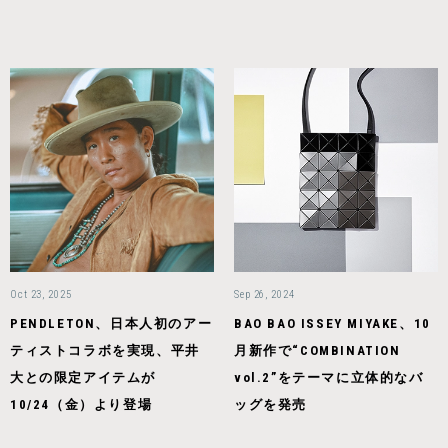
Oct 23, 2025
Sep 26, 2024
PENDLETON、日本人初のアー
BAO BAO ISSEY MIYAKE、10
ティストコラボを実現、平井
月新作で“COMBINATION
大との限定アイテムが
vol.2”をテーマに立体的なバ
10/24（金）より登場
ッグを発売