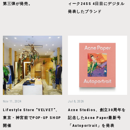
第三弾が発売。
ィーク24SS 4日目にデジタル
発表したブランド
Nov 11, 2024
Jul 8, 2026
Lifestyle Store “VELVET”、
Acne Studios、創立30周年を
東京・神宮前でPOP-UP SHOP
記念したAcne Paper最新号
開催
「Autoportrait」を発表