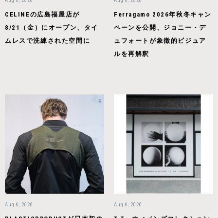
Aug 6, 2026
Aug 6, 2026
CELINEの広島福屋店が
Ferragamo 2026年秋冬キャン
8/21（金）にオープン、タイ
ペーンを公開、ジョニー・デ
ムレスで洗練された空間に
ュフォートが象徴的ビジュア
ルを再解釈
Aug 6, 2026
Aug 6, 2026