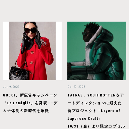
Jan 9, 2026
Oct 20, 2025
GUCCI、新広告キャンペーン
TATRAS、YOSHIROTTENをア
「La Famiglia」を発表——デ
ートディレクションに迎えた
ムナ体制の新時代を象徴
新プロジェクト「Layers of
Japanese Craft」
10/31（金）より限定カプセル