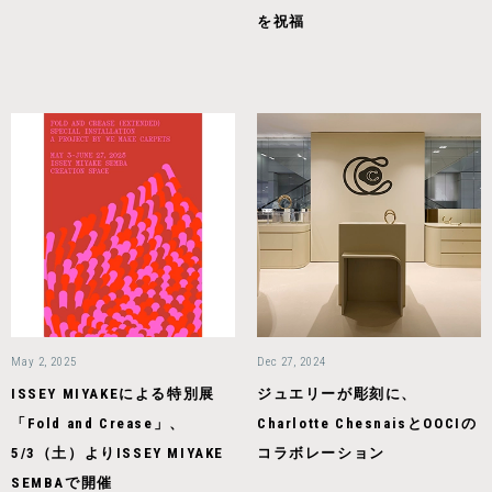
を祝福
May 2, 2025
Dec 27, 2024
ISSEY MIYAKEによる特別展
ジュエリーが彫刻に、
「Fold and Crease」、
Charlotte ChesnaisとOOCIの
5/3（土）よりISSEY MIYAKE
コラボレーション
SEMBAで開催