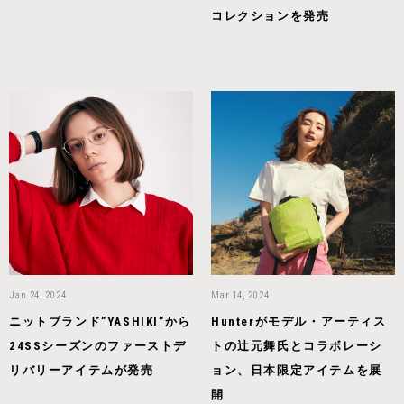
コレクションを発売
Jan 24, 2024
Mar 14, 2024
ニットブランド”YASHIKI”から
Hunterがモデル・アーティス
24SSシーズンのファーストデ
トの辻元舞氏とコラボレーシ
リバリーアイテムが発売
ョン、日本限定アイテムを展
開