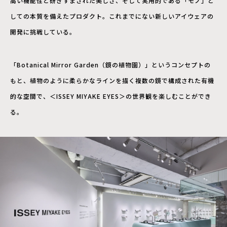
高い機能性と研ぎすまされた美しさ、そして実用的である「モノ」と
しての本質を備えたプロダクト。これまでにない新しいアイウェアの
開発に挑戦している。
「Botanical Mirror Garden（鏡の植物園）」というコンセプトの
もと、植物のように柔らかなラインを描く複数の鏡で構成された有機
的な空間で、＜ISSEY MIYAKE EYES＞の世界観を楽しむことができ
る。