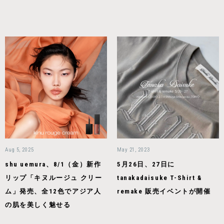
Aug 5, 2025
May 21, 2023
shu uemura、8/1（金）新作
5月26日、27日に
リップ「キヌルージュ クリー
tanakadaisuke T-Shirt &
ム」発売、全12色でアジア人
remake 販売イベントが開催
の肌を美しく魅せる