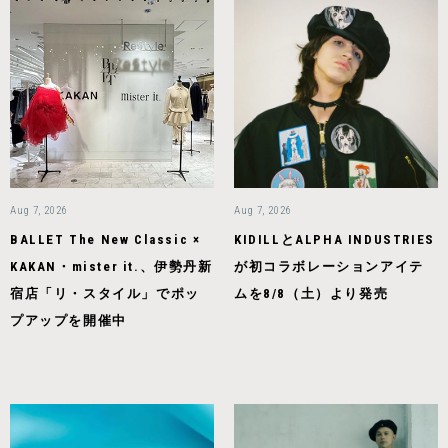
Aug 7, 2026
Aug 7, 2026
BALLET The New Classic ×
KIDILLとALPHA INDUSTRIES
KAKAN・mister it.、伊勢丹新
が初コラボレーションアイテ
宿店「リ・スタイル」でポッ
ムを8/8（土）より発売
プアップを開催中