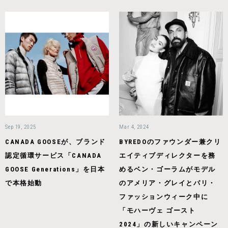
Sep 19, 2025
Mar 4, 2024
CANADA GOOSEが、ブランド
BYREDOのファウンダー兼クリ
認定循環サービス「CANADA
エイティブディレクターを務
GOOSE Generations」を日本
めるベン・ゴーラムがモデル
で本格始動
のアメリア・グレイとパリ・
ファッションウィーク中に
「モハーヴェ ゴースト
2024」の新しいキャンペーン