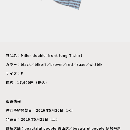
商品名：Miller double-front long T-shirt
カラー：black／blkoff／brown／red／saxe／whtblk
サイズ：F
価格：17,600円（税込）
販売情報
先行予約開始日：2026年5月20日（水）
発売日：2026年5月23日（土）
取扱店舗：beautiful people 青山店／beautiful people 伊勢丹新