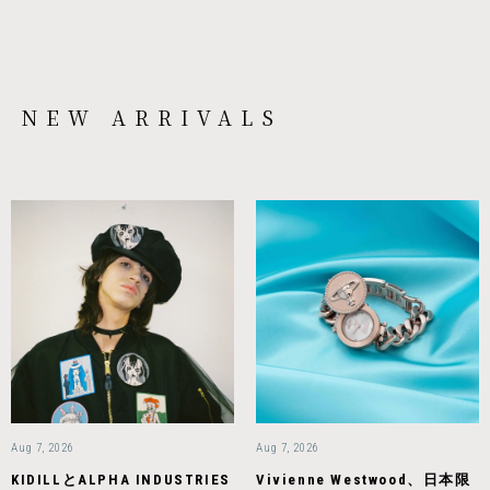
NEW ARRIVALS
Aug 7, 2026
Aug 7, 2026
KIDILLとALPHA INDUSTRIES
Vivienne Westwood、日本限