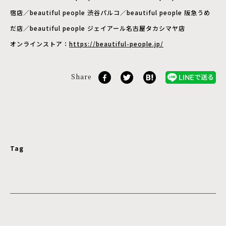
宿店／beautiful people 渋谷パルコ／beautiful people 阪急うめ
だ店／beautiful people ジェイアール名古屋タカシマヤ店
オンラインストア：
https://beautiful-people.jp/
Share
Tag