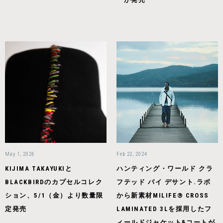
May 1, 2026
Feb 22, 2024
KIJIMA TAKAYUKIと
ハンティング・ワールド クラ
BLACKBIRDのカプセルコレク
フテッド バイ デサント.ラボ
ション、5/1（金）より数量限
から新素材MILIFE® CROSS
定発売
LAMINATED 3Lを採用したフ
ィールドジャケット&コートが