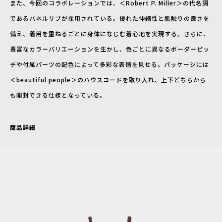
また、今回のコラボレーションでは、＜Robert P. Miller＞の代名詞
であるパネルリブが採用されている。優れた伸縮性と肌触りの良さを
備え、着用を重ねるごとに身体になじむ着心地を実現する。さらに、
豊富なカラーバリエーションを生かし、色ごとに異なるボーダーピッ
チや付属パーツの配色によって多彩な表情を見せる。パッケージには
＜beautiful people＞のハウスコードを取り入れ、上下どちらから
も開封できる仕様となっている。
商品詳細