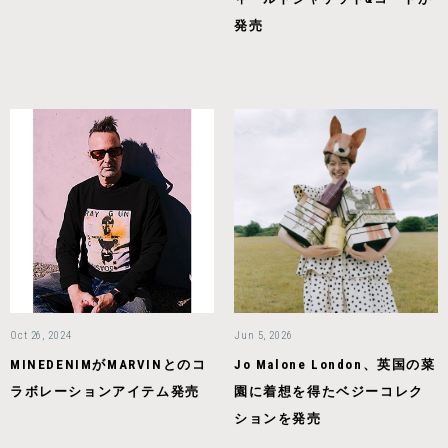
発売
Oct 26, 2024
Jun 5, 2026
MINEDENIMがMARVINとのコ
Jo Malone London、英国の菜
ラボレーションアイテム発売
園に着想を得たベジーコレク
ションを発売