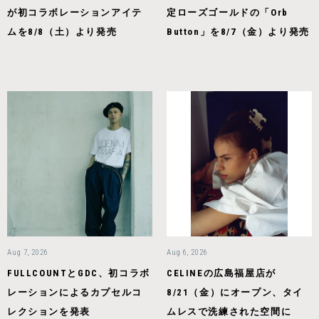
が初コラボレーションアイテ
定ローズゴールドの「Orb
ムを8/8（土）より発売
Button」を8/7（金）より発売
Aug 7, 2026
Aug 6, 2026
FULLCOUNTとGDC、初コラボ
CELINEの広島福屋店が
レーションによるカプセルコ
8/21（金）にオープン、タイ
レクションを発表
ムレスで洗練された空間に