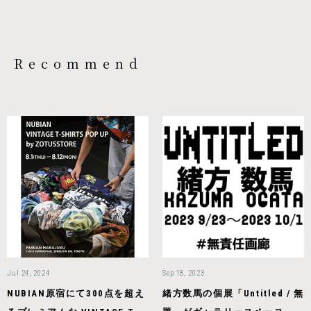
Recommend
Jul 24, 2024
Sep 18, 2023
NUBIAN原宿にて300点を超え
緒方数馬の個展「Untitled / 無