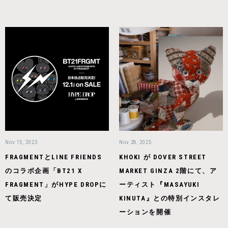
Nov 15, 2023
Nov 28, 2025
FRAGMENTとLINE FRIENDS
KHOKI が DOVER STREET
のコラボ企画「BT21 X
MARKET GINZA 2階にて、ア
FRAGMENT」がHYPE DROPに
ーティスト『MASAYUKI
て販売決定
KINUTA』との特別インスタレ
ーションを開催