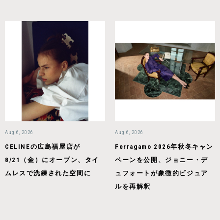
Aug 6, 2026
Aug 6, 2026
CELINEの広島福屋店が
Ferragamo 2026年秋冬キャン
8/21（金）にオープン、タイ
ペーンを公開、ジョニー・デ
ムレスで洗練された空間に
ュフォートが象徴的ビジュア
ルを再解釈