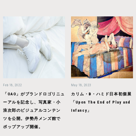
Feb 18, 2022
May 18, 2023
「OAO」がブランドロゴリニュ
カリム・B・ハミド日本初個展
ーアルを記念し、写真家・小
「Upon The End of Play and
浪次郎のビジュアルコンテン
Infancy」
ツを公開。伊勢丹メンズ館で
ポップアップ開催。