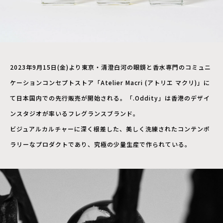
2023年9月15日(金)より東京・清澄白河の眼鏡と香水専門のコミュニ
ケーションコンセプトストア「Atelier Macri (アトリエ マクリ)」に
て日本国内での先行販売が開始される。「.Oddity」は香港のデザイ
ンスタジオが率いるフレグランスブランド。
ビジュアルカルチャーに深く根差した、美しく洗練されたコンテンポ
ラリーなプロダクトであり、究極の少量生産で作られている。