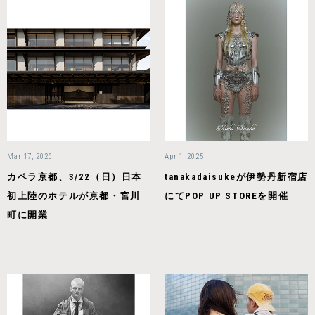
Mar 17, 2026
Apr 1, 2025
カペラ京都、3/22（日）日本
tanakadaisukeが伊勢丹新宿店
初上陸のホテルが京都・宮川
にてPOP UP STOREを開催
町に開業