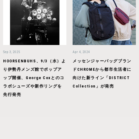
Sep 3, 2025
Apr 4, 2024
HOORSENBUHS、9/3（水）よ
メッセンジャーバッグブラン
り伊勢丹メンズ館でポップア
ドCHROMEから都市生活者に
ップ開催、George Coxとのコ
向けた新ライン「DISTRICT
ラボシューズや新作リングを
Collection」が発売
先行発売