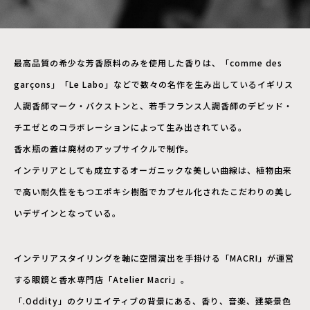
最高品質の希少な芳香原料のみを使用した香りは、「comme des
garçons」「Le Labo」などで数々の名作を生み出しているイギリス
人調香師マーク・バクストンと、若手フランス人調香師のデビッド・
チエゼとのコラボレーションによって生み出されている。
香水瓶の蓋は廃材のアップサイクルで制作。
インテリアとしても成立するオーガニックな美しい曲線は、植物由来
で高い耐久性をもつエポキシ樹脂でカプセル化されたこだわりの美し
いデザインとなっている。
インテリアスタイリングを軸に空間演出を手掛ける「MACRI」が運営
する眼鏡と香水専門店「Atelier Macri」。
「.Oddity」のクリエイティブの背景にある、香り、音楽、建築景色