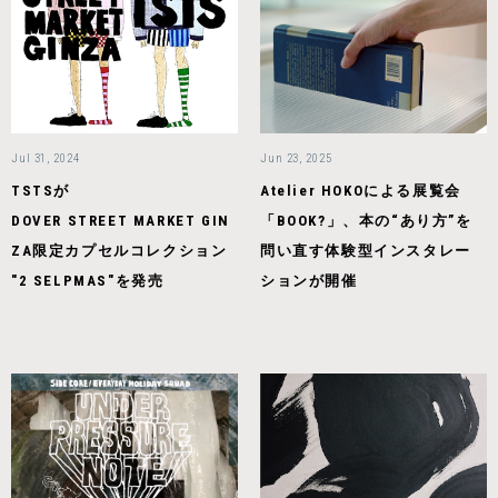
Jul 31, 2024
Jun 23, 2025
TSTSが
Atelier HOKOによる展覧会
DOVER STREET MARKET GIN
「BOOK?」、本の“あり方”を
ZA限定カプセルコレクション
問い直す体験型インスタレー
"2 SELPMAS"を発売
ションが開催