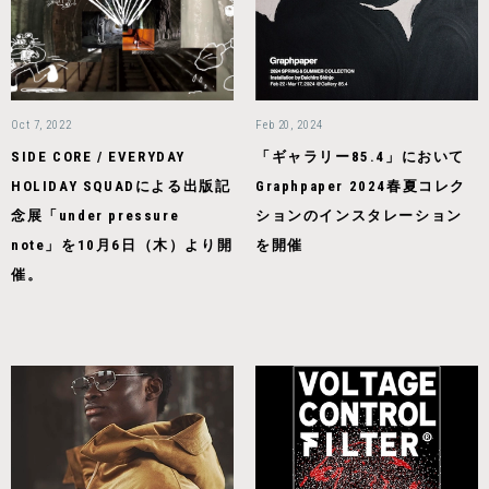
Oct 7, 2022
Feb 20, 2024
SIDE CORE / EVERYDAY
「ギャラリー85.4」において
HOLIDAY SQUADによる出版記
Graphpaper 2024春夏コレク
念展「under pressure
ションのインスタレーション
note」を10月6日（木）より開
を開催
催。