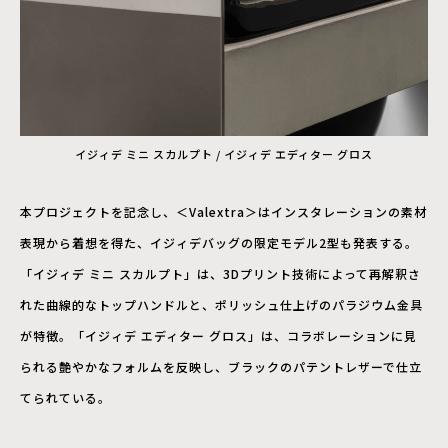
イジィデ ミニ スカルプト / イジィデ エディター グロス
本プロジェクトを記念し、＜Valextra＞はインスタレーションの素材
表現から着想を得た、イジィデバッグの限定モデル2型も発表する。
「イジィデ ミニ スカルプト」は、3Dプリント技術によって再解釈さ
れた曲線的なトップハンドルと、ポリッシュ仕上げのパラジウム金具
が特徴。「イジィデ エディター グロス」は、コラボレーションに見
られる艶やかなフォルムを反映し、ブラックのパテントレザーで仕立
てられている。