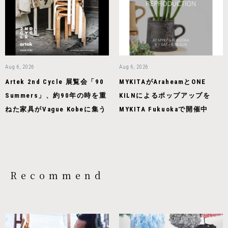
Aug 6, 2026
Aug 6, 2026
Artek 2nd Cycle 展覧会「90
MYKITAがAraheamとONE
Summers」、約90年の時を重
KILNによるポップアップを
ねた家具がVague Kobeに集う
MYKITA Fukuokaで開催中
Recommend