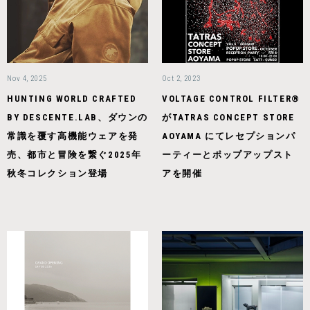
Nov 4, 2025
Oct 2, 2023
HUNTING WORLD CRAFTED
VOLTAGE CONTROL FILTER®
BY DESCENTE.LAB、ダウンの
がTATRAS CONCEPT STORE
常識を覆す高機能ウェアを発
AOYAMA にてレセプションパ
売、都市と冒険を繋ぐ2025年
ーティーとポップアップスト
秋冬コレクション登場
アを開催