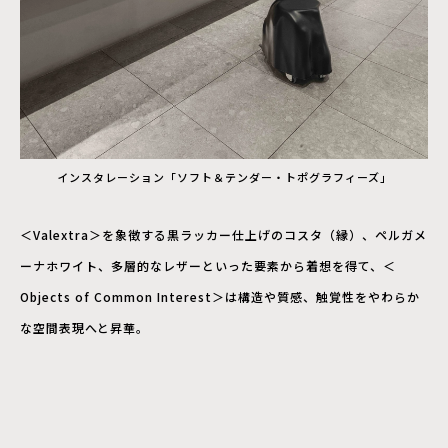
インスタレーション「ソフト＆テンダー・トポグラフィーズ」
＜Valextra＞を象徴する黒ラッカー仕上げのコスタ（縁）、ペルガメ
ーナホワイト、多層的なレザーといった要素から着想を得て、＜
Objects of Common Interest＞は構造や質感、触覚性をやわらか
な空間表現へと昇華。