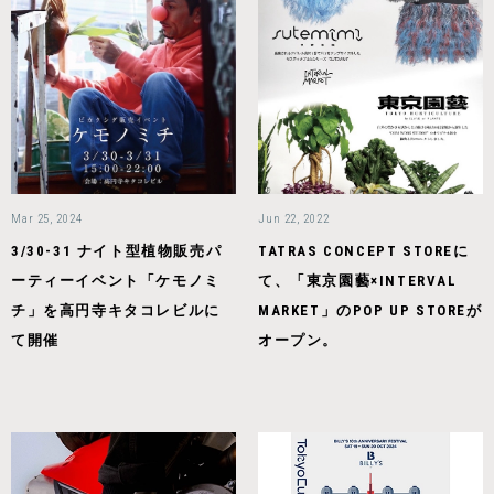
Mar 25, 2024
Jun 22, 2022
3/30-31 ナイト型植物販売パ
TATRAS CONCEPT STOREに
ーティーイベント「ケモノミ
て、「東京園藝×INTERVAL
チ」を高円寺キタコレビルに
MARKET」のPOP UP STOREが
て開催
オープン。