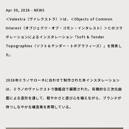
Apr 30, 2026 - NEWS
＜Valextra（ヴァレクストラ）＞は、＜Objects of Common
Interest（オブジェクツ・オブ・コモン・インタレスト）＞とのコラ
ボレーションによるインスタレーション「Soft & Tender
Topographies（ソフト＆テンダー・トポグラフィーズ）」を発表し
た。
2026年ミラノサローネに合わせて制作された本インスタレーション
は、ミラノのヴァレクストラ旗艦店で展開された。有機的な三次元曲
面による造形を通して、軽やかさと遊び心を備えながら、ブランドが
持つしなやかな構造美を表現している。