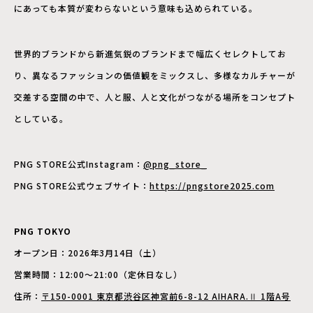
にあっても本質が変わらないという意味も込められている。
世界的ブランドから新進気鋭のブランドまで幅広くセレクトしてお
り、異なるファッションの価値観をミックスし、多様なカルチャーが
交差する空間の中で、人と服、人と文化がつながる場所をコンセプト
としている。
PNG STORE公式Instagram：
@png_store_
PNG STORE公式ウェブサイト：
https://pngstore2025.com
PNG TOKYO
オープン日：2026年3月14日（土）
営業時間：12:00〜21:00（定休日なし）
住所：
〒150-0001 東京都渋谷区神宮前6-8-12 AIHARA.Ⅱ 1階A号