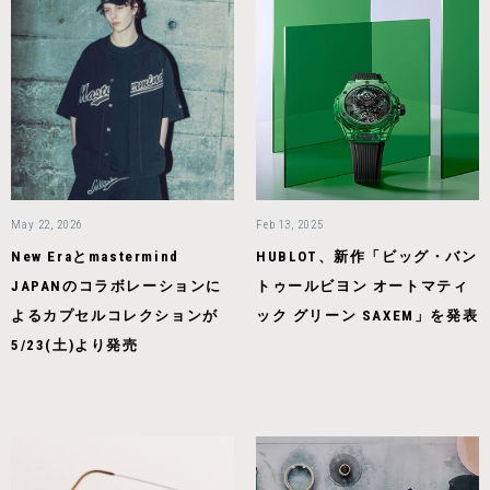
May 22, 2026
Feb 13, 2025
New Eraとmastermind
HUBLOT、新作「ビッグ・バン
JAPANのコラボレーションに
トゥールビヨン オートマティ
よるカプセルコレクションが
ック グリーン SAXEM」を発表
5/23(土)より発売