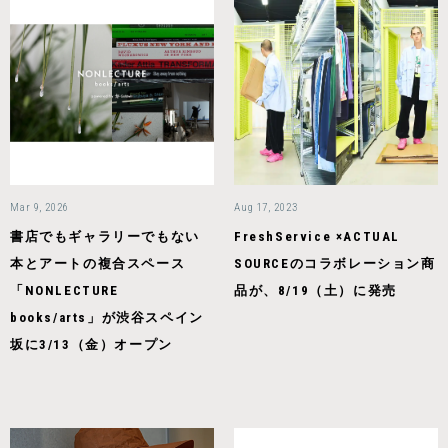
Mar 9, 2026
Aug 17, 2023
書店でもギャラリーでもない
FreshService ×ACTUAL
本とアートの複合スペース
SOURCEのコラボレーション商
「NONLECTURE
品が、8/19（土）に発売
books/arts」が渋谷スペイン
坂に3/13（金）オープン