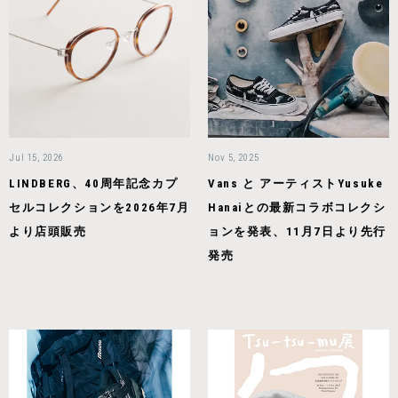
Jul 15, 2026
Nov 5, 2025
LINDBERG、40周年記念カプ
Vans と アーティストYusuke
セルコレクションを2026年7月
Hanaiとの最新コラボコレクシ
より店頭販売
ョンを発表、11月7日より先行
発売