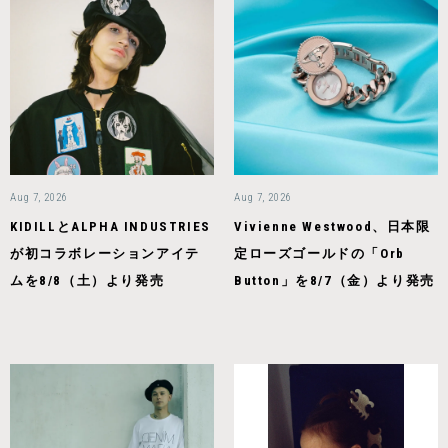
Aug 7, 2026
Aug 7, 2026
KIDILLとALPHA INDUSTRIES
Vivienne Westwood、日本限
が初コラボレーションアイテ
定ローズゴールドの「Orb
ムを8/8（土）より発売
Button」を8/7（金）より発売