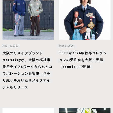
Aug 15, 2023
Mar 6, 2026
大阪のリメイクブランド
TSTSが2026年秋冬コレクシ
masterkeyが、大阪の福祉事
ョンの受注会を大阪・天満
業所ライフ&ワークうららとコ
「nnuudd」で開催
ラボレーションを実施、さを
り織りを用いたリメイクアイ
テムをリリース