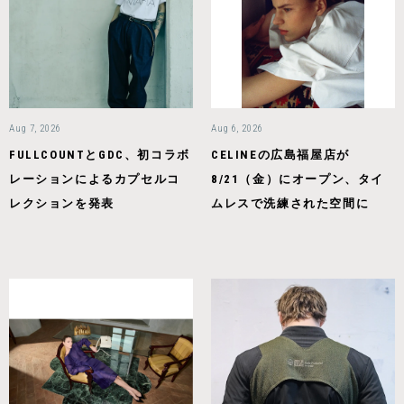
Aug 7, 2026
Aug 6, 2026
FULLCOUNTとGDC、初コラボ
CELINEの広島福屋店が
レーションによるカプセルコ
8/21（金）にオープン、タイ
レクションを発表
ムレスで洗練された空間に