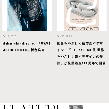
Dec 1, 2025
Sep 23, 2025
Maharishi×Mizuno、「WAVE
世界をやさしく結び直すデザ
MUJIN LS GTX」新色発売
イン、「Tsu-tsu-mu 展 世界
をやさしく繋ぐデザインの作
法」が松屋銀座100周年で開催