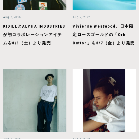
Aug 7, 2026
Aug 7, 2026
KIDILLとALPHA INDUSTRIES
Vivienne Westwood、日本限
が初コラボレーションアイテ
定ローズゴールドの「Orb
ムを8/8（土）より発売
Button」を8/7（金）より発売