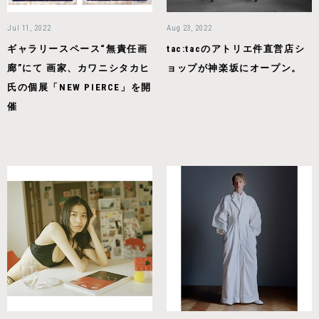
Jul 11, 2022
Aug 23, 2022
ギャラリースペース“無責任画
tac:tacのアトリエ件直営店シ
廊”にて 画家、カワニシタカヒ
ョップが神楽坂にオープン。
氏の個展「NEW PIERCE」を開
催