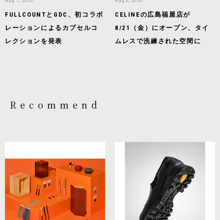
Aug 7, 2026
Aug 6, 2026
FULLCOUNTとGDC、初コラボ
CELINEの広島福屋店が
レーションによるカプセルコ
8/21（金）にオープン、タイ
レクションを発表
ムレスで洗練された空間に
Recommend