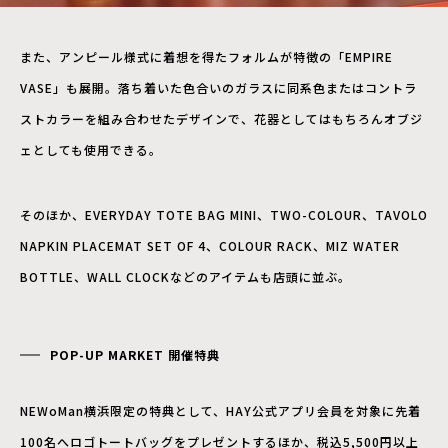
また、アンピール様式に着想を得たフォルムが特徴の「EMPIRE
VASE」も展開。落ち着いた色合いのガラスに同系色またはコントラ
ストカラーを組み合わせたデザインで、花器としてはもちろんオブジ
ェとしても使用できる。
そのほか、EVERYDAY TOTE BAG MINI、TWO-COLOUR、TAVOLO
NAPKIN PLACEMAT SET OF 4、COLOUR RACK、MIZ WATER
BOTTLE、WALL CLOCKなどのアイテムも店頭に並ぶ。
POP-UP MARKET 開催特典
NEWoMan横浜限定の特典として、HAY公式アプリ会員を対象に先着
100名へロゴトートバッグをプレゼントするほか、税込5,500円以上