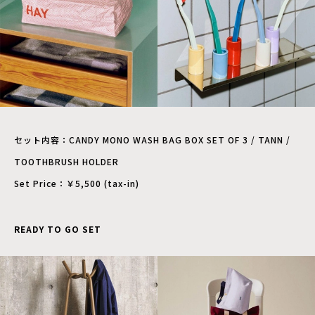
セット内容：CANDY MONO WASH BAG BOX SET OF 3 / TANN /
TOOTHBRUSH HOLDER
Set Price：￥5,500 (tax-in)
READY TO GO SET