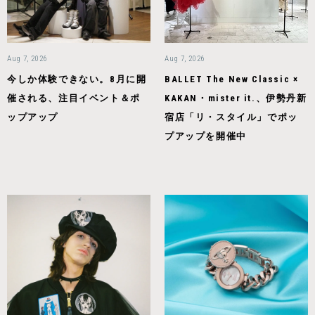
Aug 7, 2026
Aug 7, 2026
今しか体験できない。8月に開
BALLET The New Classic ×
催される、注目イベント＆ポ
KAKAN・mister it.、伊勢丹新
ップアップ
宿店「リ・スタイル」でポッ
プアップを開催中