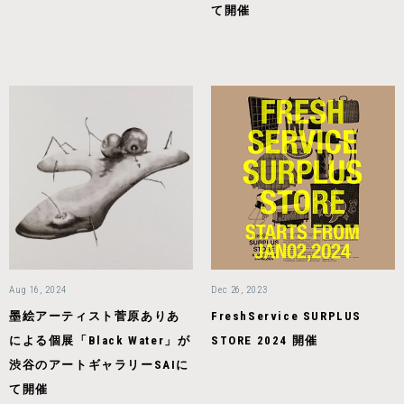
て開催
Aug 16, 2024
Dec 26, 2023
墨絵アーティスト菅原ありあ
FreshService SURPLUS
による個展「Black Water」が
STORE 2024 開催
渋谷のアートギャラリーSAIに
て開催