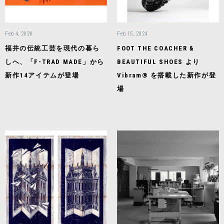
Feb 4, 2026
Feb 15, 2024
福井の伝統工芸を現代の暮ら
FOOT THE COACHER &
しへ、「F-TRAD MADE」から
BEAUTIFUL SHOES より
新作14アイテムが登場
Vibram® を搭載した新作が登
場