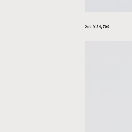
2ct ￥84,700