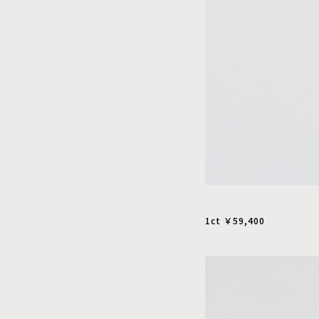
1ct ￥59,400