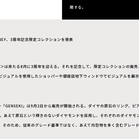
開する。
NEY、3周年記念限定コレクションを発表
EY＞は来たる8月に3周年を迎える。それを記念して、限定コレクションの販
ビジュアルを使用したショッパーや銀座店地下ウィンドウでビジュアルを展示し
「GENSEKI」は9月2日から販売が開始される。ダイヤの原石のリング、ピアス
開する。あえて原石という輝きのないダイヤモンドを採用し、それぞれのダイヤモ
。そのため、従来のグレード基準ではなく、あえて内包物を多く含むグレー