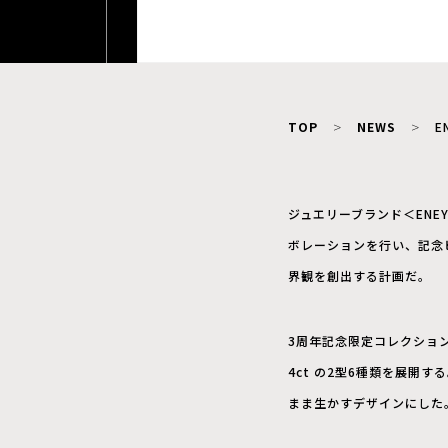
TOP
NEWS
E
ジュエリーブランド＜EN
ボレーションを行い、記念
界観を創出する計画だ。
3周年記念限定コレクション
4ct の2型6種類を展
まま生かすデザインにした