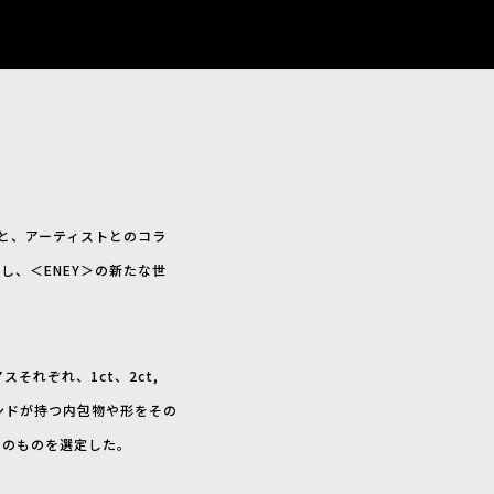
売と、アーティストとのコラ
、＜ENEY＞の新たな世
それぞれ、1ct、2ct,
ンドが持つ内包物や形をその
ドのものを選定した。