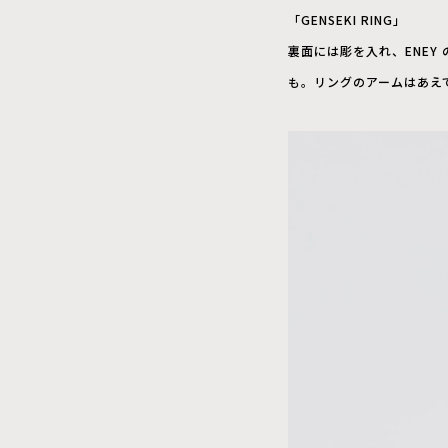
「GENSEKI RING」
裏面には彫を入れ、ENE
も。リングのアームはあえ