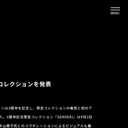
MENU
定コレクションを発表
イ）＞は3周年を記念し、限定コレクションの販売と初のア
。3周年記念限定コレクション「GENSEKI」は9月2日
中山晃子氏とのコラボレーションによるビジュアルも展