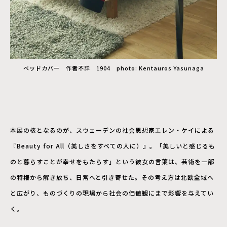
ベッドカバー 作者不詳 1904 photo: Kentauros Yasunaga
本展の核となるのが、スウェーデンの社会思想家エレン・ケイによる
『Beauty for All（美しさをすべての人に）』。「美しいと感じるも
のと暮らすことが幸せをもたらす」という彼女の言葉は、芸術を一部
の特権から解き放ち、日常へと引き寄せた。その考え方は北欧全域へ
と広がり、ものづくりの現場から社会の価値観にまで影響を与えてい
く。