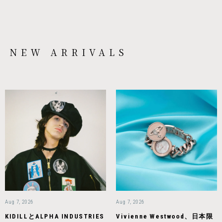
NEW ARRIVALS
Aug 7, 2026
Aug 7, 2026
KIDILLとALPHA INDUSTRIES
Vivienne Westwood、日本限