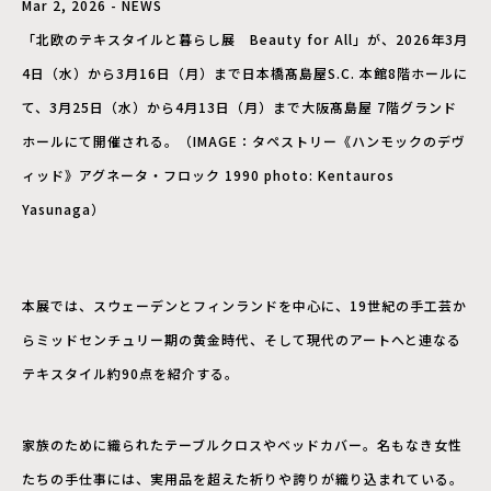
Mar 2, 2026 - NEWS
「北欧のテキスタイルと暮らし展 Beauty for All」が、2026年3月
4日（水）から3月16日（月）まで日本橋髙島屋S.C. 本館8階ホールに
て、3月25日（水）から4月13日（月）まで大阪髙島屋 7階グランド
ホールにて開催される。（IMAGE：タペストリー《ハンモックのデヴ
ィッド》アグネータ・フロック 1990 photo: Kentauros
Yasunaga）
本展では、スウェーデンとフィンランドを中心に、19世紀の手工芸か
らミッドセンチュリー期の黄金時代、そして現代のアートへと連なる
テキスタイル約90点を紹介する。
家族のために織られたテーブルクロスやベッドカバー。名もなき女性
たちの手仕事には、実用品を超えた祈りや誇りが織り込まれている。