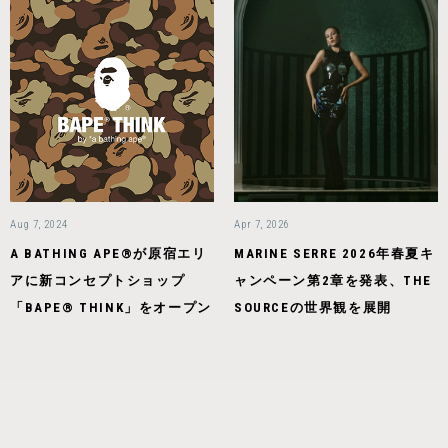
Aug 7, 2024
Apr 7, 2026
A BATHING APE®が原宿エリ
MARINE SERRE 2026年春夏キ
アに新コンセプトショップ
ャンペーン第2章を発表、THE
「BAPE® THINK」をオープン
SOURCEの世界観を展開