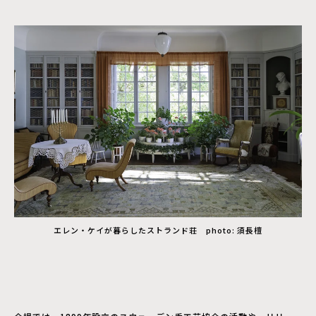
エレン・ケイが暮らしたストランド荘 photo: 須長檀