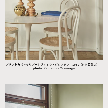
プリント布《トゥリプー》ヴィオラ・グロステン 1951〔ＮＫ百貨店〕
photo: Kentauros Yasunaga