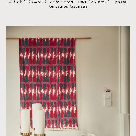
プリント布《ウニッコ》マイヤ・イソラ 1964〔マリメッコ〕 photo:
Kentauros Yasunaga