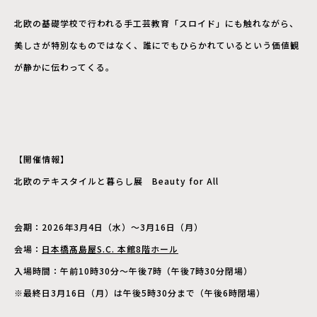
北欧の基礎学校で行われる手工芸教育「スロイド」にも触れながら、
美しさが特別なものではなく、誰にでもひらかれているという価値観
が静かに伝わってくる。
【開催情報】
北欧のテキスタイルと暮らし展 Beauty for All
会期：2026年3月4日（水）～3月16日（月）
会場：
日本橋髙島屋S.C. 本館8階ホール
入場時間：午前10時30分～午後7時（午後7時30分閉場）
※最終日3月16日（月）は午後5時30分まで（午後6時閉場）