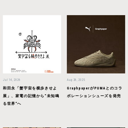
Jul 14, 2026
Aug 26, 2025
和田永「蟹宇宙を横歩きせよ
GraphpaperがPUMAとのコラ
展」、家電の記憶から“未知鳴
ボレーションシューズを発売
る世界”へ