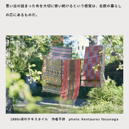
思い出の詰まった布を大切に使い続けるという感覚は、北欧の暮らし
の芯にあるものだ。
1880s頃のテキスタイル 作者不詳 photo: Kentauros Yasunaga