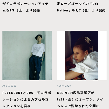
が初コラボレーションアイテ
定ローズゴールドの「Orb
ムを8/8（土）より発売
Button」を8/7（金）より発売
Aug 7, 2026
Aug 6, 2026
FULLCOUNTとGDC、初コラボ
CELINEの広島福屋店が
レーションによるカプセルコ
8/21（金）にオープン、タイ
レクションを発表
ムレスで洗練された空間に