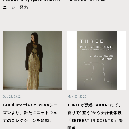
ニーカー発売
Oct 22, 2022
May 30, 2025
FAD distortion 2023SSシー
THREEが渋谷SAUNASにて、
ズンより、新たにニットウェ
香りで“整う”サウナ浄化体験
アのコレクションを始動。
『RETREAT IN SCENTS 』を
開催