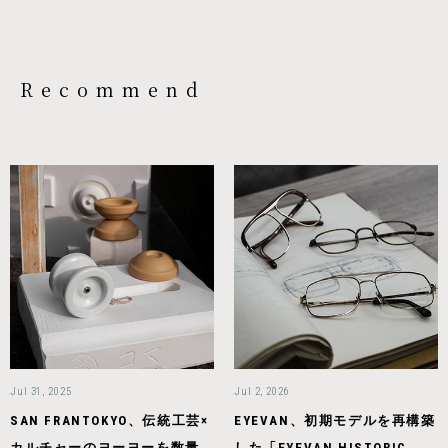
Recommend
Jul 31, 2025
Jul 2, 2026
SAN FRANTOKYO、伝統工芸×
EYEVAN、初期モデルを再構築
カルチャーのヨーヨーを数量
した「EYEVAN HISTORIC