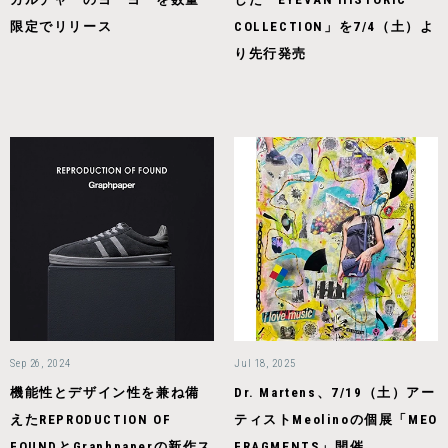
限定でリリース
COLLECTION」を7/4（土）よ
り先行発売
Sep 26, 2024
Jul 18, 2025
機能性とデザイン性を兼ね備
Dr. Martens、7/19（土）アー
えたREPRODUCTION OF
ティストMeolinoの個展「MEO
FOUNDとGraphpaperの新作ス
FRAGMENTS」開催