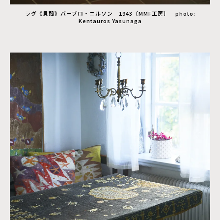
ラグ《貝殻》バーブロ・ニルソン 1943〔MMF工房〕 photo:
Kentauros Yasunaga