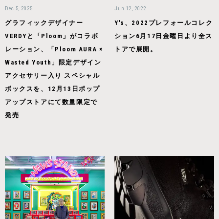
Dec 5, 2025
Jun 12, 2022
グラフィックデザイナー
Y's、2022プレフォールコレク
VERDYと「Ploom」がコラボ
ション6月17日金曜日より全ス
レーション、「Ploom AURA ×
トアで展開。
Wasted Youth」限定デザイン
アクセサリー入り スペシャル
ボックスを、12月13日ポップ
アップストアにて数量限定で
発売