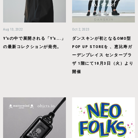
Aug 13, 2022
Oct 2, 2023
Y'sの中で展開される「Y's….」
ダンスキンが初となるOMO型
の最新コレクションが発売。
POP UP STOREを 、恵比寿ガ
ーデンプレイス センタープラ
ザ 1階にて10月3日（火）より
開催