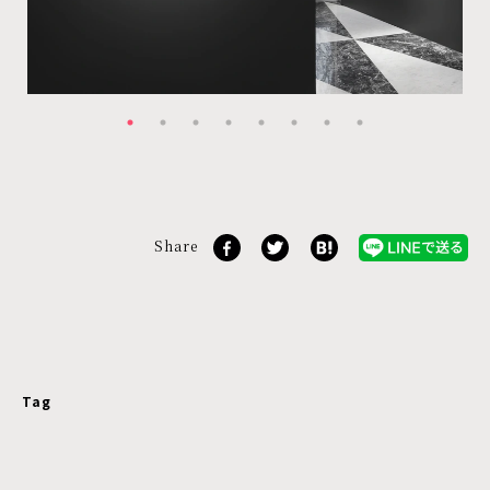
Share
Tag