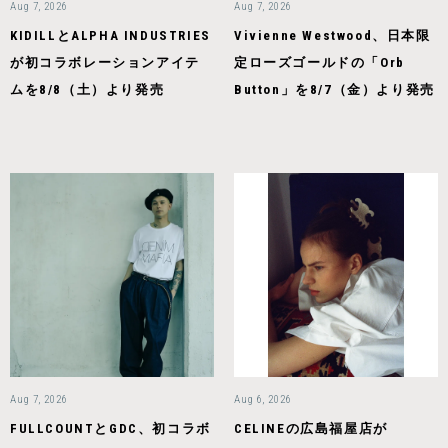
Aug 7, 2026
Aug 7, 2026
KIDILLとALPHA INDUSTRIES
Vivienne Westwood、日本限
が初コラボレーションアイテ
定ローズゴールドの「Orb
ムを8/8（土）より発売
Button」を8/7（金）より発売
Aug 7, 2026
Aug 6, 2026
FULLCOUNTとGDC、初コラボ
CELINEの広島福屋店が