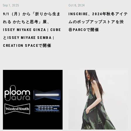
Sep 1, 2025
Oct 8, 2024
9/1（月）から「折りから生ま
INSCRIRE、2024年秋冬アイテ
れる かたちと思考」展、
ムのポップアップストアを渋
ISSEY MIYAKE GINZA | CUBE
谷PARCOで開催
とISSEY MIYAKE SEMBA |
CREATION SPACEで開催