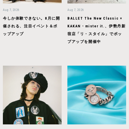
Aug 7, 2026
Aug 7, 2026
今しか体験できない。8月に開
BALLET The New Classic ×
催される、注目イベント＆ポ
KAKAN・mister it.、伊勢丹新
ップアップ
宿店「リ・スタイル」でポッ
プアップを開催中